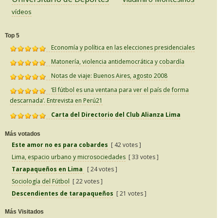
vídeos
Top 5
Economía y política en las elecciones presidenciales
Matonería, violencia antidemocrática y cobardía
Notas de viaje: Buenos Aires, agosto 2008
‘El fútbol es una ventana para ver el país de forma
descarnada’. Entrevista en Perú21
Carta del Directorio del Club Alianza Lima
Más votados
Este amor no es para cobardes
[ 42 votes ]
Lima, espacio urbano y microsociedades
[ 33 votes ]
Tarapaqueños en Lima
[ 24 votes ]
Sociología del Fútbol
[ 22 votes ]
Descendientes de tarapaqueños
[ 21 votes ]
Más Visitados