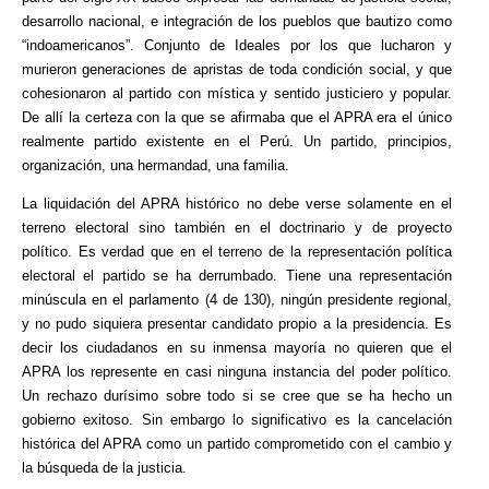
desarrollo nacional, e integración de los pueblos que bautizo como
“indoamericanos”. Conjunto de Ideales por los que lucharon y
murieron generaciones de apristas de toda condición social, y que
cohesionaron al partido con mística y sentido justiciero y popular.
De allí la certeza con la que se afirmaba que el APRA era el único
realmente partido existente en el Perú. Un partido, principios,
organización, una hermandad, una familia.
La liquidación del APRA histórico no debe verse solamente en el
terreno electoral sino también en el doctrinario y de proyecto
político. Es verdad que en el terreno de la representación política
electoral el partido se ha derrumbado. Tiene una representación
minúscula en el parlamento (4 de 130), ningún presidente regional,
y no pudo siquiera presentar candidato propio a la presidencia. Es
decir los ciudadanos en su inmensa mayoría no quieren que el
APRA los represente en casi ninguna instancia del poder político.
Un rechazo durísimo sobre todo si se cree que se ha hecho un
gobierno exitoso. Sin embargo lo significativo es la cancelación
histórica del APRA como un partido comprometido con el cambio y
la búsqueda de la justicia.