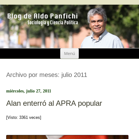
Ir
Menú
al
contenido
Archivo por meses:
julio 2011
miércoles, julio 27, 2011
Alan enterró al APRA popular
[Visto: 3361 veces]