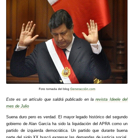
Foto tomada del blog
Generacción.com
Este es un artículo que saldrá publicado en la
revista Ideele del
mes de Julio
Suena duro pero es verdad. El mayor legado histórico del segundo
gobierno de Alan García ha sido la liquidación del APRA como un
partido de izquierda democrática. Un partido que durante buena
parte del siglo XX buscó expresar las demandas de justicia social,