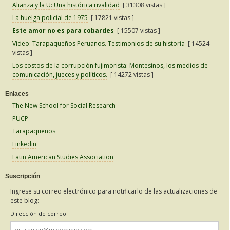
Alianza y la U: Una histórica rivalidad
[ 31308 vistas ]
La huelga policial de 1975
[ 17821 vistas ]
Este amor no es para cobardes
[ 15507 vistas ]
Video: Tarapaqueños Peruanos. Testimonios de su historia
[ 14524
vistas ]
Los costos de la corrupción fujimorista: Montesinos, los medios de
comunicación, jueces y políticos.
[ 14272 vistas ]
Enlaces
The New School for Social Research
PUCP
Tarapaqueños
Linkedin
Latin American Studies Association
Suscripción
Ingrese su correo electrónico para notificarlo de las actualizaciones de
este blog:
Dirección de correo
Dirección
de