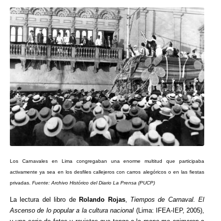
Los Carnavales en Lima congregaban una enorme multitud que participaba
activamente ya sea en los desfiles callejeros con carros alegóricos o en las fiestas
privadas.
Fuente: Archivo Histórico del Diario La Prensa (PUCP)
La lectura del libro de
Rolando Rojas
,
Tiempos de Carnaval. El
Ascenso de lo popular a la cultura nacional
(Lima: IFEA-IEP, 2005),