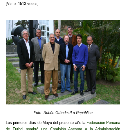
[Visto: 1513 veces]
Foto: Rubén Grández/La República
Los primeros días de Mayo del presente año la
Federación Peruana
de Futbol nombró una Comisión Asesora a la Administración