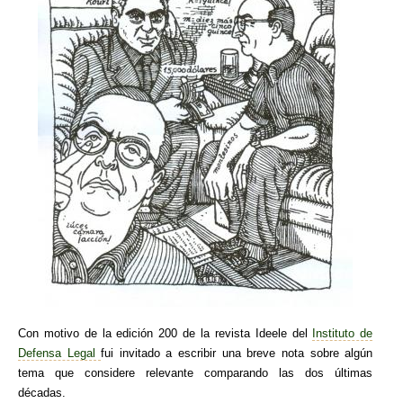
Con motivo de la edición 200 de la revista Ideele del
Instituto de
Defensa Legal
fui invitado a escribir una breve nota sobre algún
tema que considere relevante comparando las dos últimas
décadas.