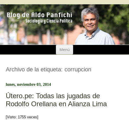
Ir
Menú
al
contenido
Archivo de la etiqueta:
corrupcion
lunes, noviembre 03, 2014
Útero.pe: Todas las jugadas de
Rodolfo Orellana en Alianza Lima
[Visto: 1755 veces]