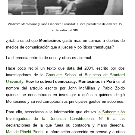
Vladimiro Montesinos y José Francisco Crousillat, el vice presidente de América TV,
en la salita del SIN.
¿Sabía usted que
Montesinos
gastó más en coimas a dueños de
medios de comunicación que a jueces y políticos tránsfugas?
La diferencia entre lo de unos y otros es abismal.
Hace poco recibí un texto que data del 2004, escrito por dos
investigadores de la
Graduate School of Business de Stanford
University
.
How to subvert democracy: Montesinos in Perú
es el
nombre del artículo escrito por John McMillan y Pablo Zoido
quienes se concentraron en investigar a qué o a quiénes dirigió
Montesinos y su red corruptora sus principales gastos en sobornos.
Para ello, accedieron a la información que obtuvo
la Subcomisión
Investigadora de la Denuncia Constitucional N° 6
a las
declaraciones de la que fuera su contadora y mano derecha,
Matilde Pinchi Pinchi
, a información aparecida en prensa y a otras