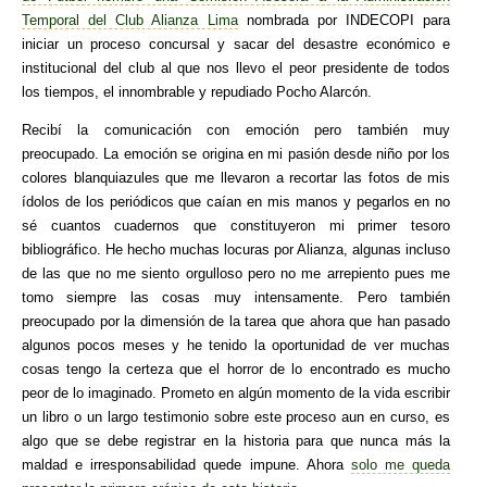
Temporal del Club Alianza Lima
nombrada por INDECOPI para
iniciar un proceso concursal y sacar del desastre económico e
institucional del club al que nos llevo el peor presidente de todos
los tiempos, el innombrable y repudiado Pocho Alarcón.
Recibí la comunicación con emoción pero también muy
preocupado. La emoción se origina en mi pasión desde niño por los
colores blanquiazules que me llevaron a recortar las fotos de mis
ídolos de los periódicos que caían en mis manos y pegarlos en no
sé cuantos cuadernos que constituyeron mi primer tesoro
bibliográfico. He hecho muchas locuras por Alianza, algunas incluso
de las que no me siento orgulloso pero no me arrepiento pues me
tomo siempre las cosas muy intensamente. Pero también
preocupado por la dimensión de la tarea que ahora que han pasado
algunos pocos meses y he tenido la oportunidad de ver muchas
cosas tengo la certeza que el horror de lo encontrado es mucho
peor de lo imaginado. Prometo en algún momento de la vida escribir
un libro o un largo testimonio sobre este proceso aun en curso, es
algo que se debe registrar en la historia para que nunca más la
maldad e irresponsabilidad quede impune. Ahora
solo me queda