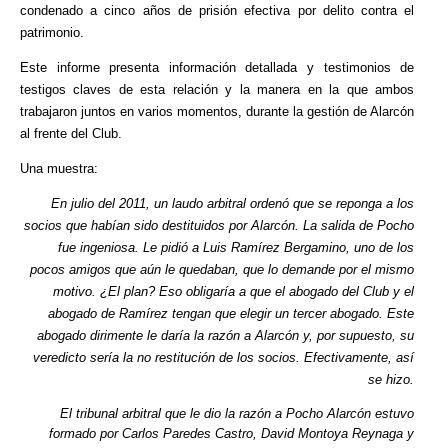
condenado a cinco años de prisión efectiva por delito contra el
patrimonio.
Este informe presenta información detallada y testimonios de
testigos claves de esta relación y la manera en la que ambos
trabajaron juntos en varios momentos, durante la gestión de Alarcón
al frente del Club.
Una muestra:
En julio del 2011, un laudo arbitral ordenó que se reponga a los
socios que habían sido destituidos por Alarcón. La salida de Pocho
fue ingeniosa. Le pidió a Luis Ramírez Bergamino, uno de los
pocos amigos que aún le quedaban, que lo demande por el mismo
motivo. ¿El plan? Eso obligaría a que el abogado del Club y el
abogado de Ramírez tengan que elegir un tercer abogado. Este
abogado dirimente le daría la razón a Alarcón y, por supuesto, su
veredicto sería la no restitución de los socios. Efectivamente, así
se hizo.
El tribunal arbitral que le dio la razón a Pocho Alarcón estuvo
formado por Carlos Paredes Castro, David Montoya Reynaga y