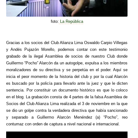
foto:
La República
Gracias a los socios del Club Alianza Lima Oswaldo Carpio Villegas
y Andés Pujazón Morello, podemos contar con este testimonio
grabado de la ilegal Asamblea de socios de nuestro Club donde
Guillermo “Pocho” Alarcón da un autogolpe, expulsa a los miembros
moralizadores de su directiva y se perpetúa en el poder. Aquí se
inicia el peor momento de la historia del club y por la cual Alarcón
es buscado por la policía para llevarlo ante la juez y que le dicten
sentencia. Por constituir un documento histórico es que lo coloco
en el blog. La grabación consta de 4 partes de la falsa Asamblea de
Socios del Club Alianza Lima realizada el 3 de noviembre en la que
se dio un golpe contra la verdadera directiva que había sancionado
y separado a Guillermo Alarcón Menéndez (a) “Pocho”, reo
contumaz con orden de captura a nivel nacional e internacional.