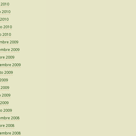
o 2010
 2010
 2010
o 2010
o 2010
embre 2009
embre 2009
bre 2009
iembre 2009
to 2009
 2009
o 2009
 2009
 2009
o 2009
embre 2008
bre 2008
iembre 2008