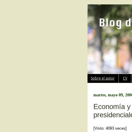
Sobre el autor
CV
martes, mayo 09, 200
Economía y p
presidencial
[Visto: 4093 veces]