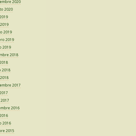
iembre 2020
to 2020
 2019
 2019
o 2019
ero 2019
o 2019
embre 2018
 2018
 2018
 2018
iembre 2017
 2017
o 2017
embre 2016
 2016
o 2016
bre 2015