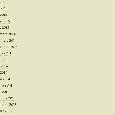
 2015
o 2015
 2015
o 2015
o 2015
embre 2014
embre 2014
iembre 2014
to 2014
 2014
o 2014
 2014
o 2014
ero 2014
o 2014
embre 2013
embre 2013
bre 2013