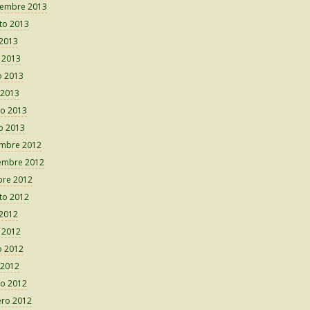
iembre 2013
to 2013
 2013
o 2013
 2013
 2013
o 2013
o 2013
embre 2012
embre 2012
bre 2012
to 2012
 2012
o 2012
 2012
 2012
o 2012
ero 2012