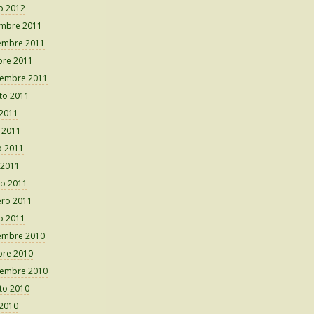
o 2012
embre 2011
embre 2011
bre 2011
iembre 2011
to 2011
 2011
o 2011
 2011
 2011
o 2011
ero 2011
o 2011
embre 2010
bre 2010
iembre 2010
to 2010
 2010