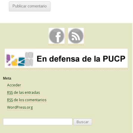
Meta
Acceder
RSS
de las entradas
RSS
de los comentarios
WordPress.org
B
u