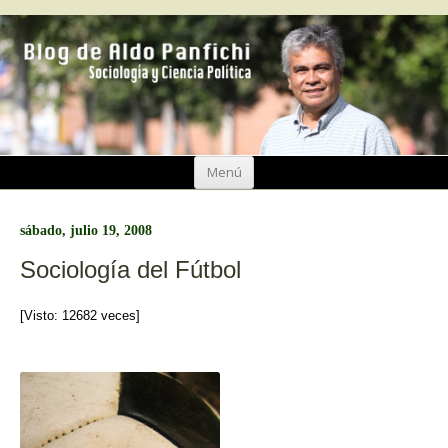
Ir
Menú
al
contenido
sábado, julio 19, 2008
Sociología del Fútbol
[Visto: 12682 veces]