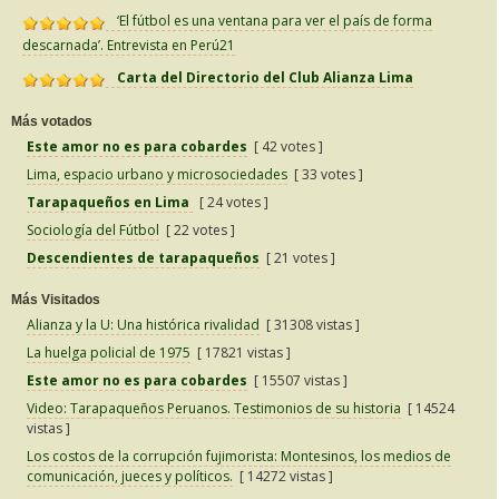
‘El fútbol es una ventana para ver el país de forma
descarnada’. Entrevista en Perú21
Carta del Directorio del Club Alianza Lima
Más votados
Este amor no es para cobardes
[ 42 votes ]
Lima, espacio urbano y microsociedades
[ 33 votes ]
Tarapaqueños en Lima
[ 24 votes ]
Sociología del Fútbol
[ 22 votes ]
Descendientes de tarapaqueños
[ 21 votes ]
Más Visitados
Alianza y la U: Una histórica rivalidad
[ 31308 vistas ]
La huelga policial de 1975
[ 17821 vistas ]
Este amor no es para cobardes
[ 15507 vistas ]
Video: Tarapaqueños Peruanos. Testimonios de su historia
[ 14524
vistas ]
Los costos de la corrupción fujimorista: Montesinos, los medios de
comunicación, jueces y políticos.
[ 14272 vistas ]