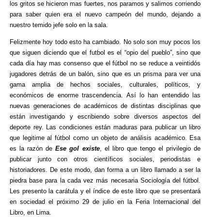
los gritos se hicieron mas fuertes, nos paramos y salimos corriendo
para saber quien era el nuevo campeón del mundo, dejando a
nuestro temido jefe solo en la sala.
Felizmente hoy todo esto ha cambiado. No solo son muy pocos los
que siguen diciendo que el futbol es el “opio del pueblo”, sino que
cada día hay mas consenso que el fútbol no se reduce a veintidós
jugadores detrás de un balón, sino que es un prisma para ver una
gama amplia de hechos sociales, culturales, políticos, y
económicos de enorme trascendencia. Así lo han entendido las
nuevas generaciones de académicos de distintas disciplinas que
están investigando y escribiendo sobre diversos aspectos del
deporte rey. Las condiciones están maduras para publicar un libro
que legitime al fútbol como un objeto de análisis académico. Esa
es la razón de
Ese gol existe
, el libro que tengo el privilegio de
publicar junto con otros científicos sociales, periodistas e
historiadores. De este modo, dan forma a un libro llamado a ser la
piedra base para la cada vez más necesaria Sociología del fútbol.
Les presento la carátula y el índice de este libro que se presentará
en sociedad el próximo 29 de julio en la Feria Internacional del
Libro, en Lima.