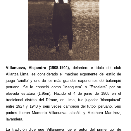
Villanueva, Alejandro (1908-1944),
delantero e ídolo del club
Alianza Lima, es considerado el máximo exponente del estilo de
juego “criollo” y uno de los más grandes exponentes del balompié
peruano. Se le conoció como “Manguera” o “Escalera” por su
elevada estatura (1.95m). Nacido el 4 de junio de 1908 en el
tradicional distrito del Rímac, en Lima, fue jugador “blanquiazul”
entre 1927 y 1943 y seis veces campeón del fútbol peruano. Sus
padres fueron Mamerto Villanueva, albañil, y Melchora Martínez,
lavandera.
La tradición dice que Villanueva fue el autor del primer gol de