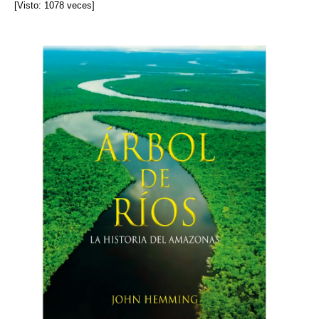
[Visto: 1078 veces]