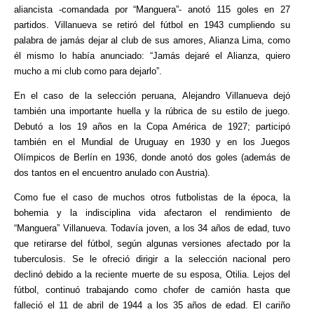
aliancista -comandada por “Manguera”- anotó 115 goles en 27
partidos. Villanueva se retiró del fútbol en 1943 cumpliendo su
palabra de jamás dejar al club de sus amores, Alianza Lima, como
él mismo lo había anunciado: “Jamás dejaré el Alianza, quiero
mucho a mi club como para dejarlo”.
En el caso de la selección peruana, Alejandro Villanueva dejó
también una importante huella y la rúbrica de su estilo de juego.
Debutó a los 19 años en la Copa América de 1927; participó
también en el Mundial de Uruguay en 1930 y en los Juegos
Olímpicos de Berlín en 1936, donde anotó dos goles (además de
dos tantos en el encuentro anulado con Austria).
Como fue el caso de muchos otros futbolistas de la época, la
bohemia y la indisciplina vida afectaron el rendimiento de
“Manguera” Villanueva. Todavía joven, a los 34 años de edad, tuvo
que retirarse del fútbol, según algunas versiones afectado por la
tuberculosis. Se le ofreció dirigir a la selección nacional pero
declinó debido a la reciente muerte de su esposa, Otilia. Lejos del
fútbol, continuó trabajando como chofer de camión hasta que
falleció el 11 de abril de 1944 a los 35 años de edad. El cariño