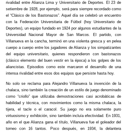
rivalidad entre Alianza Lima y Universitario de Deportes. El 23 de
setiembre de 1928, por ejemplo, será para siempre recordado como
el “Clásico de los Bastonazos”. Aquel día se celebró un encuentro
con la Federación Universitaria de Fútbol (hoy Universitario de
Deportes), un equipo fundado en 1924 por algunos estudiantes de la
Universidad Nacional Mayor de San Marcos. El partido, con
Villanueva en la cancha, terminó en una violenta gresca y en pelea
cuerpo a cuerpo entre los jugadores de Alianza y los simpatizantes
del equipo universitario, quienes respondieron con bastonazos
(clásico elemento del buen vestir en la época) a los golpes de los
aliancistas. Episodios como este marcaron el desarrollo de una
intensa rivalidad entre esos dos equipos que persiste hasta hoy.
No solo se reclama para Alejandro Villanueva la invención de la
chalaca, sino también la creación de un estilo de juego denominado
como “criollo” que utilizaba demostraciones casi acrobáticas de
habilidad y técnica, con movimientos como la misma chalaca, la
tijera, el tacle o el caracol. Su juego no era solamente puro
virtuosismo y exhibición, sino también incluía efectividad. En 1931,
año en el que Alianza gana el título, Villanueva fue el goleador del
torneo con 16 tantos. Poco después, en 1934, la delantera