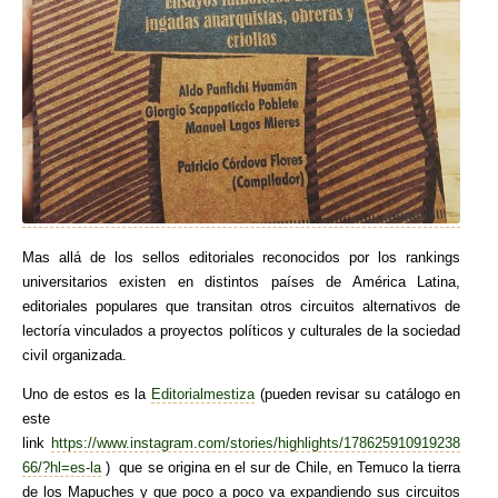
Mas allá de los sellos editoriales reconocidos por los rankings
universitarios existen en distintos países de América Latina,
editoriales populares que transitan otros circuitos alternativos de
lectoría vinculados a proyectos políticos y culturales de la sociedad
civil organizada.
Uno de estos es la
Editorialmestiza
(pueden revisar su catálogo en
este
link
https://www.instagram.com/stories/highlights/178625910919238
66/?hl=es-la
) que se origina en el sur de Chile, en Temuco la tierra
de los Mapuches y que poco a poco va expandiendo sus circuitos