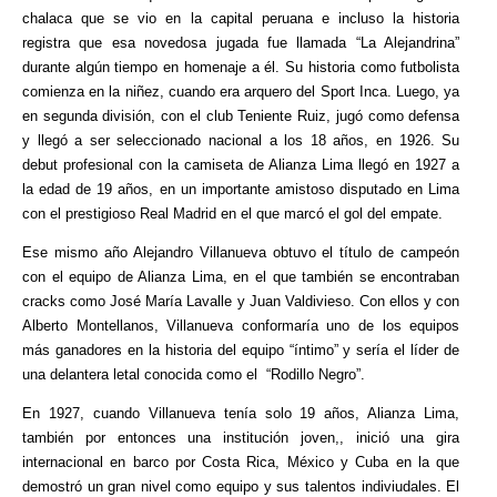
chalaca que se vio en la capital peruana e incluso la historia
registra que esa novedosa jugada fue llamada “La Alejandrina”
durante algún tiempo en homenaje a él. Su historia como futbolista
comienza en la niñez, cuando era arquero del Sport Inca. Luego, ya
en segunda división, con el club Teniente Ruiz, jugó como defensa
y llegó a ser seleccionado nacional a los 18 años, en 1926. Su
debut profesional con la camiseta de Alianza Lima llegó en 1927 a
la edad de 19 años, en un importante amistoso disputado en Lima
con el prestigioso Real Madrid en el que marcó el gol del empate.
Ese mismo año Alejandro Villanueva obtuvo el título de campeón
con el equipo de Alianza Lima, en el que también se encontraban
cracks como José María Lavalle y Juan Valdivieso. Con ellos y con
Alberto Montellanos, Villanueva conformaría uno de los equipos
más ganadores en la historia del equipo “íntimo” y sería el líder de
una delantera letal conocida como el “Rodillo Negro”.
En 1927, cuando Villanueva tenía solo 19 años, Alianza Lima,
también por entonces una institución joven,, inició una gira
internacional en barco por Costa Rica, México y Cuba en la que
demostró un gran nivel como equipo y sus talentos indiviudales. El