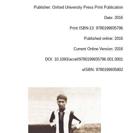
Publisher: Oxford University Press Print Publication
Date: 2016
Print ISBN-13: 9780199935796
Published online: 2016
Current Online Version: 2016
DOI: 10.1093/acref/9780199935796.001.0001
eISBN: 9780199935802