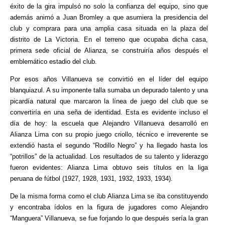
éxito de la gira impulsó no solo la confianza del equipo, sino que
además animó a Juan Bromley a que asumiera la presidencia del
club y comprara para una amplia casa situada en la plaza del
distrito de La Victoria. En el terreno que ocupaba dicha casa,
primera sede oficial de Alianza, se construiría años después el
emblemático estadio del club.
Por esos años Villanueva se convirtió en el líder del equipo
blanquiazul. A su imponente talla sumaba un depurado talento y una
picardía natural que marcaron la línea de juego del club que se
convertiría en una seña de identidad. Esta es evidente incluso el
día de hoy: la escuela que Alejandro Villanueva desarrolló en
Alianza Lima con su propio juego criollo, técnico e irreverente se
extendió hasta el segundo “Rodillo Negro” y ha llegado hasta los
“potrillos” de la actualidad. Los resultados de su talento y liderazgo
fueron evidentes: Alianza Lima obtuvo seis títulos en la liga
peruana de fútbol (1927, 1928, 1931, 1932, 1933, 1934).
De la misma forma como el club Alianza Lima se iba constituyendo
y encontraba ídolos en la figura de jugadores como Alejandro
“Manguera” Villanueva, se fue forjando lo que después sería la gran