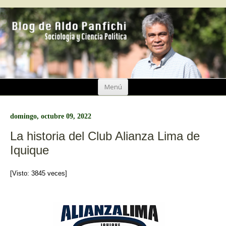
Ir
Menú
al
contenido
domingo, octubre 09, 2022
La historia del Club Alianza Lima de
Iquique
[Visto: 3845 veces]