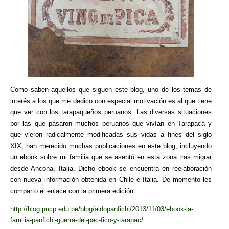
Como saben aquellos que siguen este blog, uno de los temas de
interés a los que me dedico con especial motivación es al que tiene
que ver con los tarapaqueños peruanos. Las diversas situaciones
por las que pasaron muchos peruanos que vivían en Tarapacá y
que vieron radicalmente modificadas sus vidas a fines del siglo
XIX, han merecido muchas publicaciones en este blog, incluyendo
un ebook sobre mi familia que se asentó en esta zona tras migrar
desde Ancona, Italia. Dicho ebook se encuentra en reelaboración
con nueva información obtenida en Chile e Italia. De momento les
comparto el enlace con la primera edición.
http://blog.pucp.edu.pe/blog/aldopanfichi/2013/11/03/ebook-la-
familia-panfichi-guerra-del-pac-fico-y-tarapac/