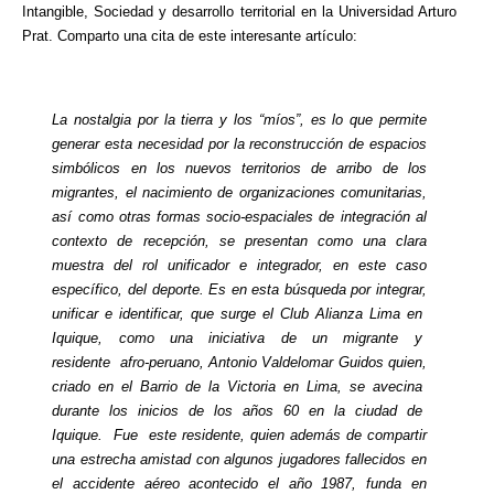
Intangible, Sociedad y desarrollo territorial en la Universidad Arturo
Prat. Comparto una cita de este interesante artículo:
La nostalgia por la tierra y los “míos”, es lo que permite
generar esta necesidad por la reconstrucción de espacios
simbólicos en los nuevos territorios de arribo de los
migrantes, el nacimiento de organizaciones comunitarias,
así como otras formas socio-espaciales de integración al
contexto de recepción, se presentan como una clara
muestra del rol unificador e integrador, en este caso
específico, del deporte. Es en esta búsqueda por integrar,
unificar e identificar, que surge el Club Alianza Lima en
Iquique, como una iniciativa de un migrante y
residente afro-peruano, Antonio Valdelomar Guidos quien,
criado en el Barrio de la Victoria en Lima, se avecina
durante los inicios de los años 60 en la ciudad de
Iquique. Fue este residente, quien además de compartir
una estrecha amistad con algunos jugadores fallecidos en
el accidente aéreo acontecido el año 1987, funda en