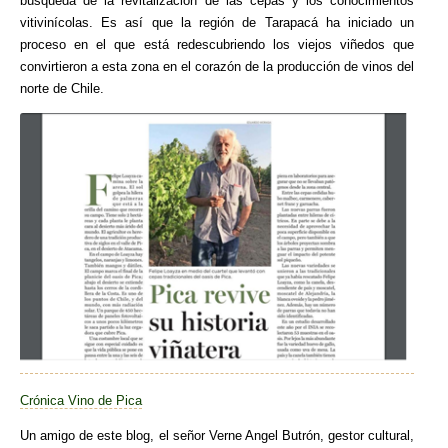
búsqueda de la revitalización de las cepas y los conocimientos
vitivinícolas. Es así que la región de Tarapacá ha iniciado un
proceso en el que está redescubriendo los viejos viñedos que
convirtieron a esta zona en el corazón de la producción de vinos del
norte de Chile.
Crónica Vino de Pica
Un amigo de este blog, el señor Verne Angel Butrón, gestor cultural,