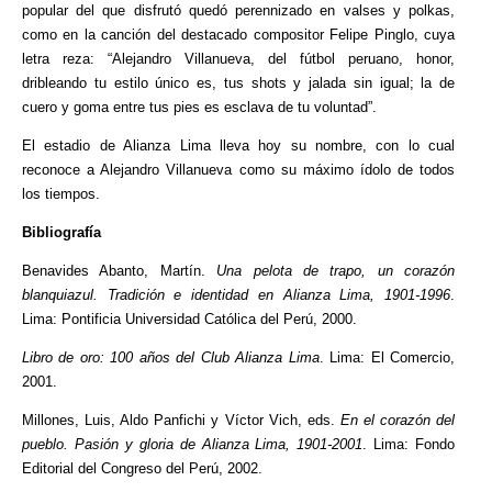
popular del que disfrutó quedó perennizado en valses y polkas,
como en la canción del destacado compositor Felipe Pinglo, cuya
letra reza: “Alejandro Villanueva, del fútbol peruano, honor,
dribleando tu estilo único es, tus shots y jalada sin igual; la de
cuero y goma entre tus pies es esclava de tu voluntad”.
El estadio de Alianza Lima lleva hoy su nombre, con lo cual
reconoce a Alejandro Villanueva como su máximo ídolo de todos
los tiempos.
Bibliografía
Benavides Abanto, Martín.
Una pelota de trapo, un corazón
blanquiazul. Tradición e identidad en Alianza Lima, 1901-1996
.
Lima: Pontificia Universidad Católica del Perú, 2000.
Libro de oro: 100 años del Club Alianza Lima
. Lima: El Comercio,
2001.
Millones, Luis, Aldo Panfichi y Víctor Vich, eds.
En el corazón del
pueblo. Pasión y gloria de Alianza Lima, 1901-2001
. Lima: Fondo
Editorial del Congreso del Perú, 2002.