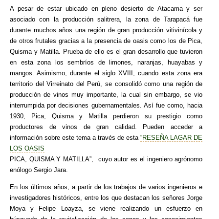
A pesar de estar ubicado en pleno desierto de Atacama y ser
asociado con la producción salitrera, la zona de Tarapacá fue
durante muchos años una región de gran producción vitivinícola y
de otros frutales gracias a la presencia de oasis como los de Pica,
Quisma y Matilla. Prueba de ello es el gran desarrollo que tuvieron
en esta zona los sembríos de limones, naranjas, huayabas y
mangos. Asimismo, durante el siglo XVIII, cuando esta zona era
territorio del Virreinato del Perú, se consolidó como una región de
producción de vinos muy importante, la cual sin embargo, se vio
interrumpida por decisiones gubernamentales. Así fue como, hacia
1930, Pica, Quisma y Matilla perdieron su prestigio como
productores de vinos de gran calidad. Pueden acceder a
información sobre este tema a través de esta
“RESEÑA LAGAR DE
LOS OASIS
PICA, QUISMA Y MATILLA”, cuyo autor es el ingeniero agrónomo
enólogo Sergio Jara.
En los últimos años, a partir de los trabajos de varios ingenieros e
investigadores históricos, entre los que destacan los señores Jorge
Moya y Felipe Loayza, se viene realizando un esfuerzo en