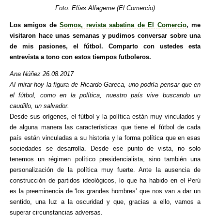
Foto: Elías Alfageme (El Comercio)
Los amigos de
Somos, revista sabatina de El Comercio
, me
visitaron hace unas semanas y pudimos conversar sobre una
de mis pasiones, el fútbol. Comparto con ustedes esta
entrevista a tono con estos tiempos futboleros.
Ana Núñez 26.08.2017
Al mirar hoy la figura de Ricardo Gareca, uno podría pensar que en
el fútbol, como en la política, nuestro país vive buscando un
caudillo, un salvador.
Desde sus orígenes, el fútbol y la política están muy vinculados y
de alguna manera las características que tiene el fútbol de cada
país están vinculadas a su historia y la forma política que en esas
sociedades se desarrolla. Desde ese punto de vista, no solo
tenemos un régimen político presidencialista, sino también una
personalización de la política muy fuerte. Ante la ausencia de
construcción de partidos ideológicos, lo que ha habido en el Perú
es la preeminencia de ‘los grandes hombres’ que nos van a dar un
sentido, una luz a la oscuridad y que, gracias a ello, vamos a
superar circunstancias adversas.