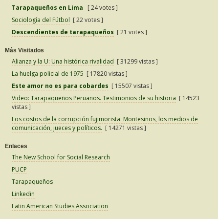
Tarapaqueños en Lima
[ 24 votes ]
Sociología del Fútbol
[ 22 votes ]
Descendientes de tarapaqueños
[ 21 votes ]
Más Visitados
Alianza y la U: Una histórica rivalidad
[ 31299 vistas ]
La huelga policial de 1975
[ 17820 vistas ]
Este amor no es para cobardes
[ 15507 vistas ]
Video: Tarapaqueños Peruanos. Testimonios de su historia
[ 14523
vistas ]
Los costos de la corrupción fujimorista: Montesinos, los medios de
comunicación, jueces y políticos.
[ 14271 vistas ]
Enlaces
The New School for Social Research
PUCP
Tarapaqueños
Linkedin
Latin American Studies Association