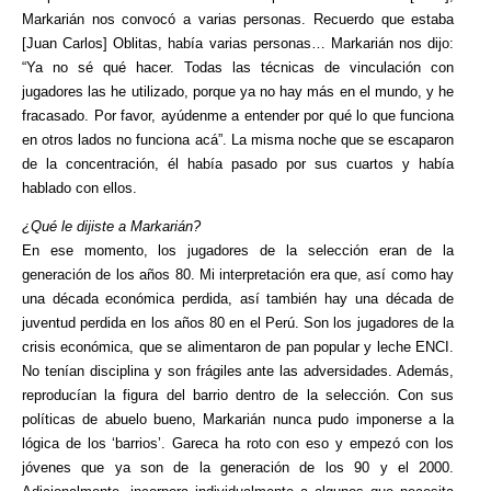
Markarián nos convocó a varias personas. Recuerdo que estaba
[Juan Carlos] Oblitas, había varias personas… Markarián nos dijo:
“Ya no sé qué hacer. Todas las técnicas de vinculación con
jugadores las he utilizado, porque ya no hay más en el mundo, y he
fracasado. Por favor, ayúdenme a entender por qué lo que funciona
en otros lados no funciona acá”. La misma noche que se escaparon
de la concentración, él había pasado por sus cuartos y había
hablado con ellos.
¿Qué le dijiste a Markarián?
En ese momento, los jugadores de la selección eran de la
generación de los años 80. Mi interpretación era que, así como hay
una década económica perdida, así también hay una década de
juventud perdida en los años 80 en el Perú. Son los jugadores de la
crisis económica, que se alimentaron de pan popular y leche ENCI.
No tenían disciplina y son frágiles ante las adversidades. Además,
reproducían la figura del barrio dentro de la selección. Con sus
políticas de abuelo bueno, Markarián nunca pudo imponerse a la
lógica de los ‘barrios’. Gareca ha roto con eso y empezó con los
jóvenes que ya son de la generación de los 90 y el 2000.