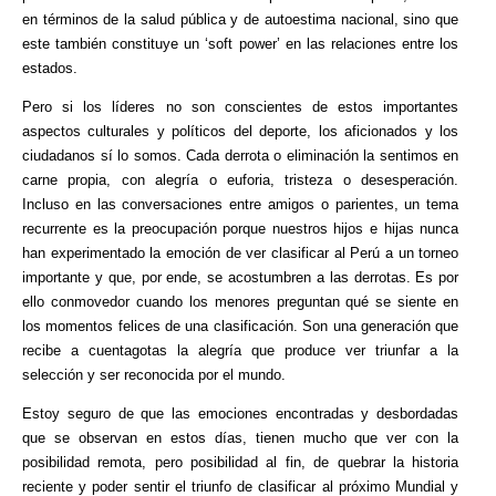
en términos de la salud pública y de autoestima nacional, sino que
este también constituye un ‘soft power’ en las relaciones entre los
estados.
Pero si los líderes no son conscientes de estos importantes
aspectos culturales y políticos del deporte, los aficionados y los
ciudadanos sí lo somos. Cada derrota o eliminación la sentimos en
carne propia, con alegría o euforia, tristeza o desesperación.
Incluso en las conversaciones entre amigos o parientes, un tema
recurrente es la preocupación porque nuestros hijos e hijas nunca
han experimentado la emoción de ver clasificar al Perú a un torneo
importante y que, por ende, se acostumbren a las derrotas. Es por
ello conmovedor cuando los menores preguntan qué se siente en
los momentos felices de una clasificación. Son una generación que
recibe a cuentagotas la alegría que produce ver triunfar a la
selección y ser reconocida por el mundo.
Estoy seguro de que las emociones encontradas y desbordadas
que se observan en estos días, tienen mucho que ver con la
posibilidad remota, pero posibilidad al fin, de quebrar la historia
reciente y poder sentir el triunfo de clasificar al próximo Mundial y