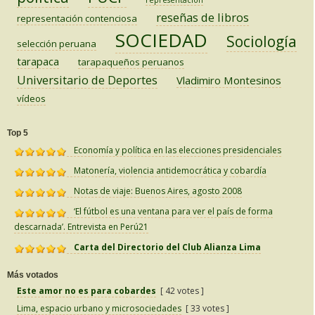
reseñas de libros
representación contenciosa
SOCIEDAD
Sociología
selección peruana
tarapaca
tarapaqueños peruanos
Universitario de Deportes
Vladimiro Montesinos
vídeos
Top 5
Economía y política en las elecciones presidenciales
Matonería, violencia antidemocrática y cobardía
Notas de viaje: Buenos Aires, agosto 2008
‘El fútbol es una ventana para ver el país de forma
descarnada’. Entrevista en Perú21
Carta del Directorio del Club Alianza Lima
Más votados
Este amor no es para cobardes
[ 42 votes ]
Lima, espacio urbano y microsociedades
[ 33 votes ]