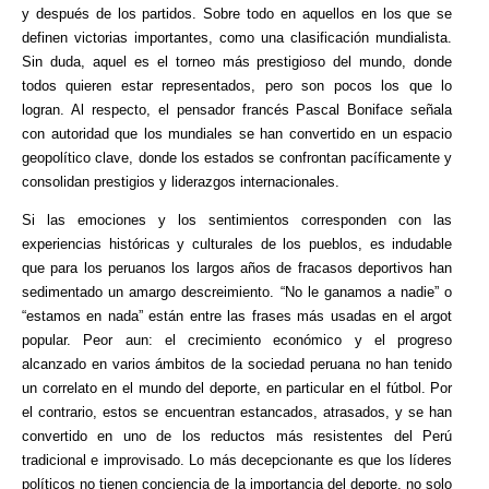
y después de los partidos. Sobre todo en aquellos en los que se
definen victorias importantes, como una clasificación mundialista.
Sin duda, aquel es el torneo más prestigioso del mundo, donde
todos quieren estar representados, pero son pocos los que lo
logran. Al respecto, el pensador francés Pascal Boniface señala
con autoridad que los mundiales se han convertido en un espacio
geopolítico clave, donde los estados se confrontan pacíficamente y
consolidan prestigios y liderazgos internacionales.
Si las emociones y los sentimientos corresponden con las
experiencias históricas y culturales de los pueblos, es indudable
que para los peruanos los largos años de fracasos deportivos han
sedimentado un amargo descreimiento. “No le ganamos a nadie” o
“estamos en nada” están entre las frases más usadas en el argot
popular. Peor aun: el crecimiento económico y el progreso
alcanzado en varios ámbitos de la sociedad peruana no han tenido
un correlato en el mundo del deporte, en particular en el fútbol. Por
el contrario, estos se encuentran estancados, atrasados, y se han
convertido en uno de los reductos más resistentes del Perú
tradicional e improvisado. Lo más decepcionante es que los líderes
políticos no tienen conciencia de la importancia del deporte, no solo