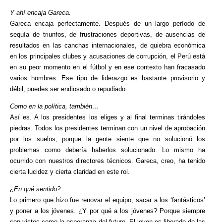
Y ahí encaja Gareca.
Gareca encaja perfectamente. Después de un largo período de
sequía de triunfos, de frustraciones deportivas, de ausencias de
resultados en las canchas internacionales, de quiebra económica
en los principales clubes y acusaciones de corrupción, el Perú está
en su peor momento en el fútbol y en ese contexto han fracasado
varios hombres. Ese tipo de liderazgo es bastante provisorio y
débil, puedes ser endiosado o repudiado.
Como en la política, también…
Así es. A los presidentes los eliges y al final terminas tirándoles
piedras. Todos los presidentes terminan con un nivel de aprobación
por los suelos, porque la gente siente que no solucionó los
problemas como debería haberlos solucionado. Lo mismo ha
ocurrido con nuestros directores técnicos. Gareca, creo, ha tenido
cierta lucidez y cierta claridad en este rol.
¿En qué sentido?
Lo primero que hizo fue renovar el equipo, sacar a los ‘fantásticos’
y poner a los jóvenes. ¿Y por qué a los jóvenes? Porque siempre
son vistos como la esperanza del futuro. El joven es liberado de las