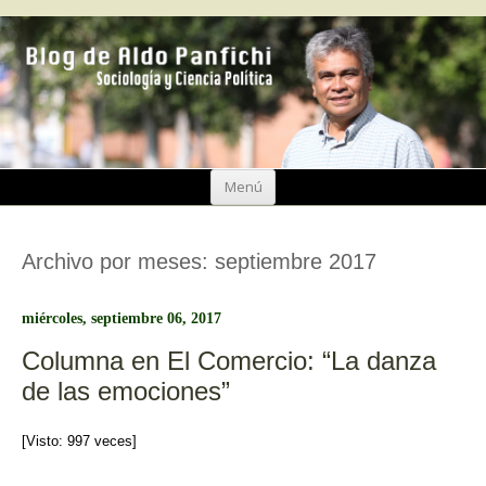
Ir
Menú
al
contenido
Archivo por meses:
septiembre 2017
miércoles, septiembre 06, 2017
Columna en El Comercio: “La danza
de las emociones”
[Visto: 997 veces]