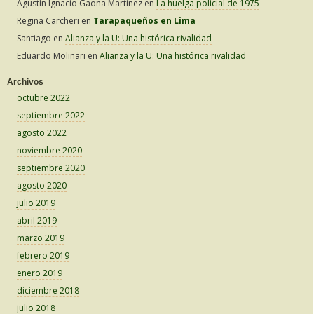
Agustín Ignacio Gaona Martinez
en
La huelga policial de 1975
Regina Carcheri
en
Tarapaqueños en Lima
Santiago
en
Alianza y la U: Una histórica rivalidad
Eduardo Molinari
en
Alianza y la U: Una histórica rivalidad
Archivos
octubre 2022
septiembre 2022
agosto 2022
noviembre 2020
septiembre 2020
agosto 2020
julio 2019
abril 2019
marzo 2019
febrero 2019
enero 2019
diciembre 2018
julio 2018