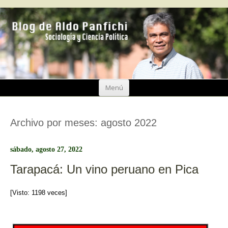
Ir
Menú
al
contenido
Archivo por meses:
agosto 2022
sábado, agosto 27, 2022
Tarapacá: Un vino peruano en Pica
[Visto: 1198 veces]