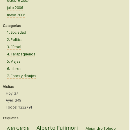
octubre 2007
julio 2006
mayo 2006
Categorías
1. Sociedad
2. Política
3. Fútbol
4. Tarapaqueños
5. Viajes
6. Libros
7. Fotos y dibujos
Visitas
Hoy: 37
Ayer: 349
Todos: 1232791
Etiquetas
Alberto Fujimori
Alan Garcia
Alejandro Toledo