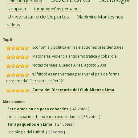
selección peruana
tarapaca
tarapaqueños peruanos
Universitario de Deportes
Vladimiro Montesinos
vídeos
Top 5
Economía y política en las elecciones presidenciales
Matonería, violencia antidemocrática y cobardía
Notas de viaje: Buenos Aires, agosto 2008
‘El fútbol es una ventana para ver el país de forma
descarnada’. Entrevista en Perú21
Carta del Directorio del Club Alianza Lima
Más votados
Este amor no es para cobardes
[ 42 votes ]
Lima, espacio urbano y microsociedades
[ 33 votes ]
Tarapaqueños en Lima
[ 24 votes ]
Sociología del Fútbol
[ 22 votes ]