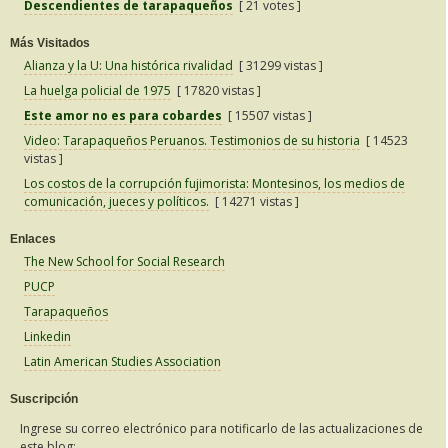
Descendientes de tarapaqueños
[ 21 votes ]
Más Visitados
Alianza y la U: Una histórica rivalidad
[ 31299 vistas ]
La huelga policial de 1975
[ 17820 vistas ]
Este amor no es para cobardes
[ 15507 vistas ]
Video: Tarapaqueños Peruanos. Testimonios de su historia
[ 14523
vistas ]
Los costos de la corrupción fujimorista: Montesinos, los medios de
comunicación, jueces y políticos.
[ 14271 vistas ]
Enlaces
The New School for Social Research
PUCP
Tarapaqueños
Linkedin
Latin American Studies Association
Suscripción
Ingrese su correo electrónico para notificarlo de las actualizaciones de
este blog: