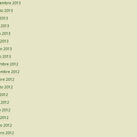
iembre 2013
to 2013
 2013
o 2013
 2013
 2013
o 2013
o 2013
embre 2012
embre 2012
bre 2012
to 2012
 2012
o 2012
 2012
 2012
o 2012
ero 2012