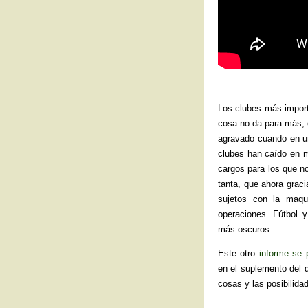
Los clubes más import
cosa no da para más, 
agravado cuando en un
clubes han caído en 
cargos para los que n
tanta, que ahora grac
sujetos con la maqu
operaciones. Fútbol y
más oscuros.
Este otro
informe se 
en el suplemento del 
cosas y las posibilid