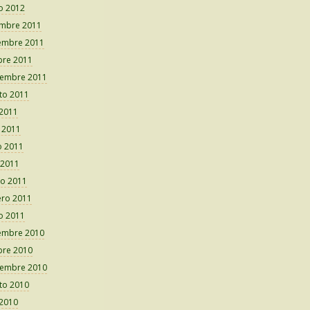
o 2012
embre 2011
embre 2011
bre 2011
iembre 2011
to 2011
 2011
o 2011
 2011
 2011
o 2011
ero 2011
o 2011
embre 2010
bre 2010
iembre 2010
to 2010
 2010