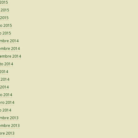
 2015
o 2015
 2015
o 2015
o 2015
embre 2014
embre 2014
iembre 2014
to 2014
 2014
o 2014
 2014
o 2014
ero 2014
o 2014
embre 2013
embre 2013
bre 2013