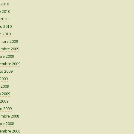
o 2010
 2010
 2010
o 2010
o 2010
embre 2009
embre 2009
bre 2009
iembre 2009
to 2009
 2009
o 2009
 2009
 2009
o 2009
embre 2008
bre 2008
iembre 2008