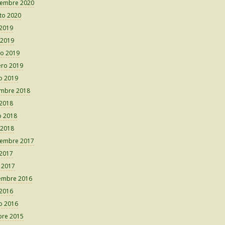
iembre 2020
to 2020
 2019
 2019
o 2019
ero 2019
o 2019
embre 2018
 2018
 2018
 2018
iembre 2017
 2017
o 2017
embre 2016
 2016
o 2016
bre 2015