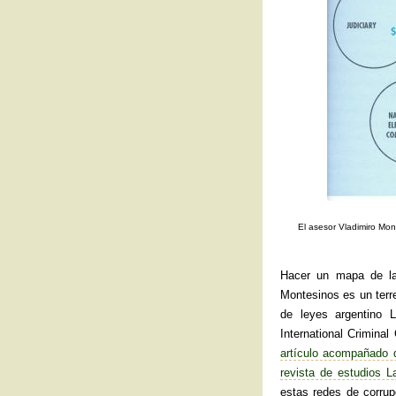
El asesor Vladimiro Mon
Hacer un mapa de las
Montesinos es un terr
de leyes argentino 
International Crimina
artículo acompañado 
revista de estudios L
estas redes de corrup