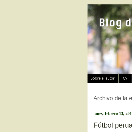
Sobre el autor
CV
Archivo de la 
lunes, febrero 13, 20
Fútbol perua