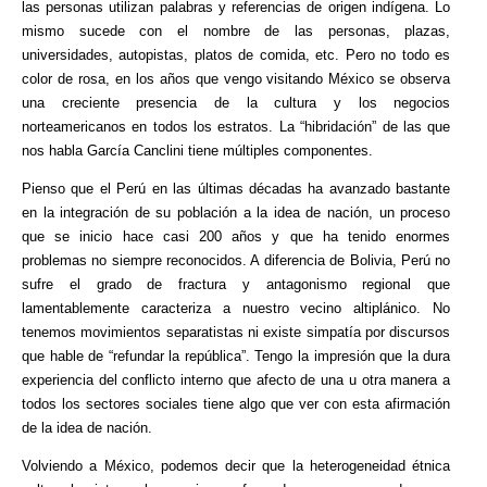
las personas utilizan palabras y referencias de origen indígena. Lo
mismo sucede con el nombre de las personas, plazas,
universidades, autopistas, platos de comida, etc. Pero no todo es
color de rosa, en los años que vengo visitando México se observa
una creciente presencia de la cultura y los negocios
norteamericanos en todos los estratos. La “hibridación” de las que
nos habla García Canclini tiene múltiples componentes.
Pienso que el Perú en las últimas décadas ha avanzado bastante
en la integración de su población a la idea de nación, un proceso
que se inicio hace casi 200 años y que ha tenido enormes
problemas no siempre reconocidos. A diferencia de Bolivia, Perú no
sufre el grado de fractura y antagonismo regional que
lamentablemente caracteriza a nuestro vecino altiplánico. No
tenemos movimientos separatistas ni existe simpatía por discursos
que hable de “refundar la república”. Tengo la impresión que la dura
experiencia del conflicto interno que afecto de una u otra manera a
todos los sectores sociales tiene algo que ver con esta afirmación
de la idea de nación.
Volviendo a México, podemos decir que la heterogeneidad étnica