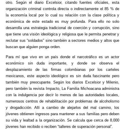
otro. Según el diario Excelsior, citando fuentes oficiales, esta
organización criminal controla directa o indirectamente el 85 % de
la economía local por lo cual su relación con la clase política y
económica de este estado es muy profunda. Para ello no solo
desarrolla una estrategia tradicional de coerción y corrupción, sino
que tiene una visión ideológica y religiosa que le permita penetrar y
reclutar sus “soldados” sino también a sectores medios y altos que
buscan que alguien ponga orden.
Para mí que vivo en un país donde el narcotráfico es un actor
económico sin duda importante, y donde se observa el
desplazamiento de las firmas colombianas por los carteles
mexicanos, este aspecto ideológico es sin duda fascinante pero
también muy preocupante. Según los diarios Excelsior y Milenio,
pero también la revista Impacto, La Familia Michoacana administra
con la indulgencia por decir lo menos de las autoridades locales,
numerosos centros de rehabilitación por problemas de alcoholismo
y drogadicción. Allí a cambio de alejarlos del mal camino, los
jóvenes obtienen ingresos para mantener a sus familias pero deben
su vida y lealtad a la organización. Se calcula que cerca de 8,000
jóvenes han recibido o reciben “talleres de superación personal”.