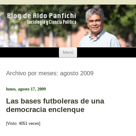
Ir
Menú
al
contenido
Archivo por meses:
agosto 2009
lunes, agosto 17, 2009
Las bases futboleras de una
democracia enclenque
[Visto: 4051 veces]