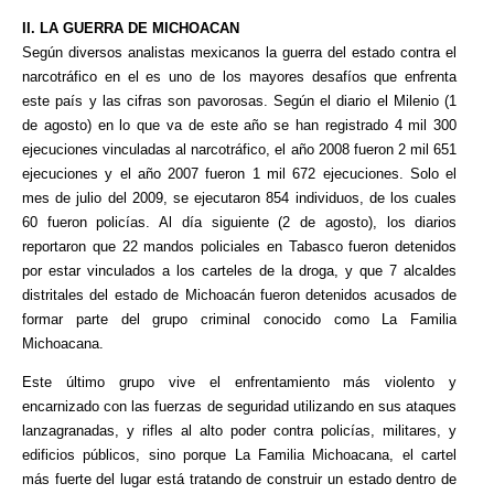
II. LA GUERRA DE MICHOACAN
Según diversos analistas mexicanos la guerra del estado contra el
narcotráfico en el es uno de los mayores desafíos que enfrenta
este país y las cifras son pavorosas. Según el diario el Milenio (1
de agosto) en lo que va de este año se han registrado 4 mil 300
ejecuciones vinculadas al narcotráfico, el año 2008 fueron 2 mil 651
ejecuciones y el año 2007 fueron 1 mil 672 ejecuciones. Solo el
mes de julio del 2009, se ejecutaron 854 individuos, de los cuales
60 fueron policías. Al día siguiente (2 de agosto), los diarios
reportaron que 22 mandos policiales en Tabasco fueron detenidos
por estar vinculados a los carteles de la droga, y que 7 alcaldes
distritales del estado de Michoacán fueron detenidos acusados de
formar parte del grupo criminal conocido como La Familia
Michoacana.
Este último grupo vive el enfrentamiento más violento y
encarnizado con las fuerzas de seguridad utilizando en sus ataques
lanzagranadas, y rifles al alto poder contra policías, militares, y
edificios públicos, sino porque La Familia Michoacana, el cartel
más fuerte del lugar está tratando de construir un estado dentro de