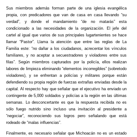
Sus miembros además forman parte de una iglesia evangélica
propia, con predicadores que van de casa en casa llevando “su
verdad”, y donde el mandamiento “de no matarás” esta
condicionado a las necesidades de la organización. El jefe del
cartel al igual que varios de sus principales lugartenientes se hace
llamar “Pastor”. Llama la atención que entre las reglas de La
Familia este: “no dañar a los ciudadanos, acrecentar los vínculos
familiares, y no aceptar a secuestradores y violadores entre sus
filas”. Según miembros capturados por la policía, ellos realizan
labores de limpieza eliminando “elementos incorregibles” (sobretodo
violadores), y se enfrentan a policías y militares porque están
defendiendo su propia región de fuerzas extrañas enviadas desde la
capital. Al respecto hay que señalar que el ejecutivo ha enviado un
contingente de 5,000 soldados y policías a la región en las últimas
semanas. Lo desconcertante es que la respuesta recibida no es
sólo fuego nutrido sino incluso una invitación al presidente a
“negociar”, reconociendo sus logros pero señalando que está
rodeado de “malas influencias”.
Finalmente, es necesario señalar que Michoacán no es un estado