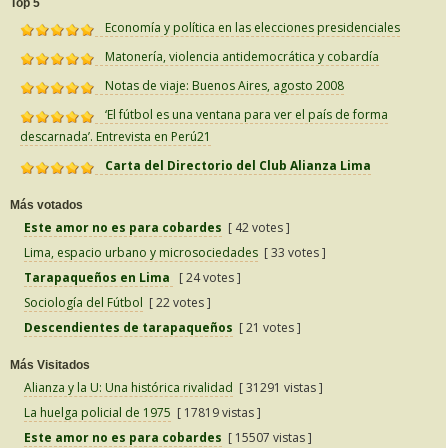
Top 5
Economía y política en las elecciones presidenciales
Matonería, violencia antidemocrática y cobardía
Notas de viaje: Buenos Aires, agosto 2008
‘El fútbol es una ventana para ver el país de forma
descarnada’. Entrevista en Perú21
Carta del Directorio del Club Alianza Lima
Más votados
Este amor no es para cobardes
[ 42 votes ]
Lima, espacio urbano y microsociedades
[ 33 votes ]
Tarapaqueños en Lima
[ 24 votes ]
Sociología del Fútbol
[ 22 votes ]
Descendientes de tarapaqueños
[ 21 votes ]
Más Visitados
Alianza y la U: Una histórica rivalidad
[ 31291 vistas ]
La huelga policial de 1975
[ 17819 vistas ]
Este amor no es para cobardes
[ 15507 vistas ]