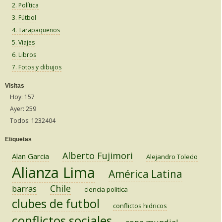
2. Política
3. Fútbol
4. Tarapaqueños
5. Viajes
6. Libros
7. Fotos y dibujos
Visitas
Hoy: 157
Ayer: 259
Todos: 1232404
Etiquetas
Alberto Fujimori
Alan Garcia
Alejandro Toledo
Alianza Lima
América Latina
Chile
barras
ciencia politica
clubes de futbol
conflictos hidricos
conflictos sociales