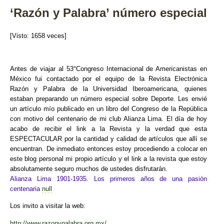
o
tir
‘Razón y Palabra’ número especial
o
k
[Visto: 1658 veces]
Antes de viajar al 53°Congreso Internacional de Americanistas en
México fui contactado por el equipo de la Revista Electrónica
Razón y Palabra de la Universidad Iberoamericana, quienes
estaban preparando un número especial sobre Deporte. Les envié
un artículo mío publicado en un libro del Congreso de la República
con motivo del centenario de mi club Alianza Lima. El día de hoy
acabo de recibir el link a la Revista y la verdad que esta
ESPECTACULAR por la cantidad y calidad de artículos que allí se
encuentran. De inmediato entonces estoy procediendo a colocar en
este blog personal mi propio artículo y el link a la revista que estoy
absolutamente seguro muchos de ustedes disfrutarán.
Alianza Lima 1901-1935. Los primeros años de una pasión
centenaria
null
Los invito a visitar la web:
http://www.razonypalabra.org.mx/