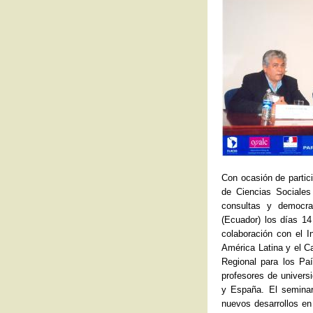
Con ocasión de partic
de Ciencias Sociales 
consultas y democra
(Ecuador) los días 1
colaboración con el I
América Latina y el C
Regional para los Pa
profesores de univers
y España. El seminar
nuevos desarrollos en