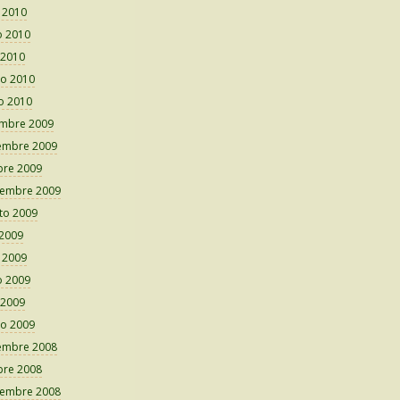
o 2010
 2010
 2010
o 2010
o 2010
embre 2009
embre 2009
bre 2009
iembre 2009
to 2009
 2009
o 2009
 2009
 2009
o 2009
embre 2008
bre 2008
iembre 2008