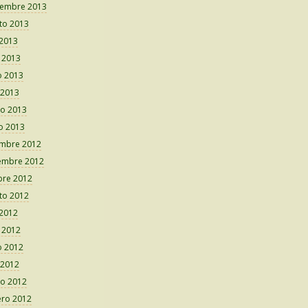
iembre 2013
to 2013
 2013
o 2013
 2013
 2013
o 2013
o 2013
embre 2012
embre 2012
bre 2012
to 2012
 2012
o 2012
 2012
 2012
o 2012
ero 2012