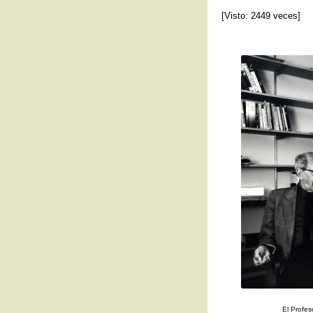
[Visto: 2449 veces]
El Profes