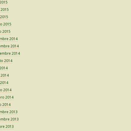
 2015
o 2015
 2015
o 2015
o 2015
embre 2014
embre 2014
iembre 2014
to 2014
 2014
o 2014
 2014
o 2014
ero 2014
o 2014
embre 2013
embre 2013
bre 2013