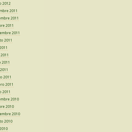
o 2012
embre 2011
embre 2011
bre 2011
iembre 2011
to 2011
 2011
o 2011
 2011
 2011
o 2011
ero 2011
o 2011
embre 2010
bre 2010
iembre 2010
to 2010
 2010