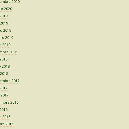
iembre 2020
to 2020
 2019
 2019
o 2019
ero 2019
o 2019
embre 2018
 2018
 2018
 2018
iembre 2017
 2017
o 2017
embre 2016
 2016
o 2016
bre 2015