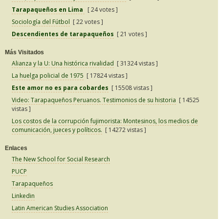
Tarapaqueños en Lima
[ 24 votes ]
Sociología del Fútbol
[ 22 votes ]
Descendientes de tarapaqueños
[ 21 votes ]
Más Visitados
Alianza y la U: Una histórica rivalidad
[ 31324 vistas ]
La huelga policial de 1975
[ 17824 vistas ]
Este amor no es para cobardes
[ 15508 vistas ]
Video: Tarapaqueños Peruanos. Testimonios de su historia
[ 14525
vistas ]
Los costos de la corrupción fujimorista: Montesinos, los medios de
comunicación, jueces y políticos.
[ 14272 vistas ]
Enlaces
The New School for Social Research
PUCP
Tarapaqueños
Linkedin
Latin American Studies Association