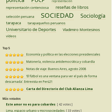
representación
reseñas de libros
representación contenciosa
SOCIEDAD
Sociología
selección peruana
tarapaca
tarapaqueños peruanos
Universitario de Deportes
Vladimiro Montesinos
vídeos
Top 5
Economía y política en las elecciones presidenciales
Matonería, violencia antidemocrática y cobardía
Notas de viaje: Buenos Aires, agosto 2008
‘El fútbol es una ventana para ver el país de forma
descarnada’. Entrevista en Perú21
Carta del Directorio del Club Alianza Lima
Más votados
Este amor no es para cobardes
[ 42 votes ]
Lima, espacio urbano y microsociedades
[ 33 votes ]