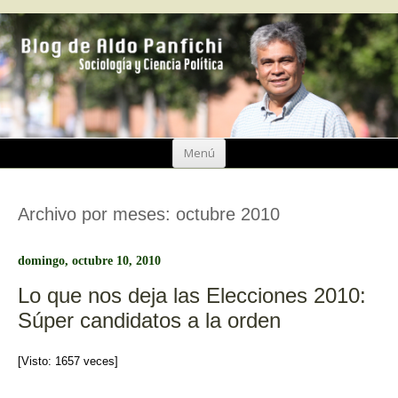
Ir
Menú
al
contenido
Archivo por meses:
octubre 2010
domingo, octubre 10, 2010
Lo que nos deja las Elecciones 2010:
Súper candidatos a la orden
[Visto: 1657 veces]