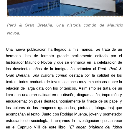
Perú & Gran Bretaña. Una historia común de Mauricio
Novoa.
Una nueva publicación ha llegado a mis manos. Se trata de un
hermoso libro de formato grande prolijamente editado por el
historiador Mauricio Novoa y que se enmarca en la celebración de
los doscientos años de la inmigración británica al Perú.
Perú &
Gran Bretaña. Una historia común
destaca por la calidad de los
textos, todos producto de investigaciones muy minuciosas sobre la
relación de larga data con los británicos. Asimismo se trata de un
libro con una gran calidad en su diseño, diagramación, impresión y
encuadernación pues destaca notoriamente la fineza de su papel y
los colores de las imágenes (grabados, pinturas, fotografías) que
acompañan el texto. Junto con Rodrigo Muente, joven y prometedor
estudiante de sociología, trabajamos la investigación que aparece
en el Capítulo VIII de este libro:
“El origen británico del fútbol