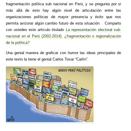
fragmentación política sub nacional en Perú, y se pregunta por si
más allá de esto hay algún nivel de articulación entre las
organizaciones políticas de mayor presencia y éxito que nos
permita avizorar algún cambio futuro de esta situación. Comparto
con ustedes este artículo titulado
La representación electoral sub-
nacional en el Perú (2002-2014): ¿fragmentación o regionalización
de la política?
Una genial manera de graficar con humor las ideas principales de
este texto la tiene el genial Carlos Tovar “Carlín”.