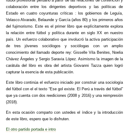
fútbol profesional peruano a partir de las relaciones de contención y
colaboración entre los dirigentes deportivos y las políticas de
Estado en cuatro coyunturas críticas : los gobiernos de Leguía,
Velasco Alvarado, Belaunde y García (años 80) y los primeros años
del fujimorismo. Este es el primer libro que explícitamente explora
la relación entre fútbol y política durante en siglo XX en nuestro
país. Un esfuerzo colaborativo que involucró la activa participación
de tres jóvenes sociólogos y sociólogas con un amplio
conocimiento del llamado deporte rey: Gisselle Vila Benites, Noelia
Chávez Ángeles y Sergio Saravia López. Asimismo la imagen de la
carátula del libro es obra del artista Giovanni Tazza quien logró
capturar la esencia de esta publicación.
Este libro continúa el esfuerzo iniciado por construir una sociología
del fútbol con el el texto “Ese gol existe. El Perú a través del fútbol”
que ya cuenta con dos reediciones (2008 y 2016) y una reimpresión
(2018).
En esta ocasión comparto con ustedes el índice y la introducción
de este libro, espero que lo disfruten.
El otro partido portada e intro