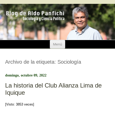
Ir
Menú
al
contenido
Archivo de la etiqueta:
Sociología
domingo, octubre 09, 2022
La historia del Club Alianza Lima de
Iquique
[Visto: 3853 veces]