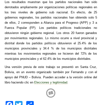
Los resultados muestran que los partidos nacionales han sido
derrotados ampliamente por organizaciones políticas regionales en
los tres niveles de gobierno sub nacional. En efecto, de 25
gobiernos regionales, los partidos nacionales han obtenido solo 5
de ellos, 2 corresponden a Alianza para el Progreso (APP) y 3 a
Fuerza Popular (FP). Los partidos políticos tradicionales no
obtuvieron ningún gobierno regional. Los otros 20 fueron ganados
por movimientos regionales. Lo mismo ocurre a nivel provincial y
distrital donde los partidos políticos obtuvieron el 25.4% de los
municipios provinciales y 34.4 % de los municipios distritales
mientras los movimientos regionales se hicieron del 72% de los
municipios provinciales y el 62.4% de los municipios distritales.
Una versión previa de este trabajo se presentó en Santa Cruz,
Bolivia, en un evento organizado también por Fernando y con el
apoyo del PNUD – Bolivia. Pueden acceder a la versión online del
libro haciendo clic en
Elecciones y legitimidad
.
F
T
C