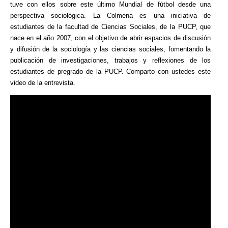
tuve con ellos sobre este último Mundial de fútbol desde una
perspectiva sociológica. La Colmena es una iniciativa de
estudiantes de la facultad de Ciencias Sociales, de la PUCP, que
nace en el año 2007, con el objetivo de abrir espacios de discusión
y difusión de la sociología y las ciencias sociales, fomentando la
publicación de investigaciones, trabajos y reflexiones de los
estudiantes de pregrado de la PUCP. Comparto con ustedes este
video de la entrevista.