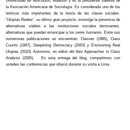
Universidad de Wisconsin, Madison y es el presidente saliente de
la Asociación Americana de Sociología. Es considerado uno de los
teóricos más importantes de la teoría de las clases sociales.
“Utopías Reales”, su último gran proyecto, investiga la presencia de
alternativas viables a las instituciones sociales dominantes,
alternativas que puedan emancipar a los seres humanos. Entre sus
numerosas publicaciones se encuentran: Classes (1985), Class
Counts (1997), Deepening Democracy (2003) y Envisioning Real
Utopias (2010). Asimismo, es editor del libro Approaches to Class
Analysis (2005). En esta entrega del blog, compartimos con
ustedes las conferencias que ofreció durante su visita a Lima.