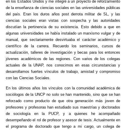
en los Estados Unidos y me integré a un proyecto de reforzamiento
de la enseñanza de ciencias sociales en las universidades públicas
del país. Eran los duros años post derrota militar de SL, y las
ciencias sociales eran vistas con sospecha y las autoridades
discutían la pertinencia de su existencia. Esto debido a que en
algunas universidades se había instalado un marxismo vulgar y de
manual, que sectariamente desvirtuaba el carácter académico y
científico de la carrera. Recuerdo los seminarios, cursos de
actualización, talleres de investigación y becas para los entonces
jóvenes académicos de las regiones. Con varios de los colegas
actuales de la UNAP, nos conocimos en esas circunstancias y
desarrollamos fuertes vínculos de trabajo, amistad y compromiso
con las Ciencias Sociales.
En los últimos años los vínculos con la comunidad académica de
sociólogos de la UNCP no solo se han mantenido, sino que se han
reforzado como producto de que otra generación más joven de
profesores y profesoras han estudiado sus maestrías y doctorados
de sociología en la PUCP, y a quienes he acompañado
desempeñando el rol de profesor y asesor de tesis. Actualmente en
el programa de doctorado que tengo a mi cargo, un colega de