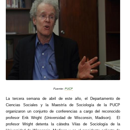
Fuente:
PUCP
La tercera semana de abril de este año, el Departamento de
Ciencias Sociales y la Maestría de Sociología de la PUCP
organizaron un conjunto de conferencias a cargo del reconocido
profesor Erik Wright (Universidad de Wisconsin, Madison). El
profesor Wright detenta la cátedra Vilas de Sociología de la