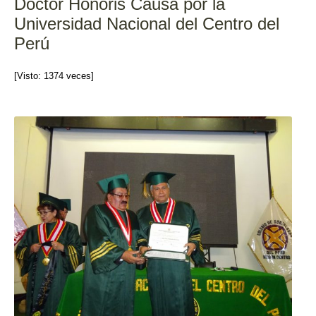
Doctor Honoris Causa por la
o
Universidad Nacional del Centro del
k
Perú
[Visto: 1374 veces]