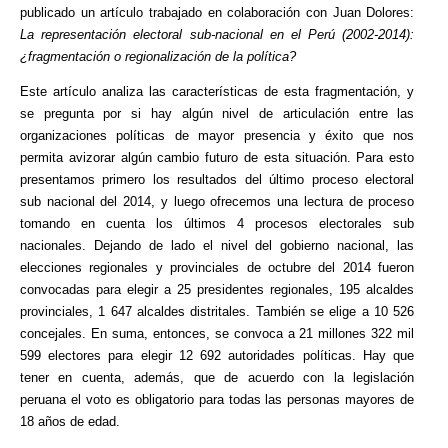
publicado un artículo trabajado en colaboración con Juan Dolores:
La representación electoral sub-nacional en el Perú (2002-2014):
¿fragmentación o regionalización de la política?
Este artículo analiza las características de esta fragmentación, y
se pregunta por si hay algún nivel de articulación entre las
organizaciones políticas de mayor presencia y éxito que nos
permita avizorar algún cambio futuro de esta situación. Para esto
presentamos primero los resultados del último proceso electoral
sub nacional del 2014, y luego ofrecemos una lectura de proceso
tomando en cuenta los últimos 4 procesos electorales sub
nacionales. Dejando de lado el nivel del gobierno nacional, las
elecciones regionales y provinciales de octubre del 2014 fueron
convocadas para elegir a 25 presidentes regionales, 195 alcaldes
provinciales, 1 647 alcaldes distritales. También se elige a 10 526
concejales. En suma, entonces, se convoca a 21 millones 322 mil
599 electores para elegir 12 692 autoridades políticas. Hay que
tener en cuenta, además, que de acuerdo con la legislación
peruana el voto es obligatorio para todas las personas mayores de
18 años de edad.