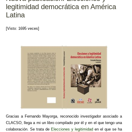
o
legitimidad democrática en América
k
Latina
[Visto: 1695 veces]
Gracias a Fernando Mayorga, reconocido investigador asociado a
CLACSO, llega a mi un libro compilado por él y en el que tengo una
colaboración. Se trata de
Elecciones y legitimidad
en el que se ha