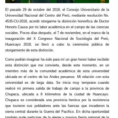
El pasado 29 de octubre del 2018, el Consejo Universitario de la
Universidad Nacional del Centro del Perú, mediante resolución No.
4535-CU-2018, acordó otorgarme la distinción honorifica de Doctor
Honoris Causa por mi labor académica en el campo de las ciencias
sociales. Pocos días después, el 7 de noviembre, en el marco de la
inauguración del X Congreso Nacional de Sociología del Perú,
Huancayo 2018, se llevó a cabo la ceremonia pública de
otorgamiento de esta distinción.
Como podrán imaginar ha sido para mí un gran honor haber recibido
esta distinción que me convierte, desde este momento, en un
miembro más de la comunidad académica de esta universidad
ubicada en el centro de los Andes peruanos. Mi relación con esta
universidad es de larga data. Se inicia muy temprano cuando
realicé mi primera salida de trabajo de campo a la provincia de
Chupaca, ubicada a 8 kilómetros de la ciudad de Huancayo.
Chupaca es considerada una provincia heroica por la resistencia
que tuvieron sus pobladores ante las fuerzas que invadieron la
sierra central durante la Guerra del Pacifico. En dicha oportunidad
también pude participar de la alegre y masiva fiesta patronal de la