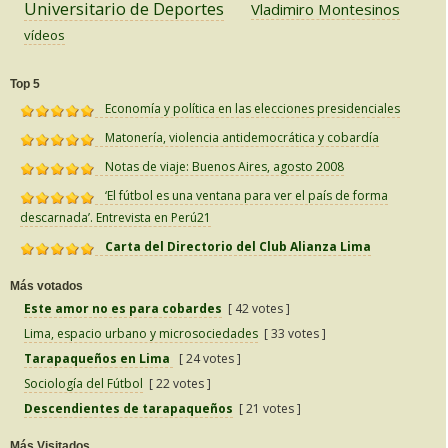
Universitario de Deportes
Vladimiro Montesinos
vídeos
Top 5
Economía y política en las elecciones presidenciales
Matonería, violencia antidemocrática y cobardía
Notas de viaje: Buenos Aires, agosto 2008
‘El fútbol es una ventana para ver el país de forma
descarnada’. Entrevista en Perú21
Carta del Directorio del Club Alianza Lima
Más votados
Este amor no es para cobardes
[ 42 votes ]
Lima, espacio urbano y microsociedades
[ 33 votes ]
Tarapaqueños en Lima
[ 24 votes ]
Sociología del Fútbol
[ 22 votes ]
Descendientes de tarapaqueños
[ 21 votes ]
Más Visitados