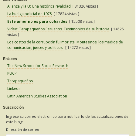
Alianza y la U: Una histórica rivalidad
[ 31326 vistas ]
La huelga policial de 1975
[ 17824 vistas ]
Este amor no es para cobardes
[ 15508 vistas ]
Video: Tarapaqueños Peruanos. Testimonios de su historia
[ 14525
vistas ]
Los costos de la corrupción fujimorista: Montesinos, los medios de
comunicación, jueces y políticos.
[ 14272 vistas ]
Enlaces
The New School for Social Research
PUCP
Tarapaqueños
Linkedin
Latin American Studies Association
Suscripción
Ingrese su correo electrónico para notificarlo de las actualizaciones de
este blog:
Dirección de correo
Dirección