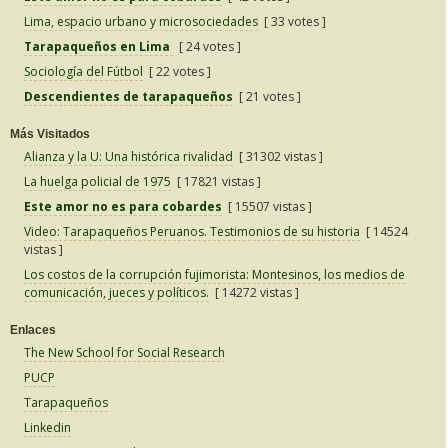
Lima, espacio urbano y microsociedades
[ 33 votes ]
Tarapaqueños en Lima
[ 24 votes ]
Sociología del Fútbol
[ 22 votes ]
Descendientes de tarapaqueños
[ 21 votes ]
Más Visitados
Alianza y la U: Una histórica rivalidad
[ 31302 vistas ]
La huelga policial de 1975
[ 17821 vistas ]
Este amor no es para cobardes
[ 15507 vistas ]
Video: Tarapaqueños Peruanos. Testimonios de su historia
[ 14524
vistas ]
Los costos de la corrupción fujimorista: Montesinos, los medios de
comunicación, jueces y políticos.
[ 14272 vistas ]
Enlaces
The New School for Social Research
PUCP
Tarapaqueños
Linkedin