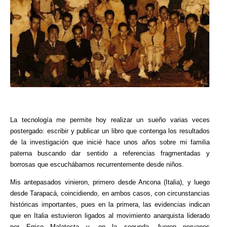
La tecnología me permite hoy realizar un sueño varias veces
postergado: escribir y publicar un libro que contenga los resultados
de la investigación que inicié hace unos años sobre mi familia
paterna buscando dar sentido a referencias fragmentadas y
borrosas que escuchábamos recurrentemente desde niños.
Mis antepasados vinieron, primero desde Ancona (Italia), y luego
desde Tarapacá, coincidiendo, en ambos casos, con circunstancias
históricas importantes, pues en la primera, las evidencias indican
que en Italia estuvieron ligados al movimiento anarquista liderado
por Errico Malatesta y, en la segunda, fueron peruanos