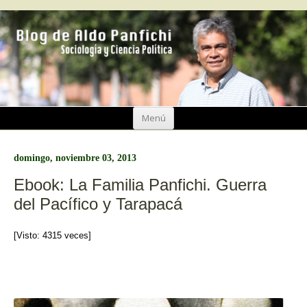
Ir
Menú
al
contenido
domingo, noviembre 03, 2013
Ebook: La Familia Panfichi. Guerra
del Pacífico y Tarapacá
[Visto: 4315 veces]