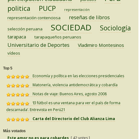
PUCP
politica
representación
reseñas de libros
representación contenciosa
SOCIEDAD
Sociología
selección peruana
tarapaca
tarapaqueños peruanos
Universitario de Deportes
Vladimiro Montesinos
vídeos
Top 5
Economía y política en las elecciones presidenciales
Matonería, violencia antidemocrática y cobardía
Notas de viaje: Buenos Aires, agosto 2008
‘El fútbol es una ventana para ver el país de forma
descarnada’. Entrevista en Perú21
Carta del Directorio del Club Alianza Lima
Más votados
Este amor no es para cobardes
[ 42 votes ]