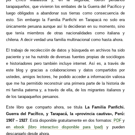
tarapaqueños, que vivieron los embates de la Guerra del Pacifico y
luego obligados a abandonar sus tierras como consecuencia de
esto. Sin embargo la Familia Panfichi en Tarapacá no solo era
únicamente peruana aunque así lo decidieran en su momento, sino
que tenía miembros de otras nacionalidades como italiana y
chilena. A decir verdad una familia multinacional como hasta ahora.
El trabajo de recolección de datos y búsqueda en archivos ha sido
paciente y se ha nutrido de diversas fuentes propias de sociólogos
e historiadores pero también incluye internet. Así es, a través de
este blog y gracias a colaboraciones y datos compartidos por
ustedes, amigos lectores, he podido acceder a información valiosa
que me ha permitido reconstruir una primera parte de la historia de
mi familia paterna y, a través de ella, de los migrantes italianos y
de los tarapaqueños peruanos.
Este libro que comparto ahora, se titula
La Familia Panfichi.
Guerra del Pacífico, y Tarapacá, la «provincia cautiva», Perú:
1907 – 1927
. Está disponible gratuitamente en dos formatos:
PDF
y
en
ebook (libro interactivo disponible para Ipad)
y pueden
descargarlo desde ahora.