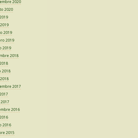
iembre 2020
to 2020
 2019
 2019
o 2019
ero 2019
o 2019
embre 2018
 2018
 2018
 2018
iembre 2017
 2017
o 2017
embre 2016
 2016
o 2016
bre 2015