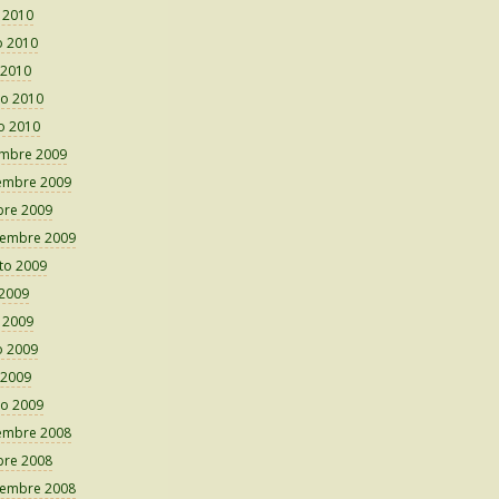
o 2010
 2010
 2010
o 2010
o 2010
embre 2009
embre 2009
bre 2009
iembre 2009
to 2009
 2009
o 2009
 2009
 2009
o 2009
embre 2008
bre 2008
iembre 2008