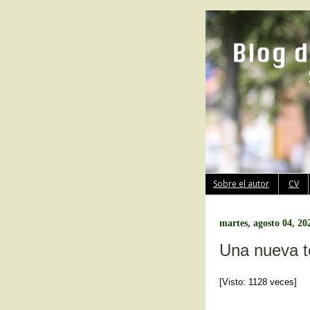
Sobre el autor
CV
martes, agosto 04, 20
Una nueva t
[Visto: 1128 veces]