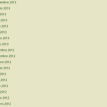
iembre 2013
to 2013
 2013
o 2013
 2013
 2013
o 2013
o 2013
embre 2012
embre 2012
bre 2012
to 2012
 2012
o 2012
 2012
 2012
o 2012
ero 2012