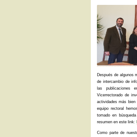
Después de algunos m
de intercambio de in
las publicaciones 
Vicerrectorado de in
actividades más bien 
equipo rectoral hem
tomado en búsqueda 
resumen en este link:
Como parte de nuestr