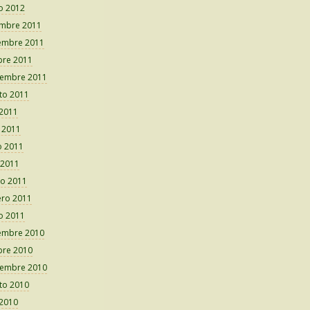
o 2012
embre 2011
embre 2011
bre 2011
iembre 2011
to 2011
 2011
o 2011
 2011
 2011
o 2011
ero 2011
o 2011
embre 2010
bre 2010
iembre 2010
to 2010
 2010