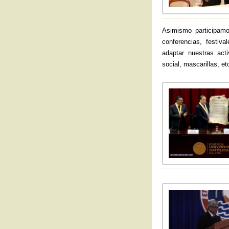
Asimismo participamo
conferencias, festiv
adaptar nuestras act
social, mascarillas, et