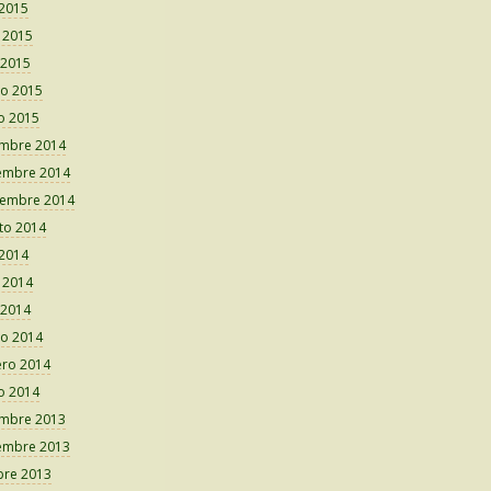
 2015
o 2015
 2015
o 2015
o 2015
embre 2014
embre 2014
iembre 2014
to 2014
 2014
o 2014
 2014
o 2014
ero 2014
o 2014
embre 2013
embre 2013
bre 2013