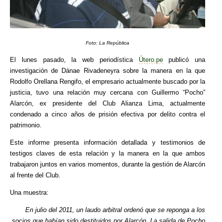
Foto: La República
El lunes pasado, la web periodística
Útero.pe
publicó una
investigación de Dánae Rivadeneyra sobre la manera en la que
Rodolfo Orellana Rengifo, el empresario actualmente buscado por la
justicia, tuvo una relación muy cercana con Guillermo “Pocho”
Alarcón, ex presidente del Club Alianza Lima, actualmente
condenado a cinco años de prisión efectiva por delito contra el
patrimonio.
Este informe presenta información detallada y testimonios de
testigos claves de esta relación y la manera en la que ambos
trabajaron juntos en varios momentos, durante la gestión de Alarcón
al frente del Club.
Una muestra:
En julio del 2011, un laudo arbitral ordenó que se reponga a los
socios que habían sido destituidos por Alarcón. La salida de Pocho