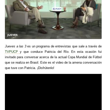
Jueves a las 3
es un programa de entrevistas que sale a través de
TVPUCP
y que conduce Patricia del Río. En esta ocasión fui
invitado para conversar acerca de la actual Copa Mundial de Fútbol
que se realiza en Brasil. Este es el video de la amena conversación
que tuve con Patricia. ¡Disfrútenlo!