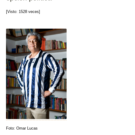
[Visto: 1528 veces]
Foto: Omar Lucas