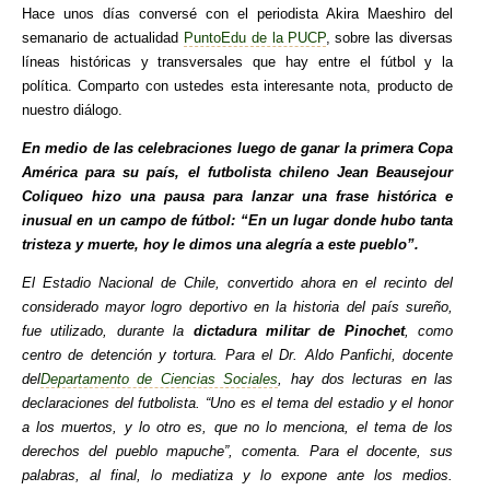
Hace unos días conversé con el periodista Akira Maeshiro del
semanario de actualidad
PuntoEdu de la PUCP
, sobre las diversas
líneas históricas y transversales que hay entre el fútbol y la
política. Comparto con ustedes esta interesante nota, producto de
nuestro diálogo.
En medio de las celebraciones luego de ganar la primera Copa
América para su país, el futbolista chileno Jean Beausejour
Coliqueo hizo una pausa para lanzar una frase histórica e
inusual en un campo de fútbol: “En un lugar donde hubo tanta
tristeza y muerte, hoy le dimos una alegría a este pueblo”.
El Estadio Nacional de Chile, convertido ahora en el recinto del
considerado mayor logro deportivo en la historia del país sureño,
fue utilizado, durante la
dictadura militar de Pinochet
, como
centro de detención y tortura. Para el Dr. Aldo Panfichi, docente
del
Departamento de Ciencias Sociales
, hay dos lecturas en las
declaraciones del futbolista. “Uno es el tema del estadio y el honor
a los muertos, y lo otro es, que no lo menciona, el tema de los
derechos del pueblo mapuche”, comenta. Para el docente, sus
palabras, al final, lo mediatiza y lo expone ante los medios.