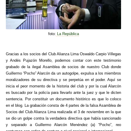
foto:
La República
Gracias a los socios del Club Alianza Lima Oswaldo Carpio Villegas
y Andés Pujazón Morello, podemos contar con este testimonio
grabado de la ilegal Asamblea de socios de nuestro Club donde
Guillermo “Pocho” Alarcón da un autogolpe, expulsa a los miembros
moralizadores de su directiva y se perpetúa en el poder. Aquí se
inicia el peor momento de la historia del club y por la cual Alarcón
es buscado por la policía para llevarlo ante la juez y que le dicten
sentencia. Por constituir un documento histórico es que lo coloco
en el blog. La grabación consta de 4 partes de la falsa Asamblea de
Socios del Club Alianza Lima realizada el 3 de noviembre en la que
se dio un golpe contra la verdadera directiva que había sancionado
y separado a Guillermo Alarcón Menéndez (a) “Pocho”, reo