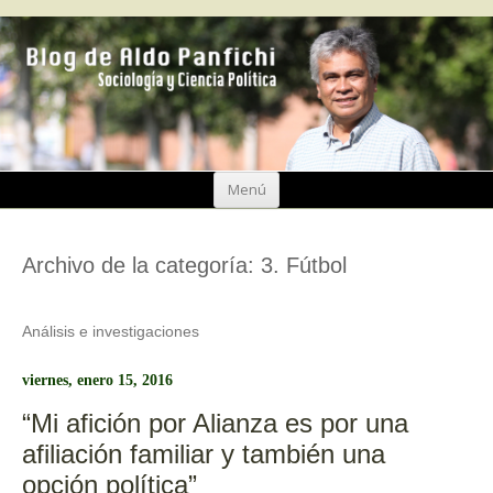
Ir
Menú
al
contenido
Archivo de la categoría:
3. Fútbol
Análisis e investigaciones
viernes, enero 15, 2016
“Mi afición por Alianza es por una
afiliación familiar y también una
opción política”