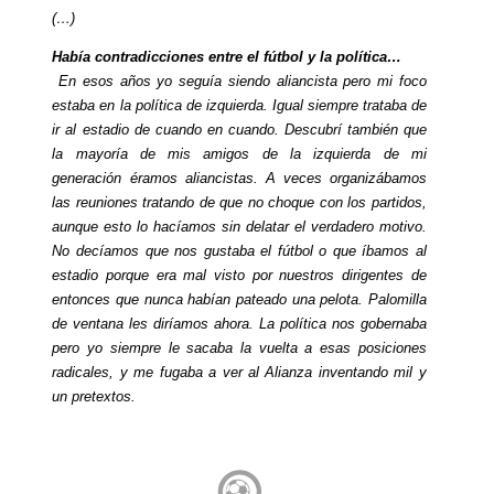
(…)
Había contradicciones entre el fútbol y la política…
En esos años yo seguía siendo aliancista pero mi foco
estaba en la política de izquierda. Igual siempre trataba de
ir al estadio de cuando en cuando. Descubrí también que
la mayoría de mis amigos de la izquierda de mi
generación éramos aliancistas. A veces organizábamos
las reuniones tratando de que no choque con los partidos,
aunque esto lo hacíamos sin delatar el verdadero motivo.
No decíamos que nos gustaba el fútbol o que íbamos al
estadio porque era mal visto por nuestros dirigentes de
entonces que nunca habían pateado una pelota. Palomilla
de ventana les diríamos ahora. La política nos gobernaba
pero yo siempre le sacaba la vuelta a esas posiciones
radicales, y me fugaba a ver al Alianza inventando mil y
un pretextos.