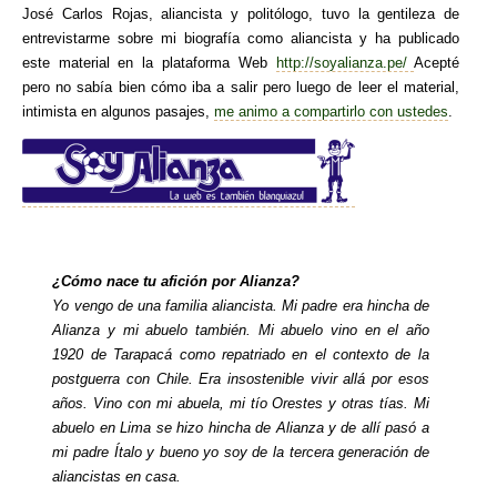
José Carlos Rojas, aliancista y politólogo, tuvo la gentileza de
entrevistarme sobre mi biografía como aliancista y ha publicado
este material en la plataforma Web
http://soyalianza.pe/
Acepté
pero no sabía bien cómo iba a salir pero luego de leer el material,
intimista en algunos pasajes,
me animo a compartirlo con ustedes
.
¿Cómo nace tu afición por Alianza?
Yo vengo de una familia aliancista. Mi padre era hincha de
Alianza y mi abuelo también. Mi abuelo vino en el año
1920 de Tarapacá como repatriado en el contexto de la
postguerra con Chile. Era insostenible vivir allá por esos
años. Vino con mi abuela, mi tío Orestes y otras tías. Mi
abuelo en Lima se hizo hincha de Alianza y de allí pasó a
mi padre Ítalo y bueno yo soy de la tercera generación de
aliancistas en casa.