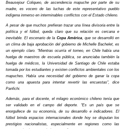
Beausejour Coliqueo, de ascendencia mapuche por parte de su
madre, es vocero de las luchas de este representativo pueblo
indígena inmerso en interminables conflictos con el Estado chileno.
A pesar de que muchos prefieran trazar una línea divisoria entre la
política y el fútbol, queda claro que su relación es cercana e
inevitable. El escenario de la
Copa América
, que se desarrolló en
un clima de baja aprobación del gobierno de Michelle Bachelet, es
un ejemplo claro. “Mientras ocurría el torneo, en Chile había una
huelga de maestros de escuela pública, se anunciaba también la
huelga de médicos, la Universidad de Santiago de Chile estaba
tomada por los estudiantes y existen conflictos ambientales con los
mapuches. Había una necesidad del gobierno de ganar la copa
como una apuesta para intentar revertir las encuestas”, dice
Panfichi.
Además, para el docente, el milagro económico chileno tenía que
ser validado en el campo del deporte. “Es un país que se
enorgullece de su economía, de su desarrollo e indicadores. El
fútbol brinda espacios internacionales donde hoy se disputan los
prestigios nacionalistas, especialmente en regiones como las