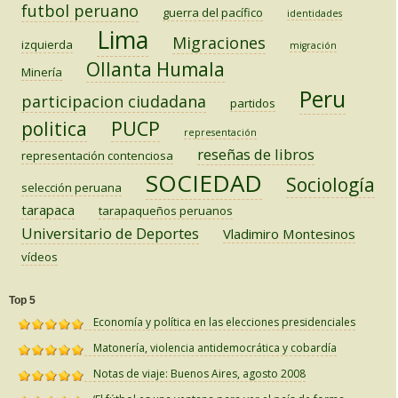
futbol peruano
guerra del pacífico
identidades
Lima
Migraciones
izquierda
migración
Ollanta Humala
Minería
Peru
participacion ciudadana
partidos
PUCP
politica
representación
reseñas de libros
representación contenciosa
SOCIEDAD
Sociología
selección peruana
tarapaca
tarapaqueños peruanos
Universitario de Deportes
Vladimiro Montesinos
vídeos
Top 5
Economía y política en las elecciones presidenciales
Matonería, violencia antidemocrática y cobardía
Notas de viaje: Buenos Aires, agosto 2008