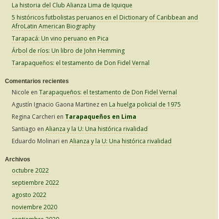
La historia del Club Alianza Lima de Iquique
c
5 históricos futbolistas peruanos en el Dictionary of Caribbean and
a
AfroLatin American Biography
r
Tarapacá: Un vino peruano en Pica
:
Árbol de ríos: Un libro de John Hemming
Tarapaqueños: el testamento de Don Fidel Vernal
Comentarios recientes
Nicole
en
Tarapaqueños: el testamento de Don Fidel Vernal
Agustín Ignacio Gaona Martinez
en
La huelga policial de 1975
Regina Carcheri
en
Tarapaqueños en Lima
Santiago
en
Alianza y la U: Una histórica rivalidad
Eduardo Molinari
en
Alianza y la U: Una histórica rivalidad
Archivos
octubre 2022
septiembre 2022
agosto 2022
noviembre 2020