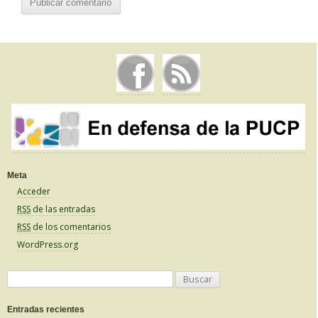
Meta
Acceder
RSS
de las entradas
RSS
de los comentarios
WordPress.org
B
u
Entradas recientes
s