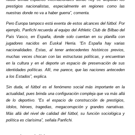
prestigios nacionalistas, especialmente en regiones como las
nuestras donde no va a haber guerra”, comenta.
Pero Europa tampoco está exenta de estos alcances del fútbol. Por
ejemplo, Panfichi recuerda al equipo del Athletic Club de Bilbao del
País Vasco, en España, donde solo cuentan en su planilla con
jugadores nacidos en Euskal Herria. “En España hay varias
nacionalidades. Estas, al tener antecedentes históricos previos,
muchas veces chocan con las estructuras políticas, y encuentran
en la cultura y en el deporte un espacio de preservación de sus
identidades políticas. Allí, me parece, que las naciones anteceden
a los Estados”, explica.
Sin duda, el fútbol es el fenómeno social más importante en la
actualidad, pues brinda una configuración compleja que va más allá
de lo deportivo. “Es el espacio de construcción de prestigios,
ídolos, héroes, tragedias, megacorrupción y grandes narrativas.
Más allá del nivel de calidad del fútbol, su función sociológica y
política es clarísima”, señala Panfichi.