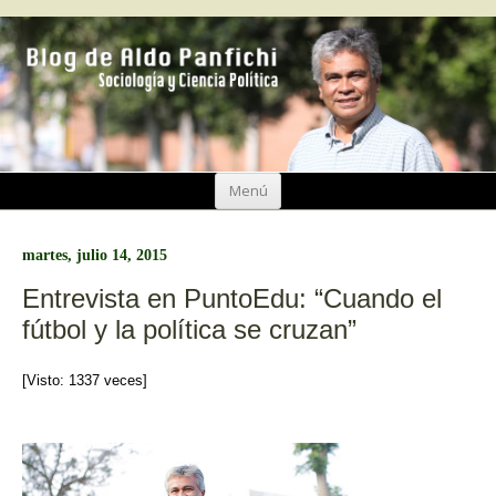
Ir
Menú
al
contenido
martes, julio 14, 2015
Entrevista en PuntoEdu: “Cuando el
fútbol y la política se cruzan”
[Visto: 1337 veces]