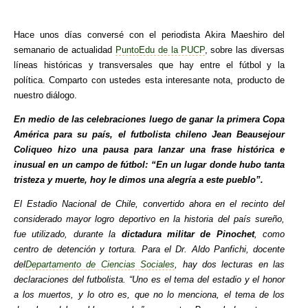
Hace unos días conversé con el periodista Akira Maeshiro del
semanario de actualidad
PuntoEdu de la PUCP
, sobre las diversas
líneas históricas y transversales que hay entre el fútbol y la
política. Comparto con ustedes esta interesante nota, producto de
nuestro diálogo.
En medio de las celebraciones luego de ganar la primera Copa
América para su país, el futbolista chileno Jean Beausejour
Coliqueo hizo una pausa para lanzar una frase histórica e
inusual en un campo de fútbol: “En un lugar donde hubo tanta
tristeza y muerte, hoy le dimos una alegría a este pueblo”.
El Estadio Nacional de Chile, convertido ahora en el recinto del
considerado mayor logro deportivo en la historia del país sureño,
fue utilizado, durante la
dictadura militar de Pinochet
, como
centro de detención y tortura. Para el Dr. Aldo Panfichi, docente
del
Departamento de Ciencias Sociales
, hay dos lecturas en las
declaraciones del futbolista. “Uno es el tema del estadio y el honor
a los muertos, y lo otro es, que no lo menciona, el tema de los