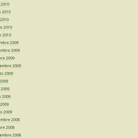
o 2010
 2010
 2010
o 2010
o 2010
embre 2009
embre 2009
bre 2009
iembre 2009
to 2009
 2009
o 2009
 2009
 2009
o 2009
embre 2008
bre 2008
iembre 2008