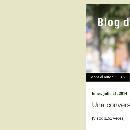
Sobre el autor
CV
lunes, julio 21, 2014
Una convers
[Visto: 1151 veces]