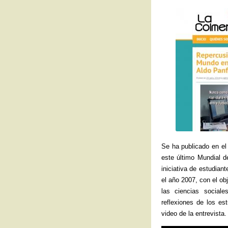
Se ha publicado en e
este último Mundial d
iniciativa de estudian
el año 2007, con el obj
las ciencias sociale
reflexiones de los e
video de la entrevista.