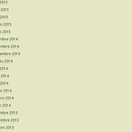
 2015
o 2015
 2015
o 2015
o 2015
embre 2014
embre 2014
iembre 2014
to 2014
 2014
o 2014
 2014
o 2014
ero 2014
o 2014
embre 2013
embre 2013
bre 2013