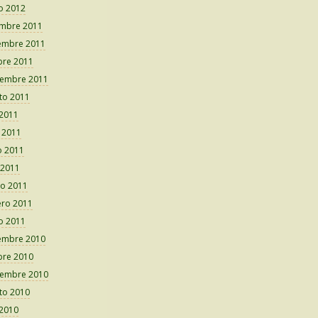
o 2012
embre 2011
embre 2011
bre 2011
iembre 2011
to 2011
 2011
o 2011
 2011
 2011
o 2011
ero 2011
o 2011
embre 2010
bre 2010
iembre 2010
to 2010
 2010