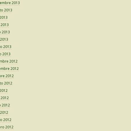
iembre 2013
to 2013
 2013
o 2013
 2013
 2013
o 2013
o 2013
embre 2012
embre 2012
bre 2012
to 2012
 2012
o 2012
 2012
 2012
o 2012
ero 2012