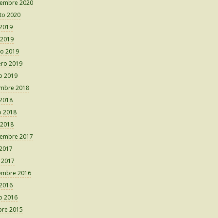
iembre 2020
to 2020
 2019
 2019
o 2019
ero 2019
o 2019
embre 2018
 2018
 2018
 2018
iembre 2017
 2017
o 2017
embre 2016
 2016
o 2016
bre 2015