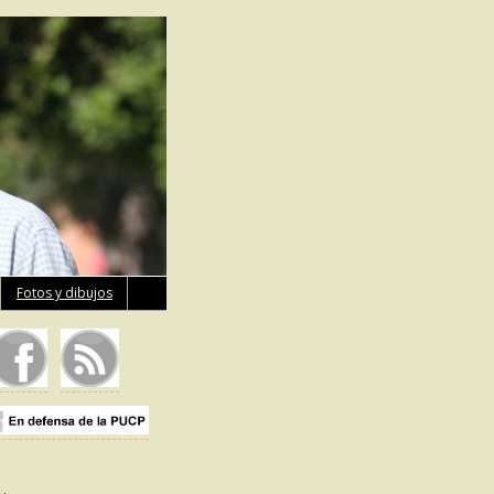
Fotos y dibujos