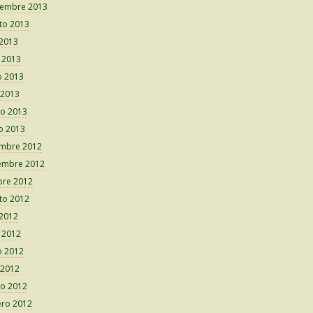
iembre 2013
to 2013
 2013
o 2013
 2013
 2013
o 2013
o 2013
embre 2012
embre 2012
bre 2012
to 2012
 2012
o 2012
 2012
 2012
o 2012
ero 2012