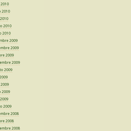
o 2010
 2010
 2010
o 2010
o 2010
embre 2009
embre 2009
bre 2009
iembre 2009
to 2009
 2009
o 2009
 2009
 2009
o 2009
embre 2008
bre 2008
iembre 2008