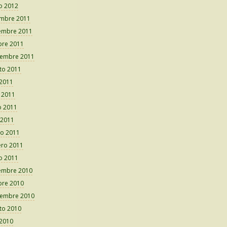
o 2012
embre 2011
embre 2011
bre 2011
iembre 2011
to 2011
 2011
o 2011
 2011
 2011
o 2011
ero 2011
o 2011
embre 2010
bre 2010
iembre 2010
to 2010
 2010