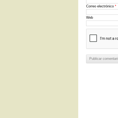
Correo electrónico
*
Web