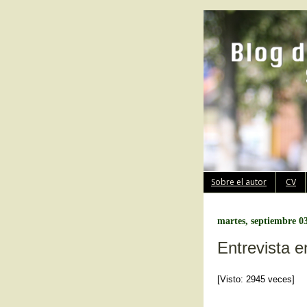
Sobre el autor
CV
martes, septiembre 0
Entrevista e
[Visto: 2945 veces]