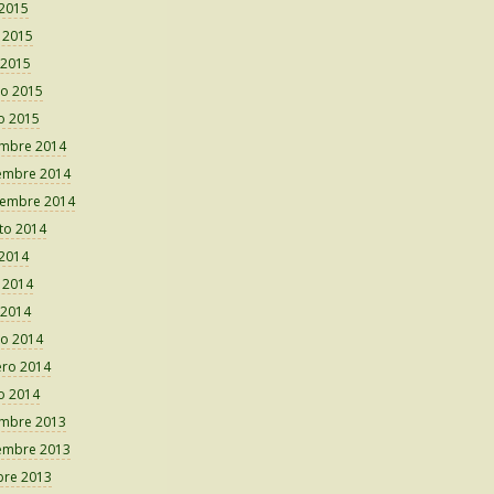
 2015
o 2015
 2015
o 2015
o 2015
embre 2014
embre 2014
iembre 2014
to 2014
 2014
o 2014
 2014
o 2014
ero 2014
o 2014
embre 2013
embre 2013
bre 2013