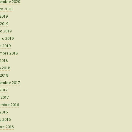
iembre 2020
to 2020
 2019
 2019
o 2019
ero 2019
o 2019
embre 2018
 2018
 2018
 2018
iembre 2017
 2017
o 2017
embre 2016
 2016
o 2016
bre 2015