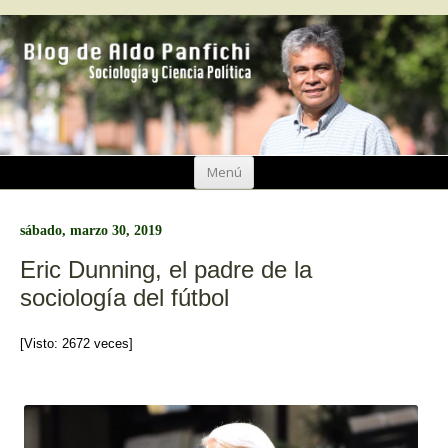
Ir
Menú
al
contenido
sábado, marzo 30, 2019
Eric Dunning, el padre de la
sociología del fútbol
[Visto: 2672 veces]