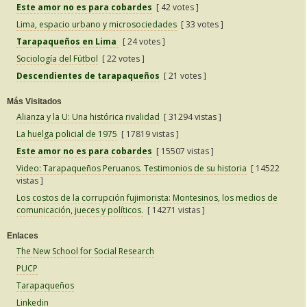
Este amor no es para cobardes
[ 42 votes ]
Lima, espacio urbano y microsociedades
[ 33 votes ]
Tarapaqueños en Lima
[ 24 votes ]
Sociología del Fútbol
[ 22 votes ]
Descendientes de tarapaqueños
[ 21 votes ]
Más Visitados
Alianza y la U: Una histórica rivalidad
[ 31294 vistas ]
La huelga policial de 1975
[ 17819 vistas ]
Este amor no es para cobardes
[ 15507 vistas ]
Video: Tarapaqueños Peruanos. Testimonios de su historia
[ 14522
vistas ]
Los costos de la corrupción fujimorista: Montesinos, los medios de
comunicación, jueces y políticos.
[ 14271 vistas ]
Enlaces
The New School for Social Research
PUCP
Tarapaqueños
Linkedin