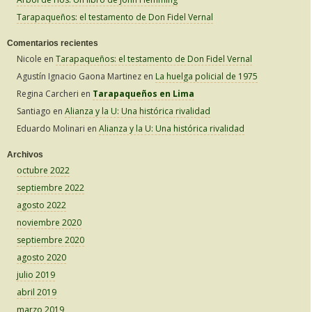
Tarapaqueños: el testamento de Don Fidel Vernal
Comentarios recientes
Nicole
en
Tarapaqueños: el testamento de Don Fidel Vernal
Agustín Ignacio Gaona Martinez
en
La huelga policial de 1975
Regina Carcheri
en
Tarapaqueños en Lima
Santiago
en
Alianza y la U: Una histórica rivalidad
Eduardo Molinari
en
Alianza y la U: Una histórica rivalidad
Archivos
octubre 2022
septiembre 2022
agosto 2022
noviembre 2020
septiembre 2020
agosto 2020
julio 2019
abril 2019
marzo 2019