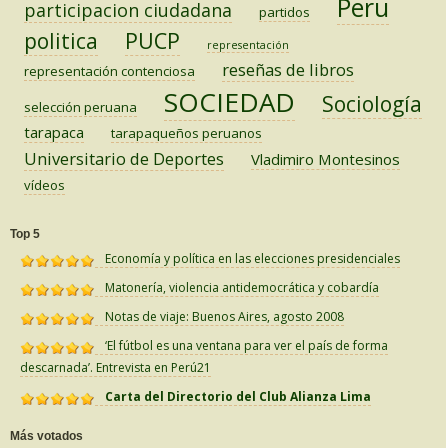
Peru
participacion ciudadana
partidos
PUCP
politica
representación
reseñas de libros
representación contenciosa
SOCIEDAD
Sociología
selección peruana
tarapaca
tarapaqueños peruanos
Universitario de Deportes
Vladimiro Montesinos
vídeos
Top 5
Economía y política en las elecciones presidenciales
Matonería, violencia antidemocrática y cobardía
Notas de viaje: Buenos Aires, agosto 2008
‘El fútbol es una ventana para ver el país de forma
descarnada’. Entrevista en Perú21
Carta del Directorio del Club Alianza Lima
Más votados