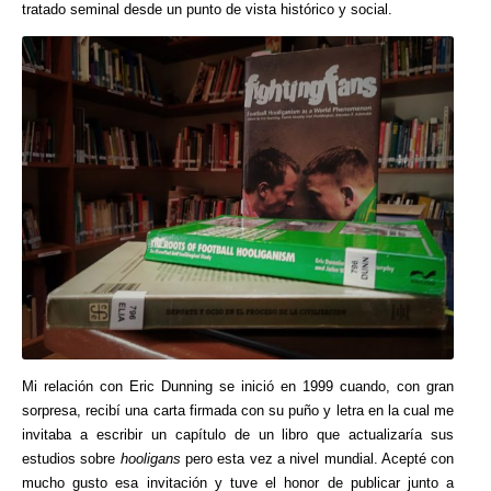
tratado seminal desde un punto de vista histórico y social.
Mi relación con Eric Dunning se inició en 1999 cuando, con gran
sorpresa, recibí una carta firmada con su puño y letra en la cual me
invitaba a escribir un capítulo de un libro que actualizaría sus
estudios sobre
hooligans
pero esta vez a nivel mundial. Acepté con
mucho gusto esa invitación y tuve el honor de publicar junto a