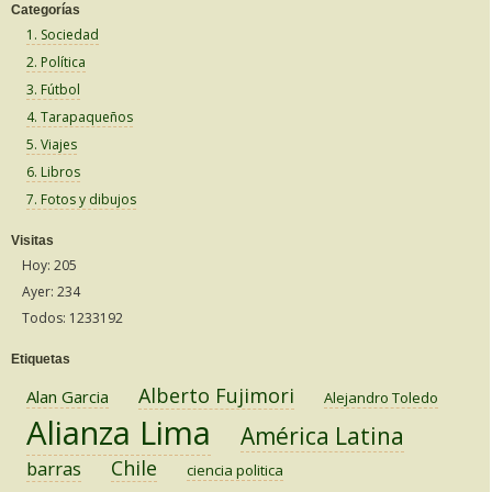
Categorías
1. Sociedad
2. Política
3. Fútbol
4. Tarapaqueños
5. Viajes
6. Libros
7. Fotos y dibujos
Visitas
Hoy: 205
Ayer: 234
Todos: 1233192
Etiquetas
Alberto Fujimori
Alan Garcia
Alejandro Toledo
Alianza Lima
América Latina
Chile
barras
ciencia politica