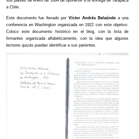
sus padres de enero de 1884 de oponerse a la entrega de Tarapacá
a Chile.
Este documento fue llevado por
Víctor Andrés Belaúnde
a una
conferencia en Washington organizada en 1922 con este objetivo.
Coloco este documento histórico en el blog, con la lista de
firmantes organizada alfabéticamente, con la idea que algunos
lectores quizás puedan identificar a sus parientes.