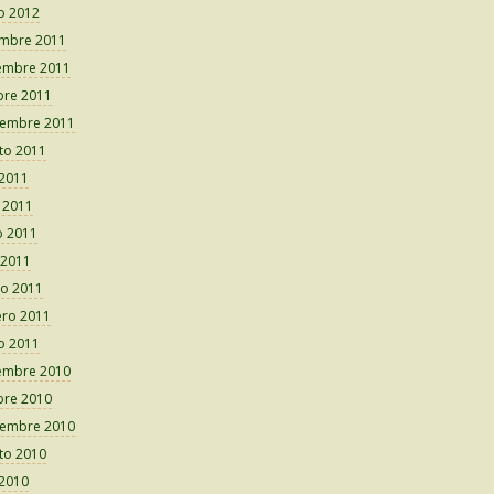
o 2012
embre 2011
embre 2011
bre 2011
iembre 2011
to 2011
 2011
o 2011
 2011
 2011
o 2011
ero 2011
o 2011
embre 2010
bre 2010
iembre 2010
to 2010
 2010