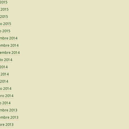
 2015
o 2015
 2015
o 2015
o 2015
embre 2014
embre 2014
iembre 2014
to 2014
 2014
o 2014
 2014
o 2014
ero 2014
o 2014
embre 2013
embre 2013
bre 2013