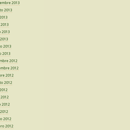
iembre 2013
to 2013
 2013
o 2013
 2013
 2013
o 2013
o 2013
embre 2012
embre 2012
bre 2012
to 2012
 2012
o 2012
 2012
 2012
o 2012
ero 2012