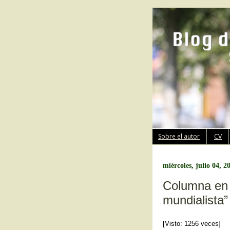
Sobre el autor
CV
miércoles, julio 04, 2
Columna en 
mundialista”
[Visto: 1256 veces]