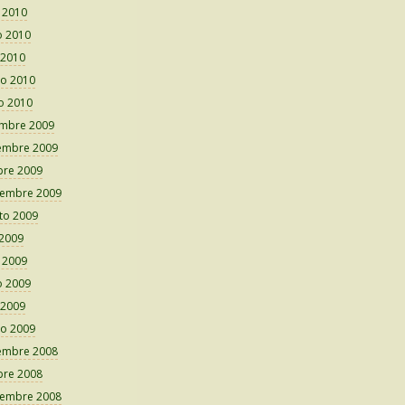
o 2010
 2010
 2010
o 2010
o 2010
embre 2009
embre 2009
bre 2009
iembre 2009
to 2009
 2009
o 2009
 2009
 2009
o 2009
embre 2008
bre 2008
iembre 2008