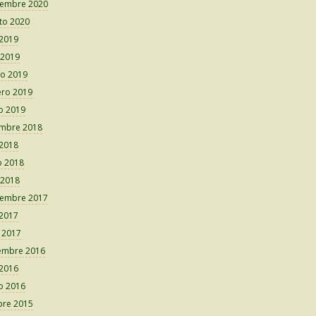
iembre 2020
to 2020
 2019
 2019
o 2019
ero 2019
o 2019
embre 2018
 2018
 2018
 2018
iembre 2017
 2017
o 2017
embre 2016
 2016
o 2016
bre 2015