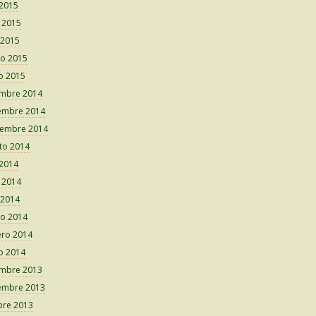
 2015
o 2015
 2015
o 2015
o 2015
embre 2014
embre 2014
iembre 2014
to 2014
 2014
o 2014
 2014
o 2014
ero 2014
o 2014
embre 2013
embre 2013
bre 2013