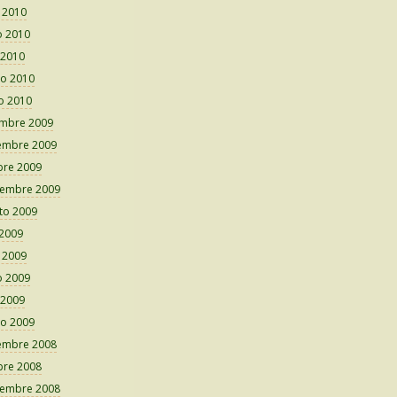
o 2010
 2010
 2010
o 2010
o 2010
embre 2009
embre 2009
bre 2009
iembre 2009
to 2009
 2009
o 2009
 2009
 2009
o 2009
embre 2008
bre 2008
iembre 2008