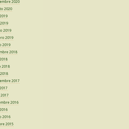
iembre 2020
to 2020
 2019
 2019
o 2019
ero 2019
o 2019
embre 2018
 2018
 2018
 2018
iembre 2017
 2017
o 2017
embre 2016
 2016
o 2016
bre 2015