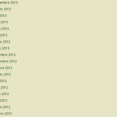
iembre 2013
to 2013
 2013
o 2013
 2013
 2013
o 2013
o 2013
embre 2012
embre 2012
bre 2012
to 2012
 2012
o 2012
 2012
 2012
o 2012
ero 2012