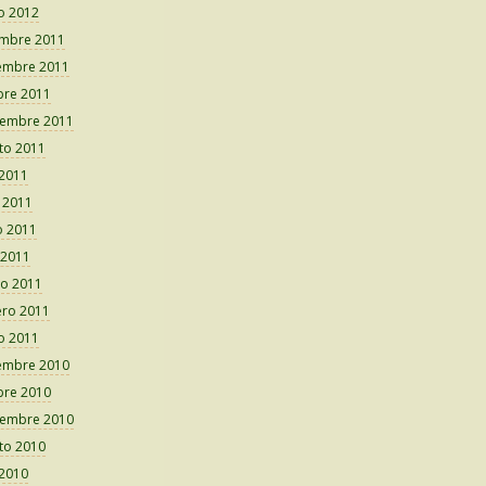
o 2012
embre 2011
embre 2011
bre 2011
iembre 2011
to 2011
 2011
o 2011
 2011
 2011
o 2011
ero 2011
o 2011
embre 2010
bre 2010
iembre 2010
to 2010
 2010