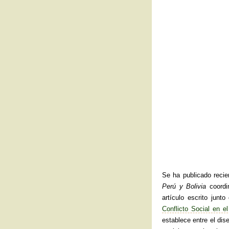
Se ha publicado recie
Perú y Bolivia
coordin
artículo escrito junt
Conflicto Social en e
establece entre el dis