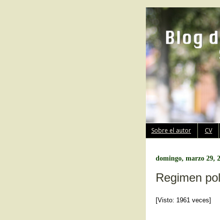
Sobre el autor
CV
domingo, marzo 29, 
Regimen polí
[Visto: 1961 veces]