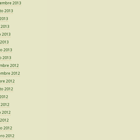
iembre 2013
to 2013
 2013
o 2013
 2013
 2013
o 2013
o 2013
embre 2012
embre 2012
bre 2012
to 2012
 2012
o 2012
 2012
 2012
o 2012
ero 2012