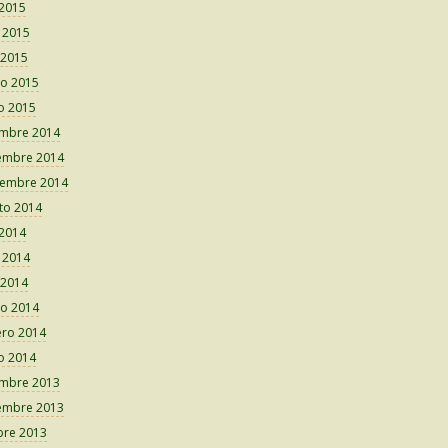
 2015
o 2015
 2015
o 2015
o 2015
embre 2014
embre 2014
iembre 2014
to 2014
 2014
o 2014
 2014
o 2014
ero 2014
o 2014
embre 2013
embre 2013
bre 2013