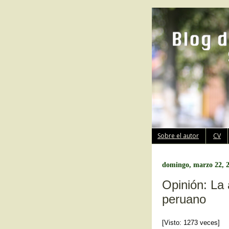
Sobre el autor
CV
domingo, marzo 22, 
Opinión: La 
peruano
[Visto: 1273 veces]