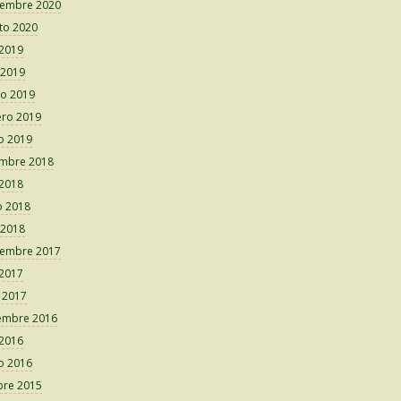
iembre 2020
to 2020
 2019
 2019
o 2019
ero 2019
o 2019
embre 2018
 2018
 2018
 2018
iembre 2017
 2017
o 2017
embre 2016
 2016
o 2016
bre 2015