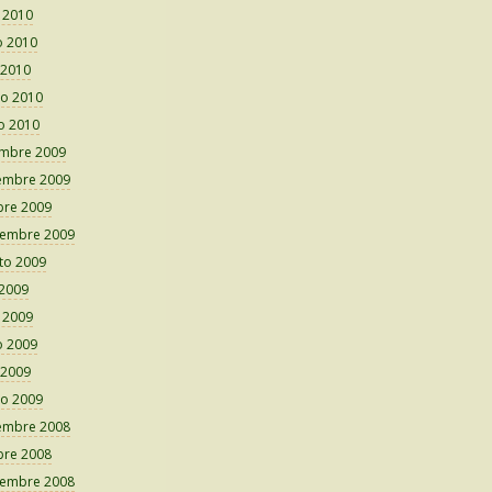
o 2010
 2010
 2010
o 2010
o 2010
embre 2009
embre 2009
bre 2009
iembre 2009
to 2009
 2009
o 2009
 2009
 2009
o 2009
embre 2008
bre 2008
iembre 2008