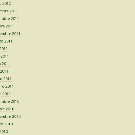
o 2012
embre 2011
embre 2011
bre 2011
iembre 2011
to 2011
 2011
o 2011
 2011
 2011
o 2011
ero 2011
o 2011
embre 2010
bre 2010
iembre 2010
to 2010
 2010