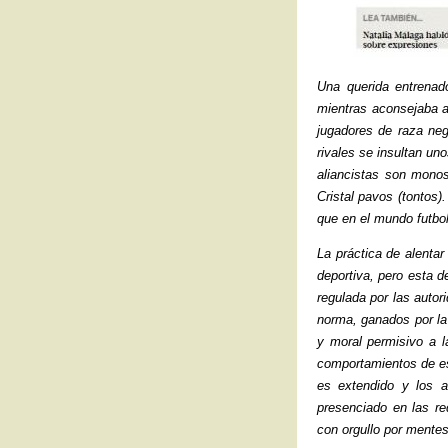
Una querida entrenado
mientras aconsejaba a
jugadores de raza neg
rivales se insultan un
aliancistas son monos
Cristal pavos (tontos
que en el mundo futbol
La práctica de alentar
deportiva, pero esta d
regulada por las auto
norma, ganados por la 
y moral permisivo a l
comportamientos de es
es extendido y los 
presenciado en las r
con orgullo por mente