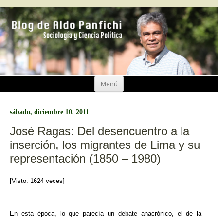
Ir
Menú
al
contenido
sábado, diciembre 10, 2011
José Ragas: Del desencuentro a la
inserción, los migrantes de Lima y su
representación (1850 – 1980)
[Visto: 1624 veces]
En esta época, lo que parecía un debate anacrónico, el de la