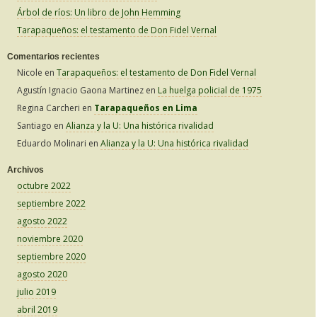
:
Árbol de ríos: Un libro de John Hemming
Tarapaqueños: el testamento de Don Fidel Vernal
Comentarios recientes
Nicole
en
Tarapaqueños: el testamento de Don Fidel Vernal
Agustín Ignacio Gaona Martinez
en
La huelga policial de 1975
Regina Carcheri
en
Tarapaqueños en Lima
Santiago
en
Alianza y la U: Una histórica rivalidad
Eduardo Molinari
en
Alianza y la U: Una histórica rivalidad
Archivos
octubre 2022
septiembre 2022
agosto 2022
noviembre 2020
septiembre 2020
agosto 2020
julio 2019
abril 2019