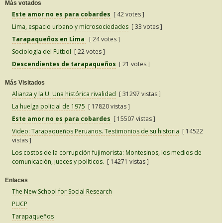
Más votados
Este amor no es para cobardes
[ 42 votes ]
Lima, espacio urbano y microsociedades
[ 33 votes ]
Tarapaqueños en Lima
[ 24 votes ]
Sociología del Fútbol
[ 22 votes ]
Descendientes de tarapaqueños
[ 21 votes ]
Más Visitados
Alianza y la U: Una histórica rivalidad
[ 31297 vistas ]
La huelga policial de 1975
[ 17820 vistas ]
Este amor no es para cobardes
[ 15507 vistas ]
Video: Tarapaqueños Peruanos. Testimonios de su historia
[ 14522
vistas ]
Los costos de la corrupción fujimorista: Montesinos, los medios de
comunicación, jueces y políticos.
[ 14271 vistas ]
Enlaces
The New School for Social Research
PUCP
Tarapaqueños