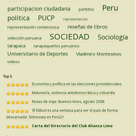
Peru
participacion ciudadana
partidos
PUCP
politica
representación
reseñas de libros
representación contenciosa
SOCIEDAD
Sociología
selección peruana
tarapaca
tarapaqueños peruanos
Universitario de Deportes
Vladimiro Montesinos
vídeos
Top 5
Economía y política en las elecciones presidenciales
Matonería, violencia antidemocrática y cobardía
Notas de viaje: Buenos Aires, agosto 2008
‘El fútbol es una ventana para ver el país de forma
descarnada’. Entrevista en Perú21
Carta del Directorio del Club Alianza Lima