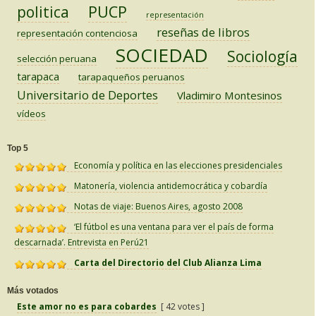
PUCP
politica
representación
reseñas de libros
representación contenciosa
SOCIEDAD
Sociología
selección peruana
tarapaca
tarapaqueños peruanos
Universitario de Deportes
Vladimiro Montesinos
vídeos
Top 5
Economía y política en las elecciones presidenciales
Matonería, violencia antidemocrática y cobardía
Notas de viaje: Buenos Aires, agosto 2008
‘El fútbol es una ventana para ver el país de forma
descarnada’. Entrevista en Perú21
Carta del Directorio del Club Alianza Lima
Más votados
Este amor no es para cobardes
[ 42 votes ]