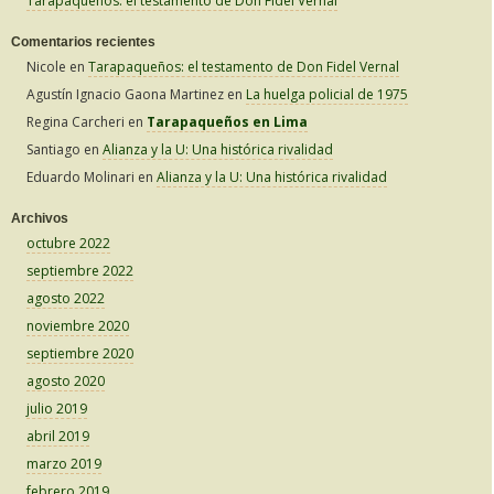
Tarapaqueños: el testamento de Don Fidel Vernal
Comentarios recientes
Nicole
en
Tarapaqueños: el testamento de Don Fidel Vernal
Agustín Ignacio Gaona Martinez
en
La huelga policial de 1975
Regina Carcheri
en
Tarapaqueños en Lima
Santiago
en
Alianza y la U: Una histórica rivalidad
Eduardo Molinari
en
Alianza y la U: Una histórica rivalidad
Archivos
octubre 2022
septiembre 2022
agosto 2022
noviembre 2020
septiembre 2020
agosto 2020
julio 2019
abril 2019
marzo 2019
febrero 2019