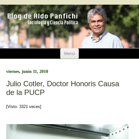
Ir
Menú
al
contenido
viernes, junio 11, 2010
Julio Cotler, Doctor Honoris Causa
de la PUCP
[Visto: 3321 veces]