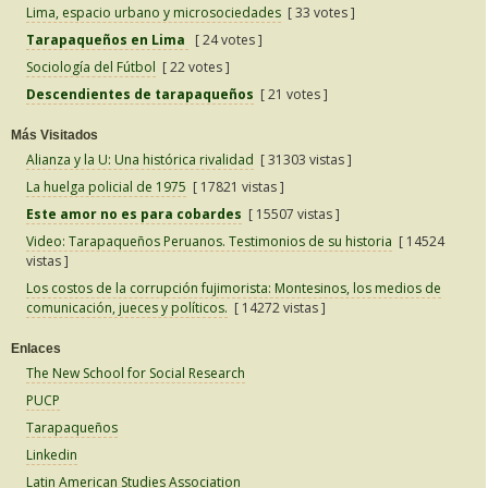
Lima, espacio urbano y microsociedades
[ 33 votes ]
Tarapaqueños en Lima
[ 24 votes ]
Sociología del Fútbol
[ 22 votes ]
Descendientes de tarapaqueños
[ 21 votes ]
Más Visitados
Alianza y la U: Una histórica rivalidad
[ 31303 vistas ]
La huelga policial de 1975
[ 17821 vistas ]
Este amor no es para cobardes
[ 15507 vistas ]
Video: Tarapaqueños Peruanos. Testimonios de su historia
[ 14524
vistas ]
Los costos de la corrupción fujimorista: Montesinos, los medios de
comunicación, jueces y políticos.
[ 14272 vistas ]
Enlaces
The New School for Social Research
PUCP
Tarapaqueños
Linkedin
Latin American Studies Association