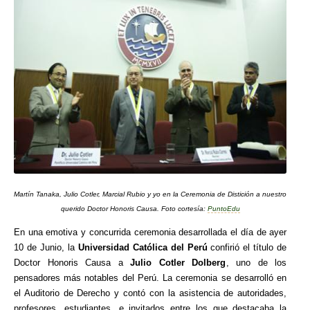
Martín Tanaka, Julio Cotler, Marcial Rubio y yo en la Ceremonia de Distición a nuestro
querido Doctor Honoris Causa. Foto cortesía:
PuntoEdu
En una emotiva y concurrida ceremonia desarrollada el día de ayer
10 de Junio, la
Universidad Católica del Perú
confirió el título de
Doctor Honoris Causa a
Julio Cotler Dolberg
, uno de los
pensadores más notables del Perú. La ceremonia se desarrolló en
el Auditorio de Derecho y contó con la asistencia de autoridades,
profesores, estudiantes, e invitados entre los que destacaba la