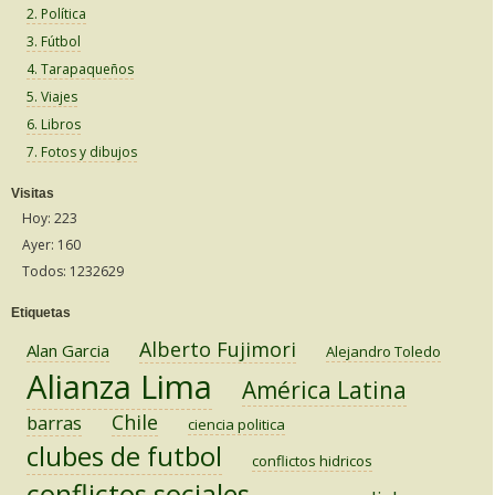
2. Política
3. Fútbol
4. Tarapaqueños
5. Viajes
6. Libros
7. Fotos y dibujos
Visitas
Hoy: 223
Ayer: 160
Todos: 1232629
Etiquetas
Alberto Fujimori
Alan Garcia
Alejandro Toledo
Alianza Lima
América Latina
Chile
barras
ciencia politica
clubes de futbol
conflictos hidricos
conflictos sociales