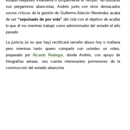
estadio Alejandro Villanueva o simplemente el Templo. No obstante
sus pergaminos aliancistas, Andrés junto con otros destacados
socios críticos de la gestión de Guillermo Alarcón Menéndez acaba
de ser
“expulsado de por vida”
del club con el objetivo de acallar
lo que él vio mientras trabajó como administrador del estadio el año
pasado.
La justicia (si es que hay) rectificará tamaño abuso hoy o mañana
pero mientras tanto quiero compartir con ustedes un video,
preparado por
Ricardo Reátegui
, donde Andrés, con apoyo de
fotografías aéreas, nos cuenta interesantes pormenores de la
construcción del estadio aliancista.