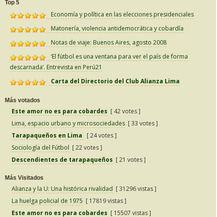
Top 5
Economía y política en las elecciones presidenciales
Matonería, violencia antidemocrática y cobardía
Notas de viaje: Buenos Aires, agosto 2008
‘El fútbol es una ventana para ver el país de forma
descarnada’. Entrevista en Perú21
Carta del Directorio del Club Alianza Lima
Más votados
Este amor no es para cobardes
[ 42 votes ]
Lima, espacio urbano y microsociedades
[ 33 votes ]
Tarapaqueños en Lima
[ 24 votes ]
Sociología del Fútbol
[ 22 votes ]
Descendientes de tarapaqueños
[ 21 votes ]
Más Visitados
Alianza y la U: Una histórica rivalidad
[ 31296 vistas ]
La huelga policial de 1975
[ 17819 vistas ]
Este amor no es para cobardes
[ 15507 vistas ]