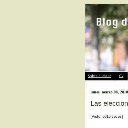
Sobre el autor
CV
lunes, marzo 08, 2010
Las eleccio
[Visto: 6816 veces]