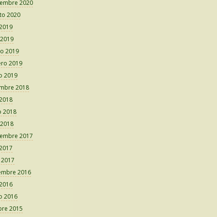
iembre 2020
to 2020
 2019
 2019
o 2019
ero 2019
o 2019
embre 2018
 2018
 2018
 2018
iembre 2017
 2017
o 2017
embre 2016
 2016
o 2016
bre 2015