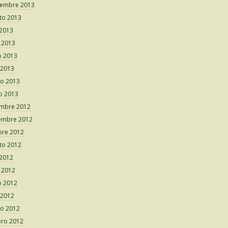
iembre 2013
to 2013
 2013
o 2013
 2013
 2013
o 2013
o 2013
embre 2012
embre 2012
bre 2012
to 2012
 2012
o 2012
 2012
 2012
o 2012
ero 2012