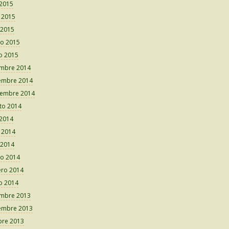
 2015
o 2015
 2015
o 2015
o 2015
embre 2014
embre 2014
iembre 2014
to 2014
 2014
o 2014
 2014
o 2014
ero 2014
o 2014
embre 2013
embre 2013
bre 2013