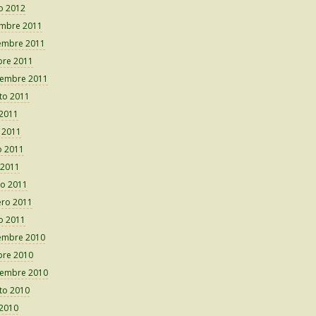
o 2012
embre 2011
embre 2011
bre 2011
iembre 2011
to 2011
 2011
o 2011
 2011
 2011
o 2011
ero 2011
o 2011
embre 2010
bre 2010
iembre 2010
to 2010
 2010