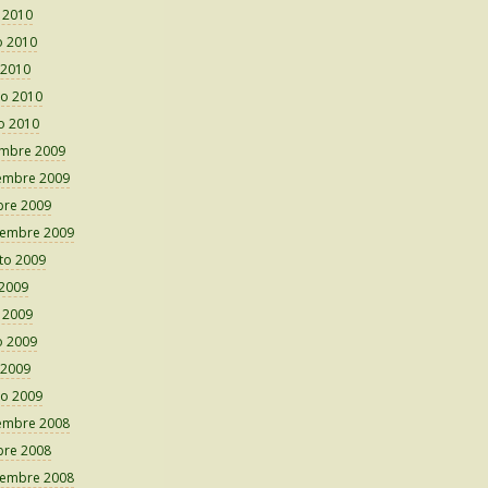
o 2010
 2010
 2010
o 2010
o 2010
embre 2009
embre 2009
bre 2009
iembre 2009
to 2009
 2009
o 2009
 2009
 2009
o 2009
embre 2008
bre 2008
iembre 2008