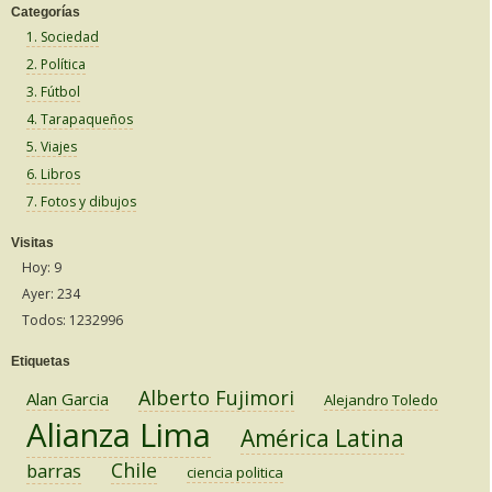
Categorías
1. Sociedad
2. Política
3. Fútbol
4. Tarapaqueños
5. Viajes
6. Libros
7. Fotos y dibujos
Visitas
Hoy: 9
Ayer: 234
Todos: 1232996
Etiquetas
Alberto Fujimori
Alan Garcia
Alejandro Toledo
Alianza Lima
América Latina
Chile
barras
ciencia politica