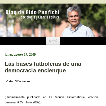
Ir
Menú
al
contenido
lunes, agosto 17, 2009
Las bases futboleras de una
democracia enclenque
[Visto: 4052 veces]
(Originalmente publicado en Le Monde Diplomatique, edición
peruana, # 27, Julio 2009).