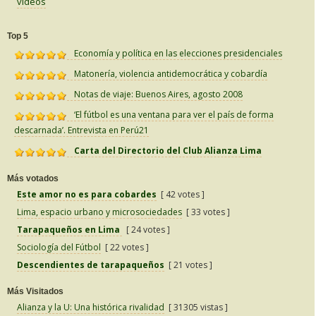
vídeos
Top 5
Economía y política en las elecciones presidenciales
Matonería, violencia antidemocrática y cobardía
Notas de viaje: Buenos Aires, agosto 2008
‘El fútbol es una ventana para ver el país de forma
descarnada’. Entrevista en Perú21
Carta del Directorio del Club Alianza Lima
Más votados
Este amor no es para cobardes
[ 42 votes ]
Lima, espacio urbano y microsociedades
[ 33 votes ]
Tarapaqueños en Lima
[ 24 votes ]
Sociología del Fútbol
[ 22 votes ]
Descendientes de tarapaqueños
[ 21 votes ]
Más Visitados
Alianza y la U: Una histórica rivalidad
[ 31305 vistas ]