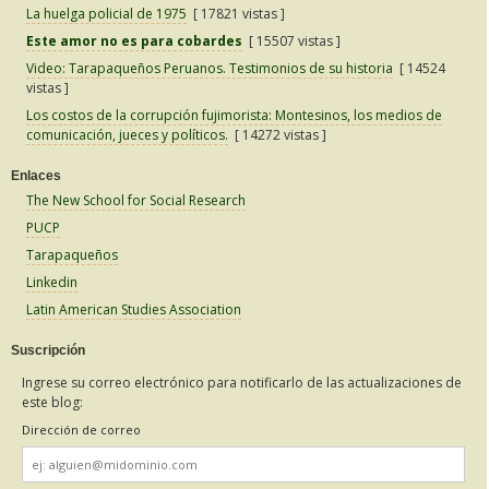
La huelga policial de 1975
[ 17821 vistas ]
Este amor no es para cobardes
[ 15507 vistas ]
Video: Tarapaqueños Peruanos. Testimonios de su historia
[ 14524
vistas ]
Los costos de la corrupción fujimorista: Montesinos, los medios de
comunicación, jueces y políticos.
[ 14272 vistas ]
Enlaces
The New School for Social Research
PUCP
Tarapaqueños
Linkedin
Latin American Studies Association
Suscripción
Ingrese su correo electrónico para notificarlo de las actualizaciones de
este blog:
Dirección de correo
Dirección
de
correo