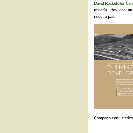
David Rockefeller Cent
minería. Hay dos art
nuestro país.
Comparto con ustedes 