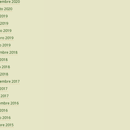
iembre 2020
to 2020
 2019
 2019
o 2019
ero 2019
o 2019
embre 2018
 2018
 2018
 2018
iembre 2017
 2017
o 2017
embre 2016
 2016
o 2016
bre 2015