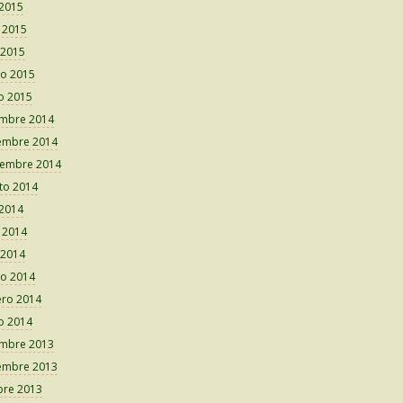
 2015
o 2015
 2015
o 2015
o 2015
embre 2014
embre 2014
iembre 2014
to 2014
 2014
o 2014
 2014
o 2014
ero 2014
o 2014
embre 2013
embre 2013
bre 2013