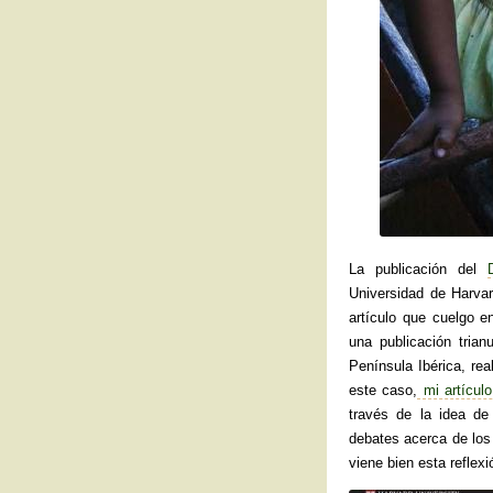
La publicación del
Universidad de Harvar
artículo que cuelgo e
una publicación tria
Península Ibérica, re
este caso,
mi artículo
través de la idea de
debates acerca de lo
viene bien esta reflexi