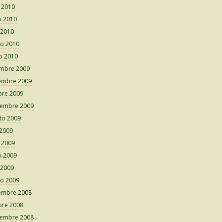
o 2010
 2010
 2010
o 2010
o 2010
embre 2009
embre 2009
bre 2009
iembre 2009
to 2009
 2009
o 2009
 2009
 2009
o 2009
embre 2008
bre 2008
iembre 2008