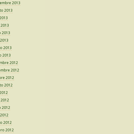
iembre 2013
to 2013
 2013
o 2013
 2013
 2013
o 2013
o 2013
embre 2012
embre 2012
bre 2012
to 2012
 2012
o 2012
 2012
 2012
o 2012
ero 2012