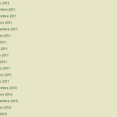
o 2012
embre 2011
embre 2011
bre 2011
iembre 2011
to 2011
 2011
o 2011
 2011
 2011
o 2011
ero 2011
o 2011
embre 2010
bre 2010
iembre 2010
to 2010
 2010