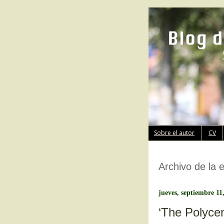
Sobre el autor
CV
Archivo de la 
jueves, septiembre 11
‘The Polycen