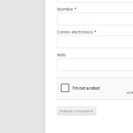
Nombre
*
Correo electrónico
*
Web