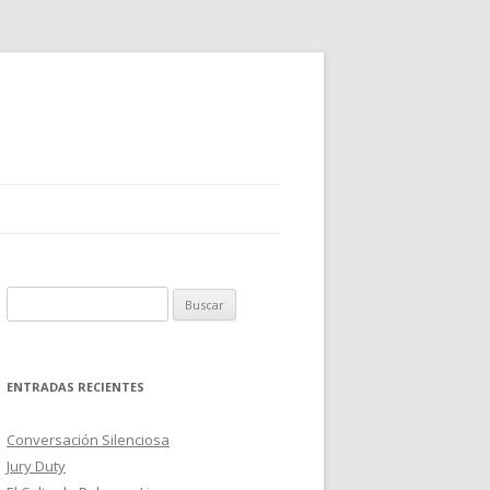
B
u
s
c
ENTRADAS RECIENTES
a
r
Conversación Silenciosa
:
Jury Duty