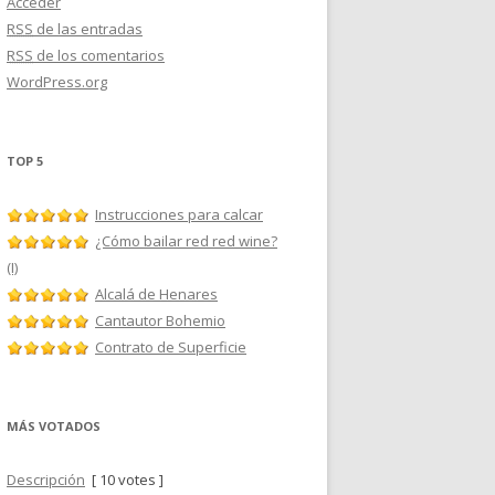
Acceder
RSS
de las entradas
RSS
de los comentarios
WordPress.org
TOP 5
Instrucciones para calcar
¿Cómo bailar red red wine?
(I)
Alcalá de Henares
Cantautor Bohemio
Contrato de Superficie
MÁS VOTADOS
Descripción
[ 10 votes ]