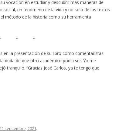
 su vocación en estudiar y descubrir más maneras de
social, un fenómeno de la vida y no solo de los textos
ar el método de la historia como su herramienta
* * *
os en la presentación de su libro como comentaristas
 la duda de qué otro académico podía ser. Yo me
jó tranquilo. “Gracias José Carlos, ya te tengo que
21 septiembre, 2021
.