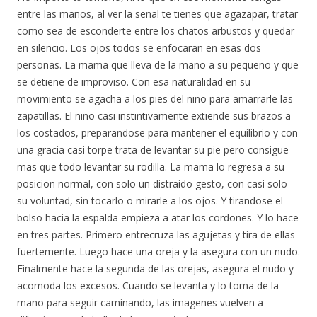
entre las manos, al ver la senal te tienes que agazapar, tratar
como sea de esconderte entre los chatos arbustos y quedar
en silencio. Los ojos todos se enfocaran en esas dos
personas. La mama que lleva de la mano a su pequeno y que
se detiene de improviso. Con esa naturalidad en su
movimiento se agacha a los pies del nino para amarrarle las
zapatillas. El nino casi instintivamente extiende sus brazos a
los costados, preparandose para mantener el equilibrio y con
una gracia casi torpe trata de levantar su pie pero consigue
mas que todo levantar su rodilla. La mama lo regresa a su
posicion normal, con solo un distraido gesto, con casi solo
su voluntad, sin tocarlo o mirarle a los ojos. Y tirandose el
bolso hacia la espalda empieza a atar los cordones. Y lo hace
en tres partes. Primero entrecruza las agujetas y tira de ellas
fuertemente. Luego hace una oreja y la asegura con un nudo.
Finalmente hace la segunda de las orejas, asegura el nudo y
acomoda los excesos. Cuando se levanta y lo toma de la
mano para seguir caminando, las imagenes vuelven a