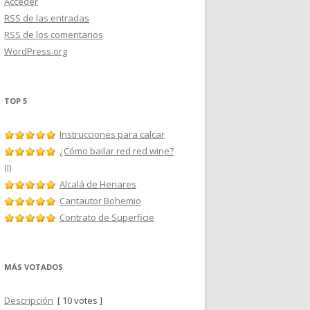
Acceder
RSS
de las entradas
RSS
de los comentarios
WordPress.org
TOP 5
Instrucciones para calcar
¿Cómo bailar red red wine?
(I)
Alcalá de Henares
Cantautor Bohemio
Contrato de Superficie
MÁS VOTADOS
Descripción
[ 10 votes ]