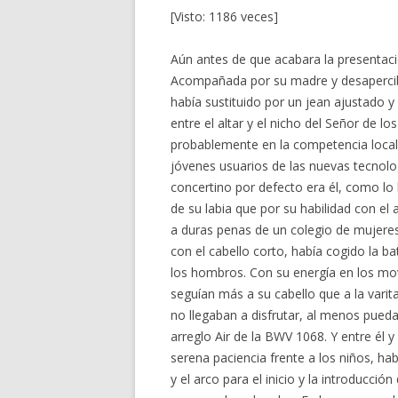
[Visto: 1186 veces]
Aún antes de que acabara la presentaci
Acompañada por su madre y desapercibi
había sustituido por un jean ajustado 
entre el altar y el nicho del Señor de l
probablemente en la competencia loca
jóvenes usuarios de las nuevas tecnol
concertino por defecto era él, como lo
de su labia que por su habilidad con el 
a duras penas de un colegio de mujeres
con el cabello corto, había cogido la ba
los hombros. Con su energía en los mo
seguían más a su cabello que a la varita
no llegaban a disfrutar, al menos pueda
arreglo Air de la BWV 1068. Y entre él 
serena paciencia frente a los niños, hab
y el arco para el inicio y la introducció