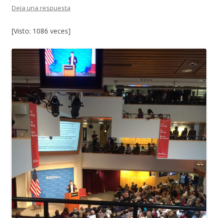
Deja una respuesta
[Visto: 1086 veces]