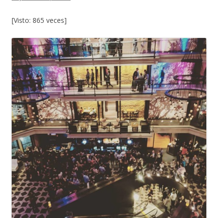
[Visto: 865 veces]