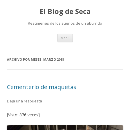
El Blog de Seca
Resúmenes de los sueños de un aburrido
Ir
Menú
al
contenido
ARCHIVO POR MESES:
MARZO 2018
Cementerio de maquetas
Deja una respuesta
[Visto: 876 veces]