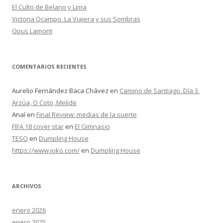
El Culto de Belano y Lima
Victoria Ocampo. La Viajera y sus Sombras
Opus Lamont
COMENTARIOS RECIENTES
Aurelio Fernández Baca Chávez
en
Camino de Santiago. Día 3.
Arzúa, O Coto, Melide
Anaí
en
Final Review: medias de la suerte
FIFA 18 cover star
en
El Gimnasio
TESO
en
Dumpling House
https://www.joko.com/
en
Dumpling House
ARCHIVOS
enero 2026
enero 2025