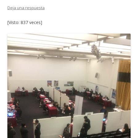
Deja una respuesta
[Visto: 837 veces]