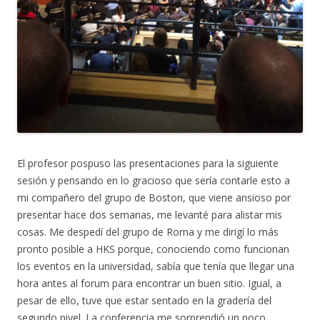
El profesor pospuso las presentaciones para la siguiente
sesión y pensando en lo gracioso que sería contarle esto a
mi compañero del grupo de Boston, que viene ansioso por
presentar hace dos semanas, me levanté para alistar mis
cosas. Me despedí del grupo de Roma y me dirigí lo más
pronto posible a HKS porque, conociendo como funcionan
los eventos en la universidad, sabía que tenía que llegar una
hora antes al forum para encontrar un buen sitio. Igual, a
pesar de ello, tuve que estar sentado en la gradería del
segundo nivel. La conferencia me sorprendió un poco,