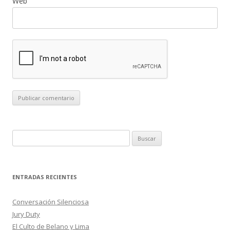
Web
B
u
s
c
ENTRADAS RECIENTES
a
r
Conversación Silenciosa
:
Jury Duty
El Culto de Belano y Lima