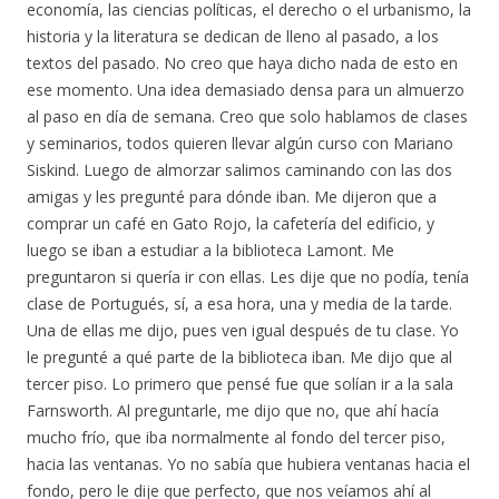
economía, las ciencias políticas, el derecho o el urbanismo, la
historia y la literatura se dedican de lleno al pasado, a los
textos del pasado. No creo que haya dicho nada de esto en
ese momento. Una idea demasiado densa para un almuerzo
al paso en día de semana. Creo que solo hablamos de clases
y seminarios, todos quieren llevar algún curso con Mariano
Siskind. Luego de almorzar salimos caminando con las dos
amigas y les pregunté para dónde iban. Me dijeron que a
comprar un café en Gato Rojo, la cafetería del edificio, y
luego se iban a estudiar a la biblioteca Lamont. Me
preguntaron si quería ir con ellas. Les dije que no podía, tenía
clase de Portugués, sí, a esa hora, una y media de la tarde.
Una de ellas me dijo, pues ven igual después de tu clase. Yo
le pregunté a qué parte de la biblioteca iban. Me dijo que al
tercer piso. Lo primero que pensé fue que solían ir a la sala
Farnsworth. Al preguntarle, me dijo que no, que ahí hacía
mucho frío, que iba normalmente al fondo del tercer piso,
hacia las ventanas. Yo no sabía que hubiera ventanas hacia el
fondo, pero le dije que perfecto, que nos veíamos ahí al