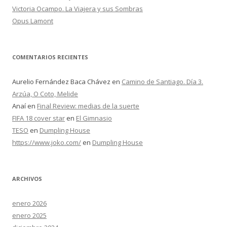
Victoria Ocampo. La Viajera y sus Sombras
Opus Lamont
COMENTARIOS RECIENTES
Aurelio Fernández Baca Chávez
en
Camino de Santiago. Día 3.
Arzúa, O Coto, Melide
Anaí
en
Final Review: medias de la suerte
FIFA 18 cover star
en
El Gimnasio
TESO
en
Dumpling House
https://www.joko.com/
en
Dumpling House
ARCHIVOS
enero 2026
enero 2025