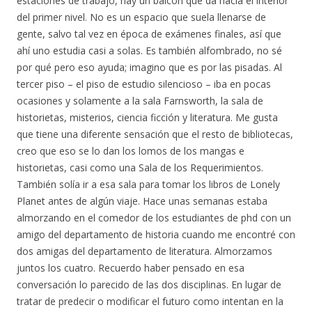
estaciones de trabajo, hay un balcón que da hacia el interior
del primer nivel. No es un espacio que suela llenarse de
gente, salvo tal vez en época de exámenes finales, así que
ahí uno estudia casi a solas. Es también alfombrado, no sé
por qué pero eso ayuda; imagino que es por las pisadas. Al
tercer piso – el piso de estudio silencioso – iba en pocas
ocasiones y solamente a la sala Farnsworth, la sala de
historietas, misterios, ciencia ficción y literatura. Me gusta
que tiene una diferente sensación que el resto de bibliotecas,
creo que eso se lo dan los lomos de los mangas e
historietas, casi como una Sala de los Requerimientos.
También solía ir a esa sala para tomar los libros de Lonely
Planet antes de algún viaje. Hace unas semanas estaba
almorzando en el comedor de los estudiantes de phd con un
amigo del departamento de historia cuando me encontré con
dos amigas del departamento de literatura. Almorzamos
juntos los cuatro. Recuerdo haber pensado en esa
conversación lo parecido de las dos disciplinas. En lugar de
tratar de predecir o modificar el futuro como intentan en la