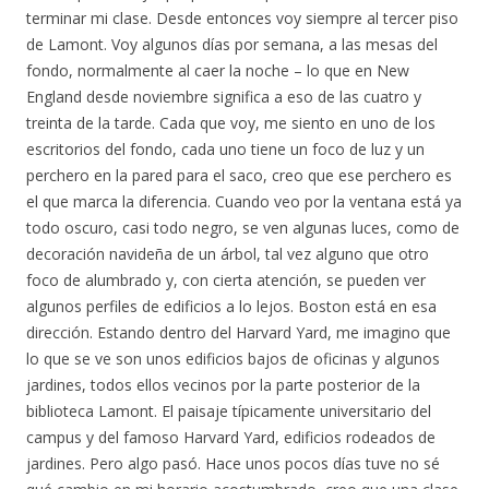
terminar mi clase. Desde entonces voy siempre al tercer piso
de Lamont. Voy algunos días por semana, a las mesas del
fondo, normalmente al caer la noche – lo que en New
England desde noviembre significa a eso de las cuatro y
treinta de la tarde. Cada que voy, me siento en uno de los
escritorios del fondo, cada uno tiene un foco de luz y un
perchero en la pared para el saco, creo que ese perchero es
el que marca la diferencia. Cuando veo por la ventana está ya
todo oscuro, casi todo negro, se ven algunas luces, como de
decoración navideña de un árbol, tal vez alguno que otro
foco de alumbrado y, con cierta atención, se pueden ver
algunos perfiles de edificios a lo lejos. Boston está en esa
dirección. Estando dentro del Harvard Yard, me imagino que
lo que se ve son unos edificios bajos de oficinas y algunos
jardines, todos ellos vecinos por la parte posterior de la
biblioteca Lamont. El paisaje típicamente universitario del
campus y del famoso Harvard Yard, edificios rodeados de
jardines. Pero algo pasó. Hace unos pocos días tuve no sé