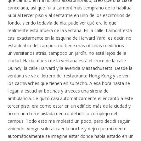
qué cambio en mi horario acostumbrado, creo que una clase
cancelada, así que fui a Lamont más temprano de lo habitual.
Subí al tercer piso y al sentarme en uno de los escritorios del
fondo, siendo todavía de día, pude ver qué era lo que
realmente está afuera de la ventana. Es la calle. Lamont está
casi exactamente en la esquina de Harvard Yard, es decir, no
está dentro del campus, no tiene más oficinas o edificios
universitarios atrás, tampoco un jardín, no está lejos de la
ciudad. Hacia afuera de la ventana está el cruce de la calle
Quincy, la calle Harvard y la avenida Massachusetts. Desde la
ventana se ve el letrero del restaurante Hong Kong y se ven
los cachivaches que tienen en su techo. A esa hora hasta se
llegan a escuchar bocinas y a veces una sirena de
ambulancia. Le quitó casi automáticamente el encanto a este
tercer piso, era como estar en un edificio más de la ciudad y
no en una torre aislada dentro del idílico complejo del
campus. Todo esto me molestó un poco, pero decidí seguir
viniendo. Vengo solo al caer la noche y dejo que mi mente
automáticamente se imagine estar donde había estado en un