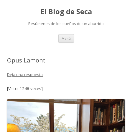
El Blog de Seca
Resúmenes de los sueños de un aburrido
Ir
Menú
al
contenido
Opus Lamont
Deja una respuesta
[Visto: 1246 veces]