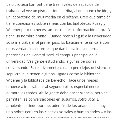
La biblioteca Lamont tiene tres niveles de espacios de
trabajo, tal vez un piso adicional arriba, al que nunca he ido, y
un laboratorio de multimedia en el sótano. Creo que también
tiene conexiones subterráneas con las bibliotecas Pusey y
Widener pero no necesitamos toda esa información ahora. Y
tiene un nombre bonito. Cuando recién llegué a la universidad
solía ir a trabajar al primer piso. Es básicamente un café con
unos ventanales enormes que dan hacia los senderos
peatonales de Harvard Yard, el campus principal de la
universidad. Ves gente estudiando, algunas personas
conversando. Es relativamente callado pero lejos del silencio
sepulcral que tienen algunos lugares como la biblioteca
Widener y la biblioteca de Derecho. Hace unos meses
empecé a ir a trabajar al segundo piso, especialmente
durante las tardes. Ahí la gente debe hacer silencio, pero se
permiten las conversaciones en susurros,
sotto voce
. El
ambiente es lindo porque, además de los anaqueles – hay
uno sobre Perú en las ciencias sociales y humanidades – y las