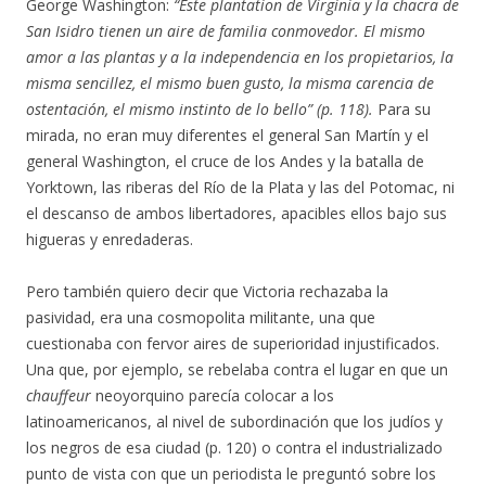
George Washington:
“Este plantation de Virginia y la chacra de
San Isidro tienen un aire de familia conmovedor. El mismo
amor a las plantas y a la independencia en los propietarios, la
misma sencillez, el mismo buen gusto, la misma carencia de
ostentación, el mismo instinto de lo bello” (p. 118).
Para su
mirada, no eran muy diferentes el general San Martín y el
general Washington, el cruce de los Andes y la batalla de
Yorktown, las riberas del Río de la Plata y las del Potomac, ni
el descanso de ambos libertadores, apacibles ellos bajo sus
higueras y enredaderas.
Pero también quiero decir que Victoria rechazaba la
pasividad, era una cosmopolita militante, una que
cuestionaba con fervor aires de superioridad injustificados.
Una que, por ejemplo, se rebelaba contra el lugar en que un
chauffeur
neoyorquino parecía colocar a los
latinoamericanos, al nivel de subordinación que los judíos y
los negros de esa ciudad (p. 120) o contra el industrializado
punto de vista con que un periodista le preguntó sobre los