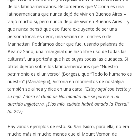
de los latinoamericanos. Recordemos que Victoria es una
latinoamericana que nunca dejó de vivir en Buenos Aires –
viajó mucho sí, pero nunca dejó de vivir en Buenos Aires – y
que nunca pensó que eso fuera excluyente de ser una
persona local, es decir, una vecina de Londres o de
Manhattan. Podríamos decir que fue, usando palabras de
Beatriz Sarlo, una “marginal que hizo libre uso de todas las
culturas”, una porteña que hizo suyas todas las ciudades. Si
otros dijeron sobre los latinoamericanos que “Nuestro
patrimonio es el universo” (Borges), que “Todo lo humano es
nuestro” (Mariátegui), Victoria en momentos de nostalgia
también se alinea y dice en una carta:
“Estoy aquí con Yvette y
su hija. Adoro el clima de Normandía que se parece a mi
querida Inglaterra. ¡Dios mío, cuánto habré amado la Tierra!”
(p. 247)
Hay varios ejemplos de esto. Su San Isidro, para ella, no era
mucho más ni mucho menos que el Mount Vernon de