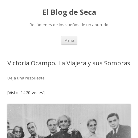
El Blog de Seca
Resúmenes de los sueños de un aburrido
Ir
Menú
al
contenido
Victoria Ocampo. La Viajera y sus Sombras
Deja una respuesta
[Visto: 1470 veces]