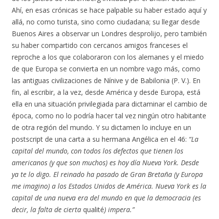
Ahí, en esas crónicas se hace palpable su haber estado aquí y
allá, no como turista, sino como ciudadana; su llegar desde
Buenos Aires a observar un Londres desprolijo, pero también
su haber compartido con cercanos amigos franceses el
reproche a los que colaboraron con los alemanes y el miedo
de que Europa se convierta en un nombre vago más, como
las antiguas civilizaciones de Nínive y de Babilonia (P. V.). En
fin, al escribir, a la vez, desde América y desde Europa, está
ella en una situación privilegiada para dictaminar el cambio de
época, como no lo podría hacer tal vez ningún otro habitante
de otra región del mundo. Y su dictamen lo incluye en un
postscript de una carta a su hermana Angélica en el 46:
“La
capital del mundo, con todos los defectos que tienen los
americanos (y que son muchos) es hoy día Nueva York. Desde
ya te lo digo. El reinado ha pasado de Gran Bretaña (y Europa
me imagino) a los Estados Unidos de América. Nueva York es la
capital de una nueva era del mundo en que la democracia (es
decir, la falta de cierta
qualité
) impera.”