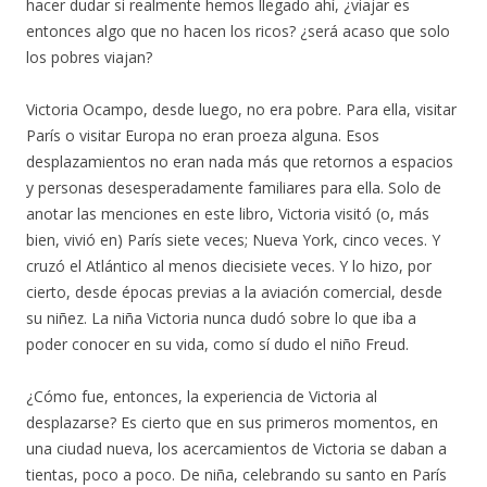
hacer dudar si realmente hemos llegado ahí, ¿viajar es
entonces algo que no hacen los ricos? ¿será acaso que solo
los pobres viajan?
Victoria Ocampo, desde luego, no era pobre. Para ella, visitar
París o visitar Europa no eran proeza alguna. Esos
desplazamientos no eran nada más que retornos a espacios
y personas desesperadamente familiares para ella. Solo de
anotar las menciones en este libro, Victoria visitó (o, más
bien, vivió en) París siete veces; Nueva York, cinco veces. Y
cruzó el Atlántico al menos diecisiete veces. Y lo hizo, por
cierto, desde épocas previas a la aviación comercial, desde
su niñez. La niña Victoria nunca dudó sobre lo que iba a
poder conocer en su vida, como sí dudo el niño Freud.
¿Cómo fue, entonces, la experiencia de Victoria al
desplazarse? Es cierto que en sus primeros momentos, en
una ciudad nueva, los acercamientos de Victoria se daban a
tientas, poco a poco. De niña, celebrando su santo en París