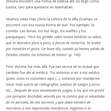
Victoria encontró una forma de belleza ahí; no llegó como
turista, sino para quedarse en Manhattan.
Veamos nada más cómo la señora de la Villa Ocampo se
encontró con esa nueva forma de vivir. Por ejemplo, la
comida. Las donas, los hot dogs, los waffles y los
panqueques:
“Pero los griddle cakes tienen también su sabor,
que se descubre poco a poco, a fuerza de comerlos. Se acaba
por tomarles el gusto. Un buen día, cuando ya hemos salido de
Estados Unidos, los echamos de menos” (p. 146)
Pero Victoria fue más allá. Fue tan vecina de la ciudad que
también fue ahí al médico:
“Fui entonces a ver a ese médico
quien, como es costumbre aquí (…), comenzó por mandarme
hacer toda suerte de radiografías, análisis de sangre y otros,
etc… Después de esos encantadores juegos, a los que me presté
con ejemplar docilidad, vencida por la ciencia que se adueñaba
de mi persona, de mis secretos, y que daba nombre de
microbios a mis inquietudes metafísicas, llegamos a la