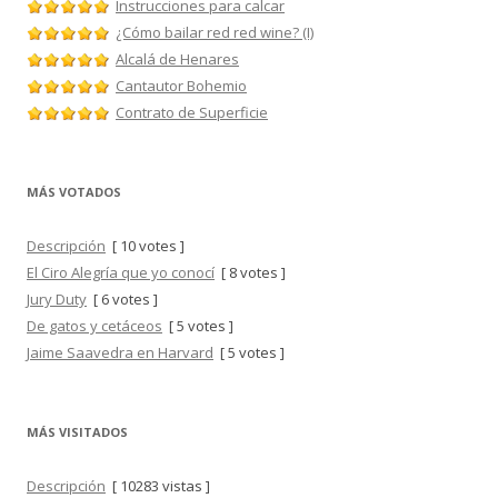
Instrucciones para calcar
¿Cómo bailar red red wine? (I)
Alcalá de Henares
Cantautor Bohemio
Contrato de Superficie
MÁS VOTADOS
Descripción
[ 10 votes ]
El Ciro Alegría que yo conocí
[ 8 votes ]
Jury Duty
[ 6 votes ]
De gatos y cetáceos
[ 5 votes ]
Jaime Saavedra en Harvard
[ 5 votes ]
MÁS VISITADOS
Descripción
[ 10283 vistas ]