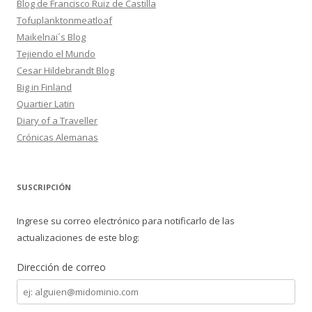
Blog de Francisco Ruiz de Castilla
Tofuplanktonmeatloaf
Maikelnai´s Blog
Tejiendo el Mundo
Cesar Hildebrandt Blog
Big in Finland
Quartier Latin
Diary of a Traveller
Crónicas Alemanas
SUSCRIPCIÓN
Ingrese su correo electrónico para notificarlo de las
actualizaciones de este blog:
Dirección de correo
Dirección
de
correo