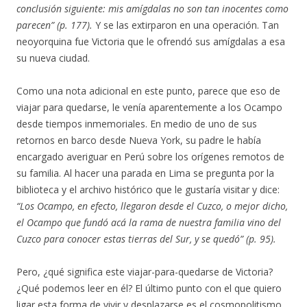
conclusión siguiente: mis amígdalas no son tan inocentes como
parecen” (p. 177).
Y se las extirparon en una operación. Tan
neoyorquina fue Victoria que le ofrendó sus amígdalas a esa
su nueva ciudad.
Como una nota adicional en este punto, parece que eso de
viajar para quedarse, le venía aparentemente a los Ocampo
desde tiempos inmemoriales. En medio de uno de sus
retornos en barco desde Nueva York, su padre le había
encargado averiguar en Perú sobre los orígenes remotos de
su familia. Al hacer una parada en Lima se pregunta por la
biblioteca y el archivo histórico que le gustaría visitar y dice:
“Los Ocampo, en efecto, llegaron desde el Cuzco, o mejor dicho,
el Ocampo que fundó acá la rama de nuestra familia vino del
Cuzco para conocer estas tierras del Sur, y se quedó” (p. 95).
Pero, ¿qué significa este viajar-para-quedarse de Victoria?
¿Qué podemos leer en él? El último punto con el que quiero
ligar esta forma de vivir y desplazarse es el cosmopolitismo