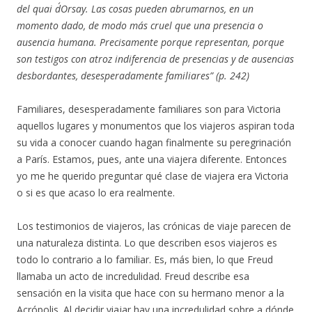
del quai d´Orsay. Las cosas pueden abrumarnos, en un
momento dado, de modo más cruel que una presencia o
ausencia humana. Precisamente porque representan, porque
son testigos con atroz indiferencia de presencias y de ausencias
desbordantes, desesperadamente familiares” (p. 242)
Familiares, desesperadamente familiares son para Victoria
aquellos lugares y monumentos que los viajeros aspiran toda
su vida a conocer cuando hagan finalmente su peregrinación
a París. Estamos, pues, ante una viajera diferente. Entonces
yo me he querido preguntar qué clase de viajera era Victoria
o si es que acaso lo era realmente.
Los testimonios de viajeros, las crónicas de viaje parecen de
una naturaleza distinta. Lo que describen esos viajeros es
todo lo contrario a lo familiar. Es, más bien, lo que Freud
llamaba un acto de incredulidad. Freud describe esa
sensación en la visita que hace con su hermano menor a la
Acrópolis. Al decidir viajar hay una incredulidad sobre a dónde