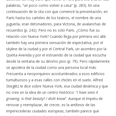
palabras, “un poco como volver a casa” (p. 283). En una
continuación de la cita con que comencé la presentación, en
París hasta los carteles de los teatros, el nombre de una
juguería, eran detonadores, para Victoria, de avalanchas de
recuerdos (p. 242). Pero no es solo París. ¿Cómo fue su
relación con Nueva York? Cuando llega por primera vez allá
también hay una primera sensación de expectativa, por el
skyline de la ciudad y por el Central Park, un asombro por la
Quinta Avenida y por el estruendo de la ciudad que escucha
desde la ventana de su décimo piso (p. 79). Pero rápidamente
se apodera de la ciudad como una persona local más.
Frecuenta a neoyorquinos acostumbrados a esos edificios
tumultuosos y a esas calles con chicles en el suelo. Alfred
Stieglitz le dice sobre Nueva York, esa ciudad dinámica y que
no cree en la idea de un centro histórico:
“I have seen it
growing. Is that beauty? I don´t know
”. Aunque el ímpetu de
renovar y reemplazar, de crecer, es la antítesis de las
imperecederas ciudades europeas, también parece que