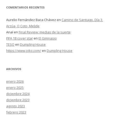
COMENTARIOS RECIENTES
Aurelio Fernández Baca Chávez
en
Camino de Santiago. Día 3.
Arzúa, O Coto, Melide
Anaí
en
Final Review: medias de la suerte
FIFA 18 cover star
en
El Gimnasio
TESO
en
Dumpling House
https://www.joko.com/
en
Dumpling House
ARCHIVOS
enero 2026
enero 2025
diciembre 2024
diciembre 2023
agosto 2023
febrero 2023