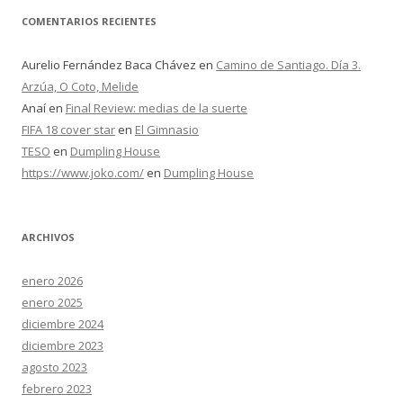
COMENTARIOS RECIENTES
Aurelio Fernández Baca Chávez
en
Camino de Santiago. Día 3.
Arzúa, O Coto, Melide
Anaí
en
Final Review: medias de la suerte
FIFA 18 cover star
en
El Gimnasio
TESO
en
Dumpling House
https://www.joko.com/
en
Dumpling House
ARCHIVOS
enero 2026
enero 2025
diciembre 2024
diciembre 2023
agosto 2023
febrero 2023