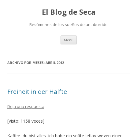
El Blog de Seca
Resúmenes de los sueños de un aburrido
Ir
Menú
al
contenido
ARCHIVO POR MESES:
ABRIL 2012
Freiheit in der Hälfte
Deja una respuesta
[Visto: 1158 veces]
Kaffee, du bist alles, ich habe ein späte Jetlag wegen einer