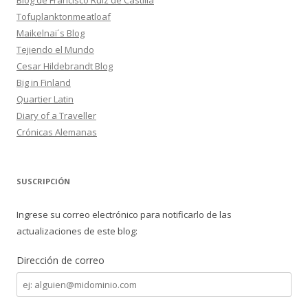
Blog de Francisco Ruiz de Castilla
Tofuplanktonmeatloaf
Maikelnai´s Blog
Tejiendo el Mundo
Cesar Hildebrandt Blog
Big in Finland
Quartier Latin
Diary of a Traveller
Crónicas Alemanas
SUSCRIPCIÓN
Ingrese su correo electrónico para notificarlo de las
actualizaciones de este blog:
Dirección de correo
Dirección
de
correo