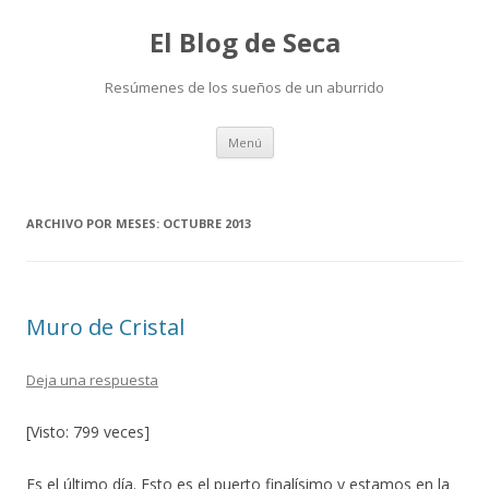
El Blog de Seca
Resúmenes de los sueños de un aburrido
Ir
Menú
al
contenido
ARCHIVO POR MESES:
OCTUBRE 2013
Muro de Cristal
Deja una respuesta
[Visto: 799 veces]
Es el último día. Esto es el puerto finalísimo y estamos en la