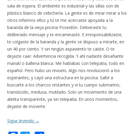
sala de espera. El ambiente es industrial y las sillas son de
plástico blanco de cebichería. La gente es de mirar mirar a los
otros infiernos ellos y tú te me acercaste apoyada a la
baranda de la vieja piscina Poseidón. Deliveraste tu
deliberado mensaje y te encaminaste. E irresponsabilizaste,
te colgaste de la baranda y la gente se dispuso a mirarte, en
un 40 por ciento. Y sin ningún aspaviento te caíste. O te
dejaste caer. Advertencia recogida. Y ahí nadaste desafiante
manatí o ballena blanca. Me hablabas con telepatía, todo en
español. Pero hubo un revuelo. Algo nos revolucionó a los
esperantes, y cayó una estructura en la piscina. Salté a
buscarte a los charcos restantes y vi tu cuerpo submarino,
translúcido, medusa, mutilado. Solo un movimiento de una
aletita transparente, ya sin telepatía. En unos momentos,
dejaste de moverte.
Sigue leyendo
→