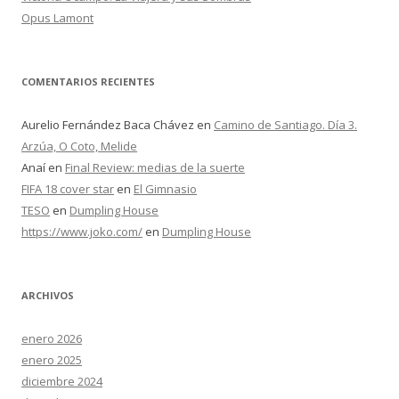
Opus Lamont
COMENTARIOS RECIENTES
Aurelio Fernández Baca Chávez
en
Camino de Santiago. Día 3.
Arzúa, O Coto, Melide
Anaí
en
Final Review: medias de la suerte
FIFA 18 cover star
en
El Gimnasio
TESO
en
Dumpling House
https://www.joko.com/
en
Dumpling House
ARCHIVOS
enero 2026
enero 2025
diciembre 2024