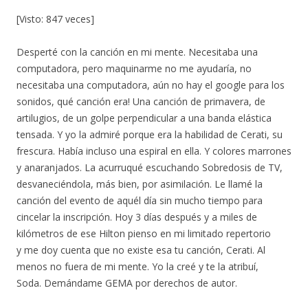
[Visto: 847 veces]
Desperté con la canción en mi mente. Necesitaba una
computadora, pero maquinarme no me ayudaría, no
necesitaba una computadora, aún no hay el google para los
sonidos, qué canción era! Una canción de primavera, de
artilugios, de un golpe perpendicular a una banda elástica
tensada. Y yo la admiré porque era la habilidad de Cerati, su
frescura. Había incluso una espiral en ella. Y colores marrones
y anaranjados. La acurruqué escuchando Sobredosis de TV,
desvaneciéndola, más bien, por asimilación. Le llamé la
canción del evento de aquél día sin mucho tiempo para
cincelar la inscripción. Hoy 3 días después y a miles de
kilómetros de ese Hilton pienso en mi limitado repertorio
y me doy cuenta que no existe esa tu canción, Cerati. Al
menos no fuera de mi mente. Yo la creé y te la atribuí,
Soda. Demándame GEMA por derechos de autor.