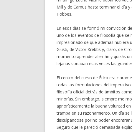
Mill y de Camus hasta terminar el día 
Hobbes.
En esos días se formó mi convicción de 
uno de los eventos de filosofía que se
impresionado de que además hubiera un 
Giusti, de Victor Krebbs y, claro, de Ci
momento aprender alemán y quizás un 
lejanas sonaban esas veces las grandes 
El centro del curso de Ética era claram
todas las formulaciones del imperativo
filosofía oficial detrás de ámbitos com
minorías. Sin embargo, siempre me mol
apriorísticamente la buena voluntad en
trampa en su razonamiento. Un día se lo 
disculpándose por no poder encontrar u
Seguro que le pareció demasiada explic