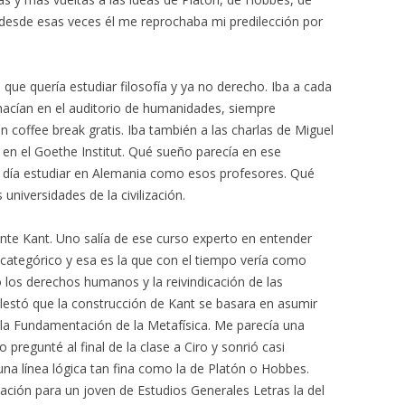
y desde esas veces él me reprochaba mi predilección por
que quería estudiar filosofía y ya no derecho. Iba a cada
 hacían en el auditorio de humanidades, siempre
coffee break gratis. Iba también a las charlas de Miguel
ro en el Goethe Institut. Qué sueño parecía en ese
día estudiar en Alemania como esos profesores. Qué
universidades de la civilización.
ente Kant. Uno salía de ese curso experto en entender
 categórico y esa es la que con el tiempo vería como
o los derechos humanos y la reivindicación de las
estó que la construcción de Kant se basara en asumir
 la Fundamentación de la Metafísica. Me parecía una
pregunté al final de la clase a Ciro y sonrió casi
na línea lógica tan fina como la de Platón o Hobbes.
ación para un joven de Estudios Generales Letras la del