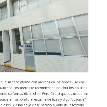
a que su saco plomo con parches en los codos. Ese era
 Muchos costureros te recomiendan no abrir los bolsillos
erde su forma, dicen ellos. Pero Ciro sí que los usaba, en
caba en su bolsillo el estuche de tizas y digo “buscaba”
ellos. Al final de la clase parado al lado del escritorio