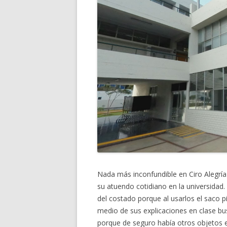
Nada más inconfundible en Ciro Alegrí
su atuendo cotidiano en la universidad.
del costado porque al usarlos el saco pi
medio de sus explicaciones en clase bus
porque de seguro había otros objetos en 