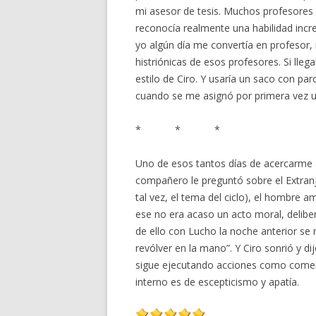
mi asesor de tesis. Muchos profesores
reconocía realmente una habilidad incre
yo algún día me convertía en profesor, n
histriónicas de esos profesores. Si ll
estilo de Ciro. Y usaría un saco con pa
cuando se me asignó por primera vez un
* * *
Uno de esos tantos días de acercarme al
compañero le preguntó sobre el Extranj
tal vez, el tema del ciclo), el hombre a
ese no era acaso un acto moral, delibe
de ello con Lucho la noche anterior se m
revólver en la mano”. Y Ciro sonrió y 
sigue ejecutando acciones como comer
interno es de escepticismo y apatía.