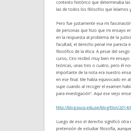
contexto histórico que determinaba las
las de todos los filósofos que leíamos
Pero fue justamente esa mi fascinación
de personas que hizo que mi ensayo en
en la respuesta al problema de la justic
facultad, el derecho penal me parecía 
filosófico de la ética. A pesar del sesg
curso, Ciro recibió muy bien mi ensayo 
teóricas, unas tres o cuatro, pero él 
importante de la nota era nuestro ensa
en ese final. Me había equivocado en a
supe cuando al recoger el examen habí
para investigación”. Aquí ese viejo ens
http://blog.pucp.edu.pe/blog/tlon/2014/0
Luego de eso el derecho significó otra
pretensión de estudiar filosofía, aun