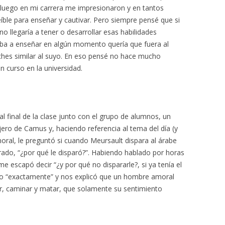
 luego en mi carrera me impresionaron y en tantos
íble para enseñar y cautivar. Pero siempre pensé que si
o llegaría a tener o desarrollar esas habilidades
egaba a enseñar en algún momento quería que fuera al
rches similar al suyo. En eso pensé no hace mucho
 curso en la universidad.
 final de la clase junto con el grupo de alumnos, un
ero de Camus y, haciendo referencia al tema del día (y
moral, le preguntó si cuando Meursault dispara al árabe
rado, “¿por qué le disparó?”. Habiendo hablado por horas
e escapó decir “¿y por qué no dispararle?, si ya tenía el
dijo “exactamente” y nos explicó que un hombre amoral
, caminar y matar, que solamente su sentimiento