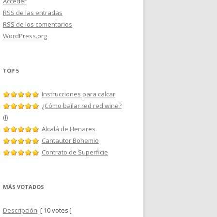
Acceder
RSS
de las entradas
RSS
de los comentarios
WordPress.org
TOP 5
Instrucciones para calcar
¿Cómo bailar red red wine?
(I)
Alcalá de Henares
Cantautor Bohemio
Contrato de Superficie
MÁS VOTADOS
Descripción
[ 10 votes ]