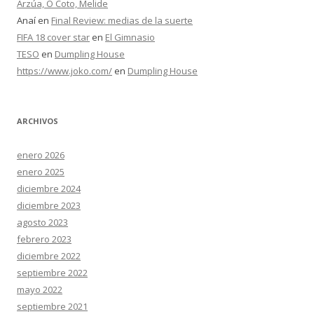
Arzúa, O Coto, Melide
Anaí
en
Final Review: medias de la suerte
FIFA 18 cover star
en
El Gimnasio
TESO
en
Dumpling House
https://www.joko.com/
en
Dumpling House
ARCHIVOS
enero 2026
enero 2025
diciembre 2024
diciembre 2023
agosto 2023
febrero 2023
diciembre 2022
septiembre 2022
mayo 2022
septiembre 2021