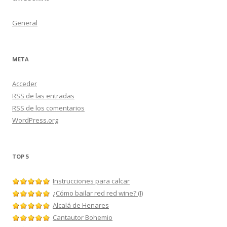
General
META
Acceder
RSS
de las entradas
RSS
de los comentarios
WordPress.org
TOP 5
Instrucciones para calcar
¿Cómo bailar red red wine? (I)
Alcalá de Henares
Cantautor Bohemio