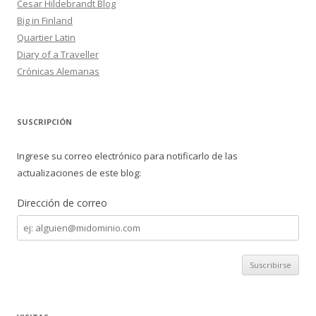
Cesar Hildebrandt Blog
Big in Finland
Quartier Latin
Diary of a Traveller
Crónicas Alemanas
SUSCRIPCIÓN
Ingrese su correo electrónico para notificarlo de las
actualizaciones de este blog:
Dirección de correo
Dirección
de
correo