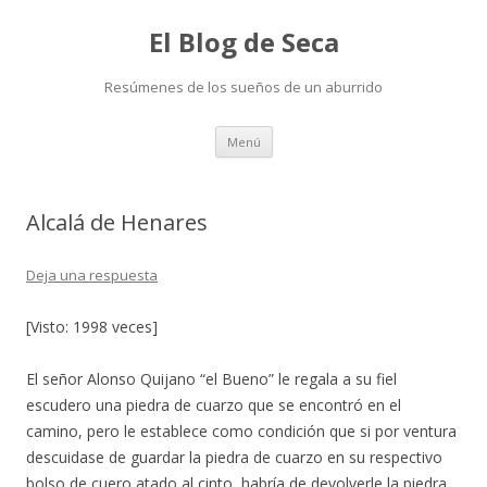
El Blog de Seca
Resúmenes de los sueños de un aburrido
Ir
Menú
al
contenido
Alcalá de Henares
Deja una respuesta
[Visto: 1998 veces]
El señor Alonso Quijano “el Bueno” le regala a su fiel
escudero una piedra de cuarzo que se encontró en el
camino, pero le establece como condición que si por ventura
descuidase de guardar la piedra de cuarzo en su respectivo
bolso de cuero atado al cinto, habría de devolverle la piedra.