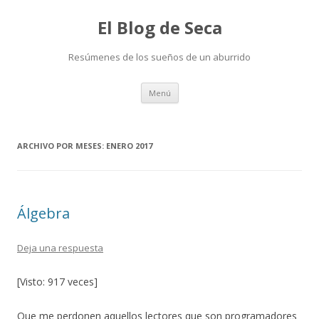
El Blog de Seca
Resúmenes de los sueños de un aburrido
Ir
Menú
al
contenido
ARCHIVO POR MESES:
ENERO 2017
Álgebra
Deja una respuesta
[Visto: 917 veces]
Que me perdonen aquellos lectores que son programadores