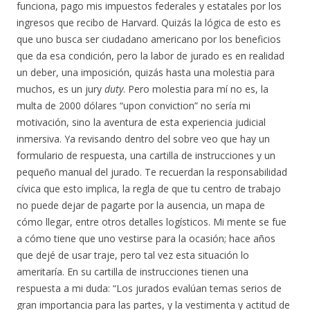
funciona, pago mis impuestos federales y estatales por los
ingresos que recibo de Harvard. Quizás la lógica de esto es
que uno busca ser ciudadano americano por los beneficios
que da esa condición, pero la labor de jurado es en realidad
un deber, una imposición, quizás hasta una molestia para
muchos, es un jury
duty
. Pero molestia para mí no es, la
multa de 2000 dólares “upon conviction” no sería mi
motivación, sino la aventura de esta experiencia judicial
inmersiva. Ya revisando dentro del sobre veo que hay un
formulario de respuesta, una cartilla de instrucciones y un
pequeño manual del jurado. Te recuerdan la responsabilidad
cívica que esto implica, la regla de que tu centro de trabajo
no puede dejar de pagarte por la ausencia, un mapa de
cómo llegar, entre otros detalles logísticos. Mi mente se fue
a cómo tiene que uno vestirse para la ocasión; hace años
que dejé de usar traje, pero tal vez esta situación lo
ameritaría. En su cartilla de instrucciones tienen una
respuesta a mi duda: “Los jurados evalúan temas serios de
gran importancia para las partes, y la vestimenta y actitud de