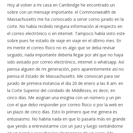
Hoy al volver a mi casa en Cambridge he encontrado un
sobre con un mensaje importante: el Commonwealth de
Massachusetts me ha convocado a servir como jurado en la
corte. No había recibido ninguna información al respecto en
el correo electrónico o en internet. Tampoco había visto este
sobre pues he estado de viaje en viaje en el último mes. En
mi mente el correo físico no es algo que se deba revisar
seguido, nada importante debería llegar por ahí que no haya
sido avisado por correo electrónico, internet o whatsapp. Así
piensa alguien de mi generación, pero aparentemente así no
piensa el Estado de Massachusetts. Me convocan para ser
jurado de primera instancia el día 20 de enero a las 8 am. en
la Corte Superior del condado de Middlesex, es decir, en
cinco días. Me asignan una insignia con un número y un pin
con el que debo responder por correo físico o por la web en
un plazo de cinco días. Esto lo primero que me genera es
entusiasmo. No habría nada en que lo pasaría más en grande
que yendo a entrevistarme con un juez y luego sentándome