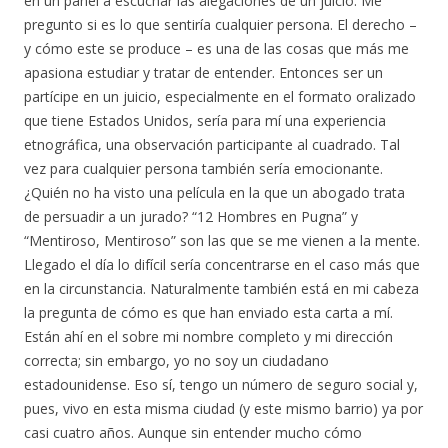
en un panel a escuchar las alegaciones de un juicio. Me
pregunto si es lo que sentiría cualquier persona. El derecho –
y cómo este se produce – es una de las cosas que más me
apasiona estudiar y tratar de entender. Entonces ser un
partícipe en un juicio, especialmente en el formato oralizado
que tiene Estados Unidos, sería para mí una experiencia
etnográfica, una observación participante al cuadrado. Tal
vez para cualquier persona también sería emocionante.
¿Quién no ha visto una película en la que un abogado trata
de persuadir a un jurado? “12 Hombres en Pugna” y
“Mentiroso, Mentiroso” son las que se me vienen a la mente.
Llegado el día lo difícil sería concentrarse en el caso más que
en la circunstancia. Naturalmente también está en mi cabeza
la pregunta de cómo es que han enviado esta carta a mí.
Están ahí en el sobre mi nombre completo y mi dirección
correcta; sin embargo, yo no soy un ciudadano
estadounidense. Eso sí, tengo un número de seguro social y,
pues, vivo en esta misma ciudad (y este mismo barrio) ya por
casi cuatro años. Aunque sin entender mucho cómo