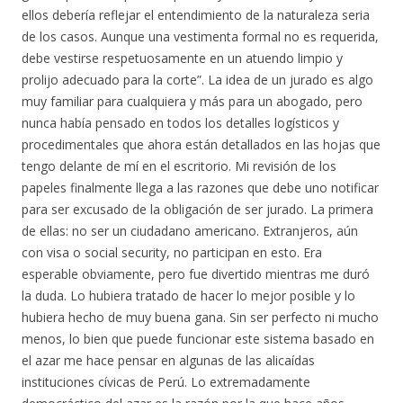
ellos debería reflejar el entendimiento de la naturaleza seria
de los casos. Aunque una vestimenta formal no es requerida,
debe vestirse respetuosamente en un atuendo limpio y
prolijo adecuado para la corte”. La idea de un jurado es algo
muy familiar para cualquiera y más para un abogado, pero
nunca había pensado en todos los detalles logísticos y
procedimentales que ahora están detallados en las hojas que
tengo delante de mí en el escritorio. Mi revisión de los
papeles finalmente llega a las razones que debe uno notificar
para ser excusado de la obligación de ser jurado. La primera
de ellas: no ser un ciudadano americano. Extranjeros, aún
con visa o social security, no participan en esto. Era
esperable obviamente, pero fue divertido mientras me duró
la duda. Lo hubiera tratado de hacer lo mejor posible y lo
hubiera hecho de muy buena gana. Sin ser perfecto ni mucho
menos, lo bien que puede funcionar este sistema basado en
el azar me hace pensar en algunas de las alicaídas
instituciones cívicas de Perú. Lo extremadamente