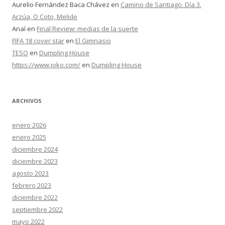
Aurelio Fernández Baca Chávez
en
Camino de Santiago. Día 3.
Arzúa, O Coto, Melide
Anaí
en
Final Review: medias de la suerte
FIFA 18 cover star
en
El Gimnasio
TESO
en
Dumpling House
https://www.joko.com/
en
Dumpling House
ARCHIVOS
enero 2026
enero 2025
diciembre 2024
diciembre 2023
agosto 2023
febrero 2023
diciembre 2022
septiembre 2022
mayo 2022