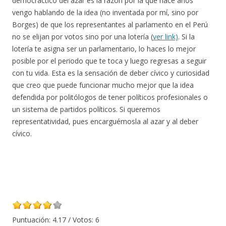
democráctico del azar es la razón por la que hace años
vengo hablando de la idea (no inventada por mí, sino por
Borges) de que los representantes al parlamento en el Perú
no se elijan por votos sino por una lotería (
ver link)
. Si la
lotería te asigna ser un parlamentario, lo haces lo mejor
posible por el periodo que te toca y luego regresas a seguir
con tu vida. Esta es la sensación de deber cívico y curiosidad
que creo que puede funcionar mucho mejor que la idea
defendida por politólogos de tener políticos profesionales o
un sistema de partidos políticos. Si queremos
representatividad, pues encarguémosla al azar y al deber
cívico.
Puntuación:
4.17
/ Votos:
6