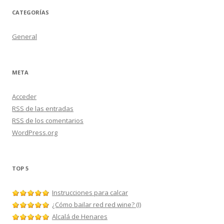
CATEGORÍAS
General
META
Acceder
RSS
de las entradas
RSS
de los comentarios
WordPress.org
TOP 5
Instrucciones para calcar
¿Cómo bailar red red wine? (I)
Alcalá de Henares