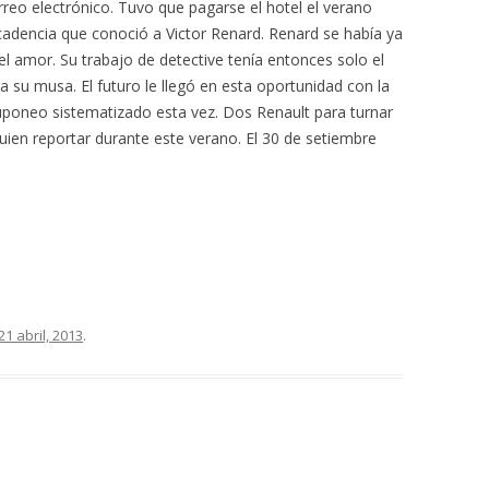
reo electrónico. Tuvo que pagarse el hotel el verano
cadencia que conoció a Victor Renard. Renard se había ya
l amor. Su trabajo de detective tenía entonces solo el
a su musa. El futuro le llegó en esta oportunidad con la
huponeo sistematizado esta vez. Dos Renault para turnar
quien reportar durante este verano. El 30 de setiembre
21 abril, 2013
.