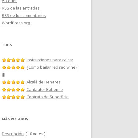
Acceder
RSS
de las entradas
RSS
de los comentarios
WordPress.org
TOP 5
Instrucciones para calcar
¿Cómo bailar red red wine?
(I)
Alcalá de Henares
Cantautor Bohemio
Contrato de Superficie
MÁS VOTADOS
Descripción
[ 10 votes ]