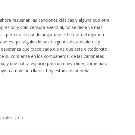
ahora resuenan las canciones clásicas y alguna que otra
xpresión y solo censura eventual, no se tiene ya más
os, pero no se puede negar que el humor del régimen
ano es que alguien le puso algunos éstatequietos y
a esperanza que crece cada día de que este dictadorcito
 de su confianza en los compañeros, de las caminatas
idad, y que habrá espacio para un nuevo líder, torpe aún,
ayer cambió una llanta, hoy estudia economía.
28 abril, 2013
.