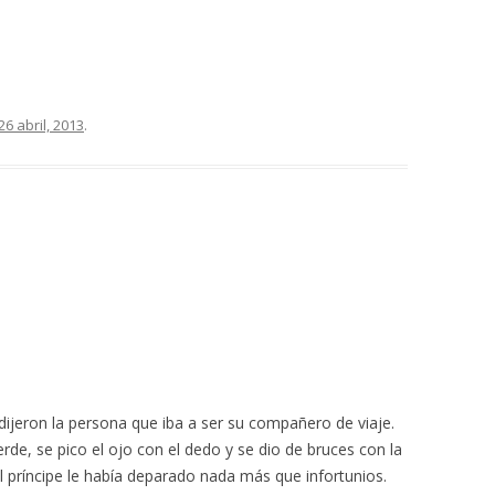
26 abril, 2013
.
dijeron la persona que iba a ser su compañero de viaje.
de, se pico el ojo con el dedo y se dio de bruces con la
el príncipe le había deparado nada más que infortunios.