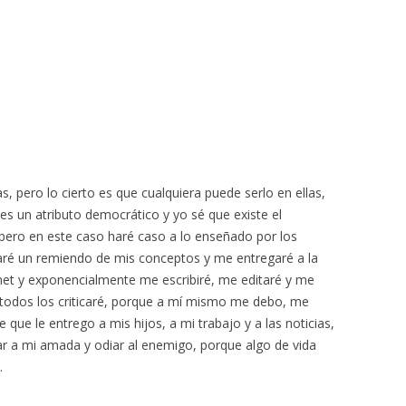
s, pero lo cierto es que cualquiera puede serlo en ellas,
es un atributo democrático y yo sé que existe el
pero en este caso haré caso a lo enseñado por los
haré un remiendo de mis conceptos y me entregaré a la
net y exponencialmente me escribiré, me editaré y me
, todos los criticaré, porque a mí mismo me debo, me
que le entrego a mis hijos, a mi trabajo y a las noticias,
a mi amada y odiar al enemigo, porque algo de vida
.