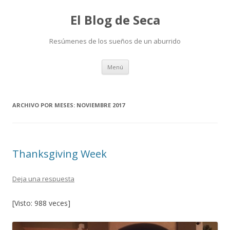
El Blog de Seca
Resúmenes de los sueños de un aburrido
Ir
Menú
al
contenido
ARCHIVO POR MESES:
NOVIEMBRE 2017
Thanksgiving Week
Deja una respuesta
[Visto: 988 veces]