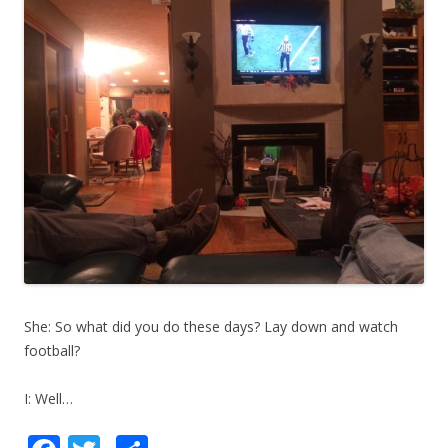
She: So what did you do these days? Lay down and watch
football?
I: Well…