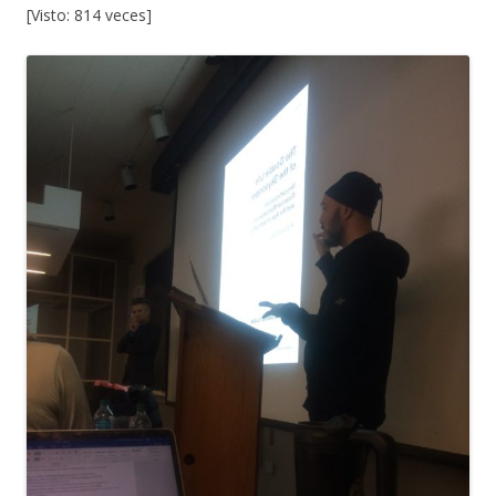
[Visto: 814 veces]