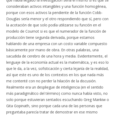
que había llegado la investigación sería el mismo si es que se
consideraban activos intangibles y una función homogénea,
porque con esos activos la pendiente de la función Cobb-
Douglas sería menor y el otro respondiendo que sí, pero con
la acotación de que solo podía utilizarse su función en el
modelo de Cournot si es que el numerador de la función de
producción tiene segunda derivada, porque estamos
hablando de una empresa con un costo variable compuesto
básicamente por mano de obra. En otras palabras, una
sacudida de cerebro de una hora y media. Evidentemente, el
lenguaje de la economía actual es la matemática, y es eso lo
que le da, a la vez, sofisticación y cierta lejanía de la realidad,
así que este es uno de los contextos en los que nada más
me contenté con no perder la hilación de la discusión.
Realmente era un despliegue de inteligencia (en el sentido
más paradigmático del término) como nunca había visto, no
solo porque estuvieran sentados escuchando Greg Mankiw o
Gita Gopinath, sino porque cada una de las personas que
preguntaba parecía tratar de demostrar en ese mismo