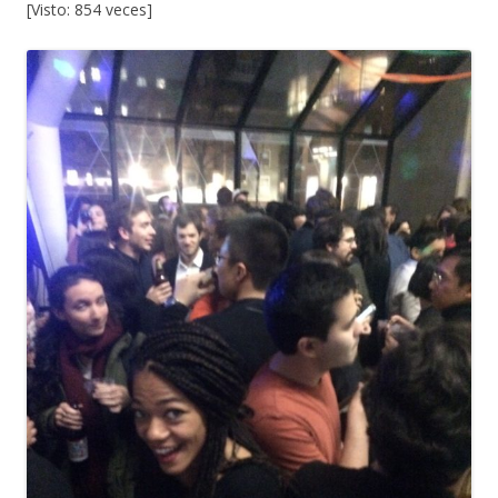
[Visto: 854 veces]