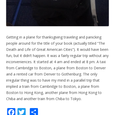
Getting in a plane for thanksgiving traveling and panicking
people around for the title of your book (actually titled “The
Death and Life of Great American Cities”). It would have been
fun, but it didn’t happen. It was a fairly regular trip without any
inconveniences. It started at 4 am and ended at 8 pm. A taxi
from Cambridge to Boston, a plane from Boston to Denver
and a rented car from Denver to Gothenburg. The only
irregular thing was to have my mind in a parallel trip that
implied a train from Cambridge to Boston, a plane from
Boston to Hong Kong, another plane from Hong Kong to
Chiba and another train from Chiba to Tokyo.
F
T
C