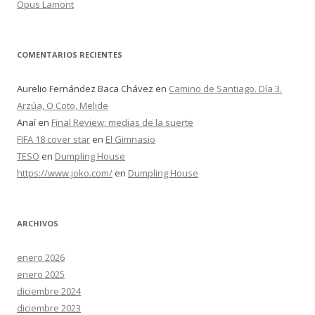
Opus Lamont
COMENTARIOS RECIENTES
Aurelio Fernández Baca Chávez
en
Camino de Santiago. Día 3.
Arzúa, O Coto, Melide
Anaí
en
Final Review: medias de la suerte
FIFA 18 cover star
en
El Gimnasio
TESO
en
Dumpling House
https://www.joko.com/
en
Dumpling House
ARCHIVOS
enero 2026
enero 2025
diciembre 2024
diciembre 2023