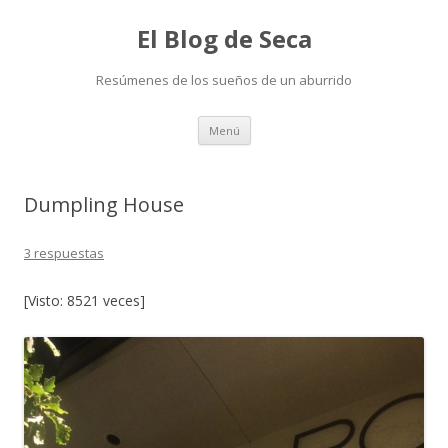
El Blog de Seca
Resúmenes de los sueños de un aburrido
Ir
Menú
al
contenido
Dumpling House
3 respuestas
[Visto: 8521 veces]