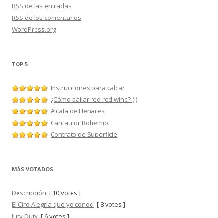
RSS
de las entradas
RSS
de los comentarios
WordPress.org
TOP 5
Instrucciones para calcar
¿Cómo bailar red red wine? (I)
Alcalá de Henares
Cantautor Bohemio
Contrato de Superficie
MÁS VOTADOS
Descripción
[ 10 votes ]
El Ciro Alegría que yo conocí
[ 8 votes ]
Jury Duty
[ 6 votes ]