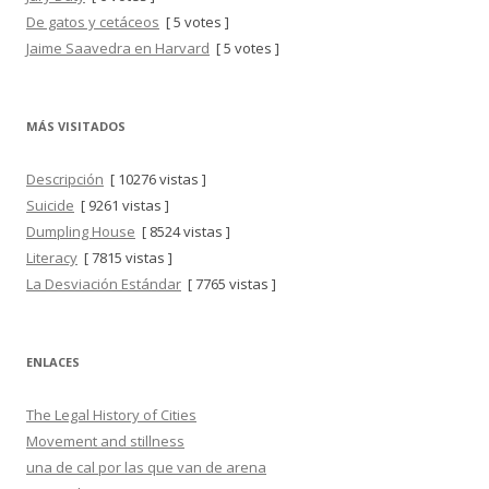
De gatos y cetáceos
[ 5 votes ]
Jaime Saavedra en Harvard
[ 5 votes ]
MÁS VISITADOS
Descripción
[ 10276 vistas ]
Suicide
[ 9261 vistas ]
Dumpling House
[ 8524 vistas ]
Literacy
[ 7815 vistas ]
La Desviación Estándar
[ 7765 vistas ]
ENLACES
The Legal History of Cities
Movement and stillness
una de cal por las que van de arena