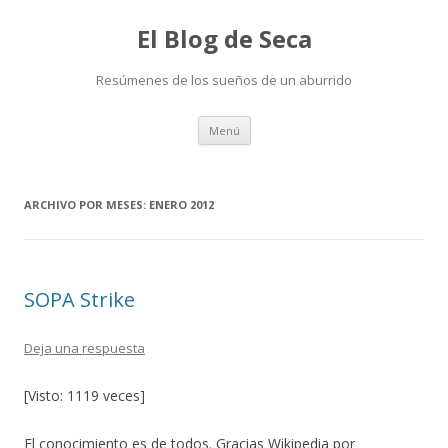
El Blog de Seca
Resúmenes de los sueños de un aburrido
Ir
Menú
al
contenido
ARCHIVO POR MESES:
ENERO 2012
SOPA Strike
Deja una respuesta
[Visto: 1119 veces]
El conocimiento es de todos. Gracias Wikipedia por