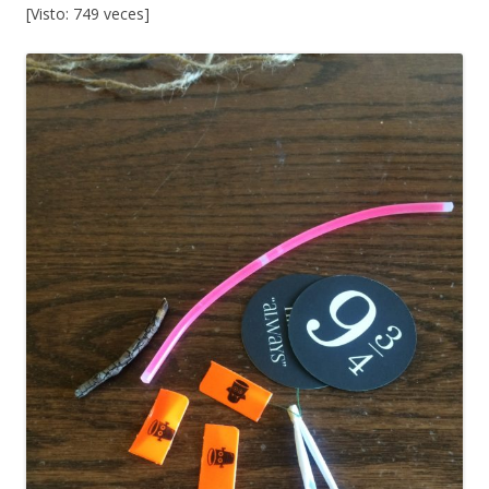
[Visto: 749 veces]