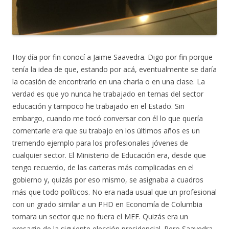
Hoy día por fin conocí a Jaime Saavedra. Digo por fin porque
tenía la idea de que, estando por acá, eventualmente se daría
la ocasión de encontrarlo en una charla o en una clase. La
verdad es que yo nunca he trabajado en temas del sector
educación y tampoco he trabajado en el Estado. Sin
embargo, cuando me tocó conversar con él lo que quería
comentarle era que su trabajo en los últimos años es un
tremendo ejemplo para los profesionales jóvenes de
cualquier sector. El Ministerio de Educación era, desde que
tengo recuerdo, de las carteras más complicadas en el
gobierno y, quizás por eso mismo, se asignaba a cuadros
más que todo políticos. No era nada usual que un profesional
con un grado similar a un PHD en Economía de Columbia
tomara un sector que no fuera el MEF. Quizás era un
presagio de la siguiente elección presidencial. Pero Saavedra