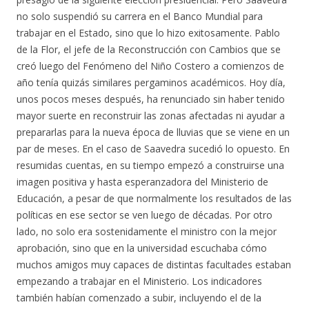
no solo suspendió su carrera en el Banco Mundial para
trabajar en el Estado, sino que lo hizo exitosamente. Pablo
de la Flor, el jefe de la Reconstrucción con Cambios que se
creó luego del Fenómeno del Niño Costero a comienzos de
año tenía quizás similares pergaminos académicos. Hoy día,
unos pocos meses después, ha renunciado sin haber tenido
mayor suerte en reconstruir las zonas afectadas ni ayudar a
prepararlas para la nueva época de lluvias que se viene en un
par de meses. En el caso de Saavedra sucedió lo opuesto. En
resumidas cuentas, en su tiempo empezó a construirse una
imagen positiva y hasta esperanzadora del Ministerio de
Educación, a pesar de que normalmente los resultados de las
políticas en ese sector se ven luego de décadas. Por otro
lado, no solo era sostenidamente el ministro con la mejor
aprobación, sino que en la universidad escuchaba cómo
muchos amigos muy capaces de distintas facultades estaban
empezando a trabajar en el Ministerio. Los indicadores
también habían comenzado a subir, incluyendo el de la