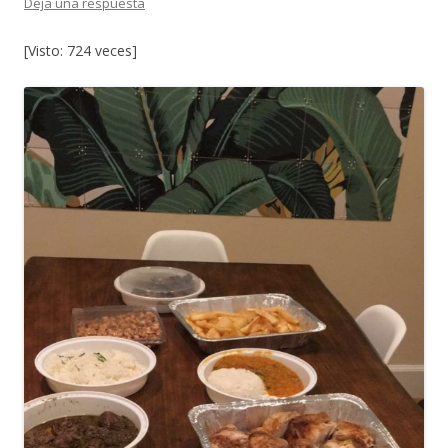
Deja una respuesta
[Visto: 724 veces]