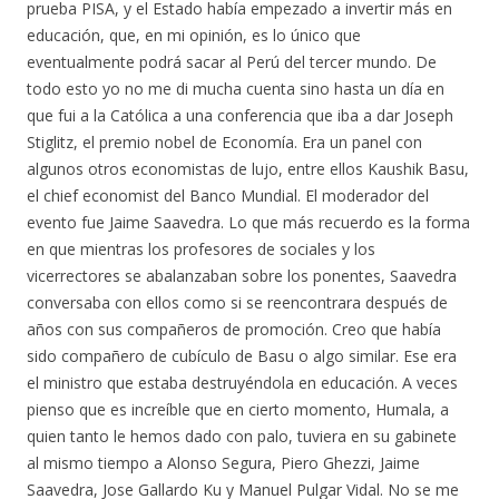
prueba PISA, y el Estado había empezado a invertir más en
educación, que, en mi opinión, es lo único que
eventualmente podrá sacar al Perú del tercer mundo. De
todo esto yo no me di mucha cuenta sino hasta un día en
que fui a la Católica a una conferencia que iba a dar Joseph
Stiglitz, el premio nobel de Economía. Era un panel con
algunos otros economistas de lujo, entre ellos Kaushik Basu,
el chief economist del Banco Mundial. El moderador del
evento fue Jaime Saavedra. Lo que más recuerdo es la forma
en que mientras los profesores de sociales y los
vicerrectores se abalanzaban sobre los ponentes, Saavedra
conversaba con ellos como si se reencontrara después de
años con sus compañeros de promoción. Creo que había
sido compañero de cubículo de Basu o algo similar. Ese era
el ministro que estaba destruyéndola en educación. A veces
pienso que es increíble que en cierto momento, Humala, a
quien tanto le hemos dado con palo, tuviera en su gabinete
al mismo tiempo a Alonso Segura, Piero Ghezzi, Jaime
Saavedra, Jose Gallardo Ku y Manuel Pulgar Vidal. No se me