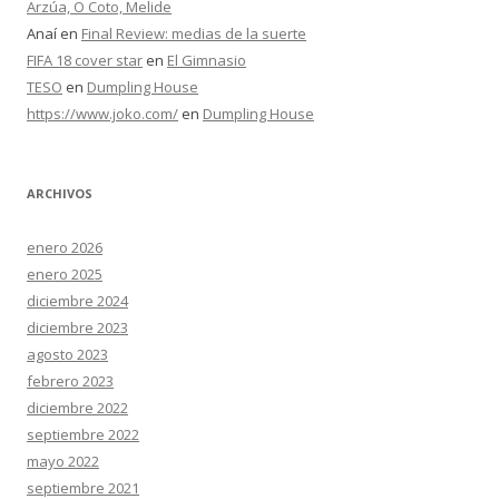
Arzúa, O Coto, Melide
Anaí
en
Final Review: medias de la suerte
FIFA 18 cover star
en
El Gimnasio
TESO
en
Dumpling House
https://www.joko.com/
en
Dumpling House
ARCHIVOS
enero 2026
enero 2025
diciembre 2024
diciembre 2023
agosto 2023
febrero 2023
diciembre 2022
septiembre 2022
mayo 2022
septiembre 2021