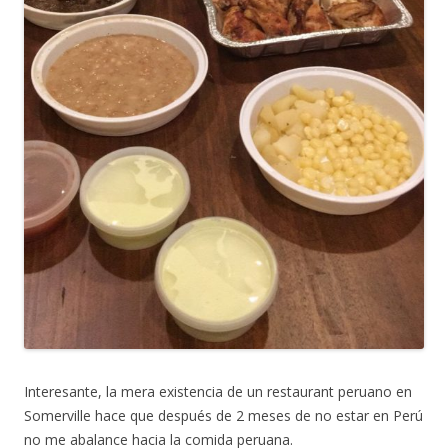
Interesante, la mera existencia de un restaurant peruano en
Somerville hace que después de 2 meses de no estar en Perú
no me abalance hacia la comida peruana.