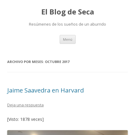
El Blog de Seca
Resúmenes de los sueños de un aburrido
Ir
Menú
al
contenido
ARCHIVO POR MESES:
OCTUBRE 2017
Jaime Saavedra en Harvard
Deja una respuesta
[Visto: 1878 veces]