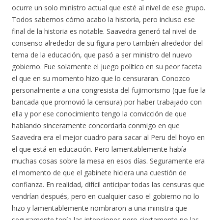
ocurre un solo ministro actual que esté al nivel de ese grupo.
Todos sabemos cómo acabo la historia, pero incluso ese
final de la historia es notable. Saavedra generó tal nivel de
consenso alrededor de su figura pero también alrededor del
tema de la educación, que pasó a ser ministro del nuevo
gobierno. Fue solamente el juego político en su peor faceta
el que en su momento hizo que lo censuraran. Conozco
personalmente a una congresista del fujimorismo (que fue la
bancada que promovió la censura) por haber trabajado con
ella y por ese conocimiento tengo la convicción de que
hablando sinceramente concordaría conmigo en que
Saavedra era el mejor cuadro para sacar al Peru del hoyo en
el que está en educación. Pero lamentablemente había
muchas cosas sobre la mesa en esos días. Seguramente era
el momento de que el gabinete hiciera una cuestión de
confianza. En realidad, difícil anticipar todas las censuras que
vendrían después, pero en cualquier caso el gobierno no lo
hizo y lamentablemente nombraron a una ministra que
seguramente tenía las intenciones pero ciertamente no las