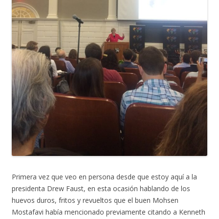
Primera vez que veo en persona desde que estoy aquí a la
presidenta Drew Faust, en esta ocasión hablando de los
huevos duros, fritos y revueltos que el buen Mohsen
Mostafavi había mencionado previamente citando a Kenneth