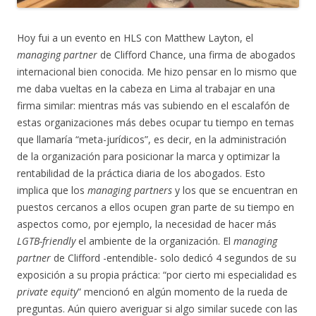
Hoy fui a un evento en HLS con Matthew Layton, el
managing partner
de Clifford Chance, una firma de abogados
internacional bien conocida. Me hizo pensar en lo mismo que
me daba vueltas en la cabeza en Lima al trabajar en una
firma similar: mientras más vas subiendo en el escalafón de
estas organizaciones más debes ocupar tu tiempo en temas
que llamaría “meta-jurídicos”, es decir, en la administración
de la organización para posicionar la marca y optimizar la
rentabilidad de la práctica diaria de los abogados. Esto
implica que los
managing partners
y los que se encuentran en
puestos cercanos a ellos ocupen gran parte de su tiempo en
aspectos como, por ejemplo, la necesidad de hacer más
LGTB-friendly
el ambiente de la organización. El
managing
partner
de Clifford -entendible- solo dedicó 4 segundos de su
exposición a su propia práctica: “por cierto mi especialidad es
private equity
” mencionó en algún momento de la rueda de
preguntas. Aún quiero averiguar si algo similar sucede con las