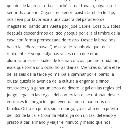
que desde la prehistoria escuché llamar tanaco, oiga usted
señor diccionario. Oiga usted señor taxista también le dije,
nos lleva por favor acá a una cuadra del paradero de
magisterio, dando una vuelta por José Gabriel Cossio. 2 soles
después descendimos del tico y toqué por ella el timbre de la
casa con forma premeditada de rostro. Desde la boca nos
habló la señora chusa. Qué cara de zanahoria que tenía
realmente. Y yo que algunas veces creía que eran
alucinaciones residuales de los narcóticos que me rondaban,
esos que toma uno ocho horas diarias. Mientras duraba el te
de las seis de la tarde yo me iba a caminar por el barrio, a
cruzar quizás la avenida de la cultura a engañar a niños
enviciados y a ganar un poco de dinero ilegal en las reglas del
juego, legal en las reglas del comerciante, se notaban desde
entonces los negocios que eventualmente haríamos en
familia. Ocho en punto, sin embargo, yo estaba en la puerta
del 263 de la calle Clorinda Matto ya con un taxi detenido y
presto a dar la mano y viajar el minuto y medio que nos