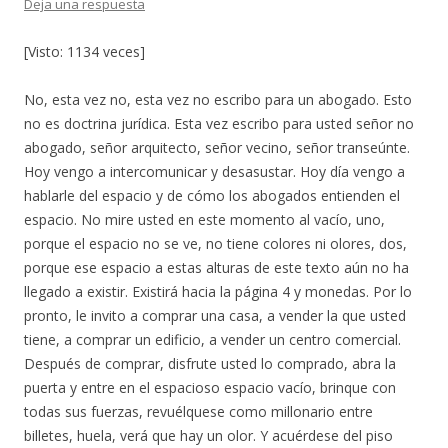
Deja una respuesta
[Visto: 1134 veces]
No, esta vez no, esta vez no escribo para un abogado. Esto
no es doctrina jurídica. Esta vez escribo para usted señor no
abogado, señor arquitecto, señor vecino, señor transeúnte.
Hoy vengo a intercomunicar y desasustar. Hoy día vengo a
hablarle del espacio y de cómo los abogados entienden el
espacio. No mire usted en este momento al vacío, uno,
porque el espacio no se ve, no tiene colores ni olores, dos,
porque ese espacio a estas alturas de este texto aún no ha
llegado a existir. Existirá hacia la página 4 y monedas. Por lo
pronto, le invito a comprar una casa, a vender la que usted
tiene, a comprar un edificio, a vender un centro comercial.
Después de comprar, disfrute usted lo comprado, abra la
puerta y entre en el espacioso espacio vacío, brinque con
todas sus fuerzas, revuélquese como millonario entre
billetes, huela, verá que hay un olor. Y acuérdese del piso