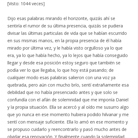
[Visto: 1044 veces]
Dijo esas palabras mirando el horizonte, quizás ahí se
sentiría el rumor de su última presencia, quizás se pudiera
divisar las últimas particulas de vida que se habían escurrido
en sus mismas manos, en la propia presencia de él había
mirado por última vez, y le había visto orgulloso ya lo que
era, ya lo que había hecho, ya lo lejos que había conseguido
llegar y desde esa posición estoy seguro que también se
podía ver lo que llegaba, lo que hoy está pasando; de
cualquier modo esas palabras salieron con una voz ya
quebrada, pero aún con mucho brío, sentí extrañamente esa
debilidad que no había presenciado antes y que solo se
confundía con el afán de solemnidad que me imponía Daniel
y la propia situación. Ella se acercó y al oído me susurro algo
que yo nunca en ese momento hubiera podido hilvanar y me
sentí con mensaje suficiente. Ella lo amó en ese momento y
se propuso cuidarlo y reencontrarlo y pasó mucho antes de
olvidar esa renovación. Y finalmente cuando la solemnidad