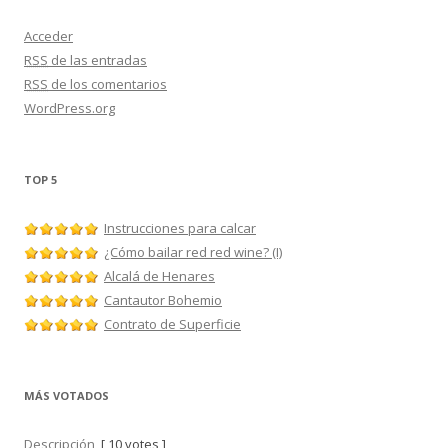
Acceder
RSS
de las entradas
RSS
de los comentarios
WordPress.org
TOP 5
Instrucciones para calcar
¿Cómo bailar red red wine? (I)
Alcalá de Henares
Cantautor Bohemio
Contrato de Superficie
MÁS VOTADOS
Descripción
[ 10 votes ]