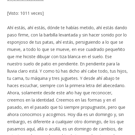
[Visto: 1011 veces]
Ahí estás, ahí estás, dónde te habías metido, ahí estás dando
paso firme, con la barbilla levantada y sin hacer sonido por lo
esponjoso de tus patas, ahí estás, persiguiendo a lo que se
mueve, a todo lo que se mueve, en ese cuadrado pequeñito
que me hiciste dibujar con tiza blanca en el suelo. Ese
nuestro suelo de patio en pendiente. En pendiente para la
lluvia claro está. Y como tú has dicho ahí cabe todo, tus hijos,
tu cama, tu máquina y tres juguetes. Y desde ahí abajo te
haces escuchar, siempre con la primera letra del abecedario.
Ahora, solamente desde este año hay que reconocer,
creemos en la identidad. Creemos en las formas y en el
pasado, en el pasado que tú siempre propugnaste, pero que
ahora conocimos y acogimos. Hoy día es un domingo y, sin
embargo, es diferente a cualquier otro domingo, de los que
pasamos aquí, allá o acullá, es un domingo de cambios, de